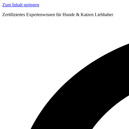
Zum Inhalt springen
Zertifiziertes Expertenwissen für Hunde & Katzen Liebhaber