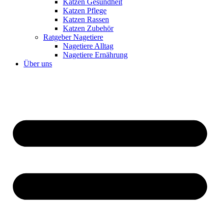
Katzen Gesundheit
Katzen Pflege
Katzen Rassen
Katzen Zubehör
Ratgeber Nagetiere
Nagetiere Alltag
Nagetiere Ernährung
Über uns