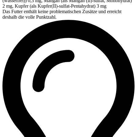
(wasserfrei)) 0,3 mg, Mangan (als Mangan (II)-sulfat, Monohydrat)
2 mg, Kupfer (als Kupfer(II)-sulfat-Pentahydrat) 3 mg
Das Futter enthält keine problematischen Zusätze und erreicht
deshalb die volle Punktzahl.