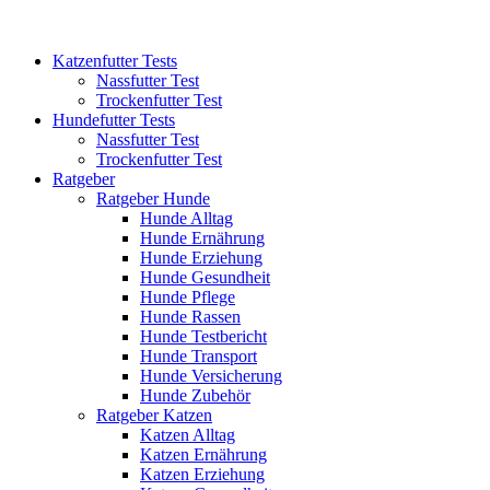
Katzenfutter Tests
Nassfutter Test
Trockenfutter Test
Hundefutter Tests
Nassfutter Test
Trockenfutter Test
Ratgeber
Ratgeber Hunde
Hunde Alltag
Hunde Ernährung
Hunde Erziehung
Hunde Gesundheit
Hunde Pflege
Hunde Rassen
Hunde Testbericht
Hunde Transport
Hunde Versicherung
Hunde Zubehör
Ratgeber Katzen
Katzen Alltag
Katzen Ernährung
Katzen Erziehung