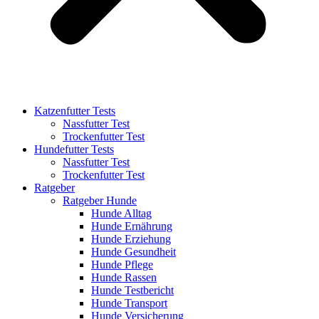
Katzenfutter Tests
Nassfutter Test
Trockenfutter Test
Hundefutter Tests
Nassfutter Test
Trockenfutter Test
Ratgeber
Ratgeber Hunde
Hunde Alltag
Hunde Ernährung
Hunde Erziehung
Hunde Gesundheit
Hunde Pflege
Hunde Rassen
Hunde Testbericht
Hunde Transport
Hunde Versicherung