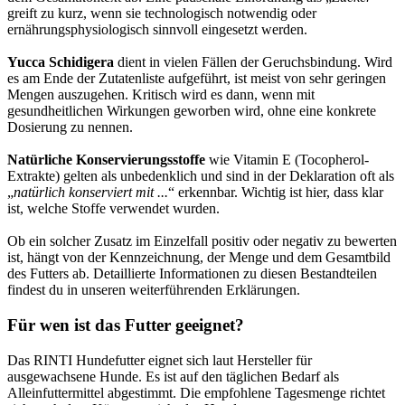
greift zu kurz, wenn sie technologisch notwendig oder
ernährungsphysiologisch sinnvoll eingesetzt werden.
Yucca Schidigera
dient in vielen Fällen der Geruchsbindung. Wird
es am Ende der Zutatenliste aufgeführt, ist meist von sehr geringen
Mengen auszugehen. Kritisch wird es dann, wenn mit
gesundheitlichen Wirkungen geworben wird, ohne eine konkrete
Dosierung zu nennen.
Natürliche Konservierungsstoffe
wie Vitamin E (Tocopherol-
Extrakte) gelten als unbedenklich und sind in der Deklaration oft als
„
natürlich konserviert mit ...
“ erkennbar. Wichtig ist hier, dass klar
ist, welche Stoffe verwendet wurden.
Ob ein solcher Zusatz im Einzelfall positiv oder negativ zu bewerten
ist, hängt von der Kennzeichnung, der Menge und dem Gesamtbild
des Futters ab. Detaillierte Informationen zu diesen Bestandteilen
findest du in unseren weiterführenden Erklärungen.
Für wen ist das Futter geeignet?
Das RINTI Hundefutter eignet sich laut Hersteller für
ausgewachsene Hunde. Es ist auf den täglichen Bedarf als
Alleinfuttermittel abgestimmt. Die empfohlene Tagesmenge richtet