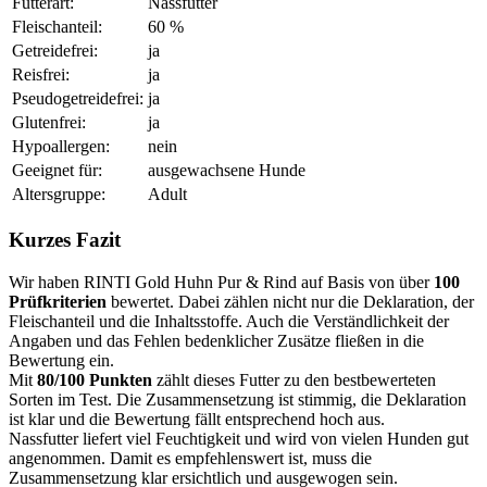
Futterart:
Nassfutter
Fleischanteil:
60 %
Getreidefrei:
ja
Reisfrei:
ja
Pseudogetreidefrei:
ja
Glutenfrei:
ja
Hypoallergen:
nein
Geeignet für:
ausgewachsene Hunde
Altersgruppe:
Adult
Kurzes Fazit
Wir haben RINTI Gold Huhn Pur & Rind auf Basis von über
100
Prüfkriterien
bewertet. Dabei zählen nicht nur die Deklaration, der
Fleischanteil und die Inhaltsstoffe. Auch die Verständlichkeit der
Angaben und das Fehlen bedenklicher Zusätze fließen in die
Bewertung ein.
Mit
80/100 Punkten
zählt dieses Futter zu den bestbewerteten
Sorten im Test. Die Zusammensetzung ist stimmig, die Deklaration
ist klar und die Bewertung fällt entsprechend hoch aus.
Nassfutter liefert viel Feuchtigkeit und wird von vielen Hunden gut
angenommen. Damit es empfehlenswert ist, muss die
Zusammensetzung klar ersichtlich und ausgewogen sein.