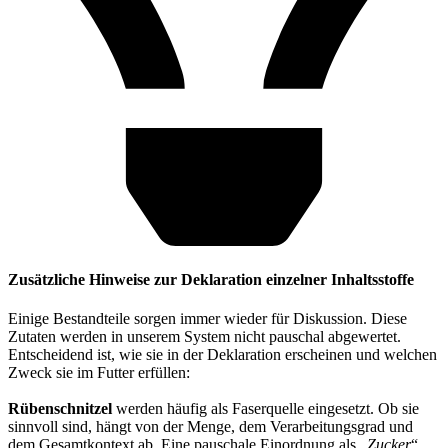
Zusätzliche Hinweise zur Deklaration einzelner Inhaltsstoffe
Einige Bestandteile sorgen immer wieder für Diskussion. Diese
Zutaten werden in unserem System nicht pauschal abgewertet.
Entscheidend ist, wie sie in der Deklaration erscheinen und welchen
Zweck sie im Futter erfüllen:
Rübenschnitzel
werden häufig als Faserquelle eingesetzt. Ob sie
sinnvoll sind, hängt von der Menge, dem Verarbeitungsgrad und
dem Gesamtkontext ab. Eine pauschale Einordnung als „
Zucker
“