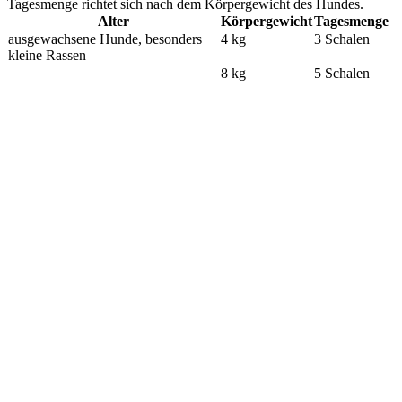
Tagesmenge richtet sich nach dem Körpergewicht des Hundes.
Alter
Körpergewicht
Tagesmenge
ausgewachsene Hunde, besonders
4 kg
3 Schalen
kleine Rassen
8 kg
5 Schalen