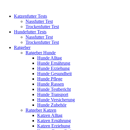
Katzenfutter Tests
Nassfutter Test
Trockenfutter Test
Hundefutter Tests
Nassfutter Test
Trockenfutter Test
Ratgeber
Ratgeber Hunde
Hunde Alltag
Hunde Ernährung
Hunde Erziehung
Hunde Gesundheit
Hunde Pflege
Hunde Rassen
Hunde Testbericht
Hunde Transport
Hunde Versicherung
Hunde Zubehör
Ratgeber Katzen
Katzen Alltag
Katzen Ernährung
Katzen Erziehung