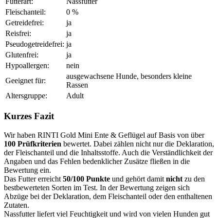
Futterart:
Nassfutter
Fleischanteil:
0 %
Getreidefrei:
ja
Reisfrei:
ja
Pseudogetreidefrei:
ja
Glutenfrei:
ja
Hypoallergen:
nein
ausgewachsene Hunde, besonders kleine
Geeignet für:
Rassen
Altersgruppe:
Adult
Kurzes Fazit
Wir haben RINTI Gold Mini Ente & Geflügel auf Basis von über
100 Prüfkriterien
bewertet. Dabei zählen nicht nur die Deklaration,
der Fleischanteil und die Inhaltsstoffe. Auch die Verständlichkeit der
Angaben und das Fehlen bedenklicher Zusätze fließen in die
Bewertung ein.
Das Futter erreicht
50/100 Punkte
und gehört damit
nicht
zu den
bestbewerteten Sorten im Test. In der Bewertung zeigen sich
Abzüge bei der Deklaration, dem Fleischanteil oder den enthaltenen
Zutaten.
Nassfutter liefert viel Feuchtigkeit und wird von vielen Hunden gut