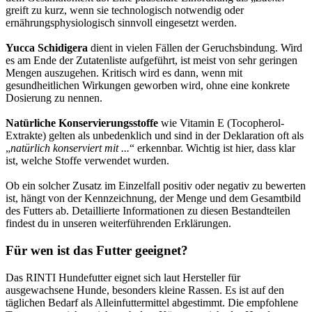
greift zu kurz, wenn sie technologisch notwendig oder
ernährungsphysiologisch sinnvoll eingesetzt werden.
Yucca Schidigera
dient in vielen Fällen der Geruchsbindung. Wird
es am Ende der Zutatenliste aufgeführt, ist meist von sehr geringen
Mengen auszugehen. Kritisch wird es dann, wenn mit
gesundheitlichen Wirkungen geworben wird, ohne eine konkrete
Dosierung zu nennen.
Natürliche Konservierungsstoffe
wie Vitamin E (Tocopherol-
Extrakte) gelten als unbedenklich und sind in der Deklaration oft als
„
natürlich konserviert mit ...
“ erkennbar. Wichtig ist hier, dass klar
ist, welche Stoffe verwendet wurden.
Ob ein solcher Zusatz im Einzelfall positiv oder negativ zu bewerten
ist, hängt von der Kennzeichnung, der Menge und dem Gesamtbild
des Futters ab. Detaillierte Informationen zu diesen Bestandteilen
findest du in unseren weiterführenden Erklärungen.
Für wen ist das Futter geeignet?
Das RINTI Hundefutter eignet sich laut Hersteller für
ausgewachsene Hunde, besonders kleine Rassen. Es ist auf den
täglichen Bedarf als Alleinfuttermittel abgestimmt. Die empfohlene