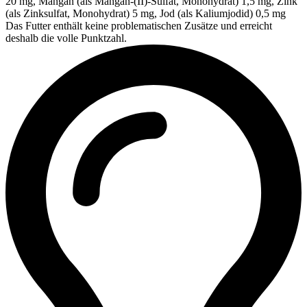
20 mg, Mangan (als Mangan-(II)-Sulfat, Monohydrat) 1,5 mg, Zink
(als Zinksulfat, Monohydrat) 5 mg, Jod (als Kaliumjodid) 0,5 mg
Das Futter enthält keine problematischen Zusätze und erreicht
deshalb die volle Punktzahl.