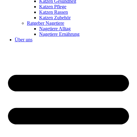
Katzen Gesundheit
Katzen Pflege
Katzen Rassen
Katzen Zubehör
Ratgeber Nagetiere
Nagetiere Alltag
Nagetiere Ernährung
Über uns