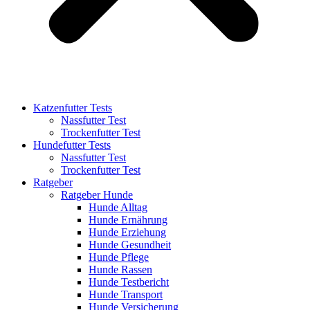
Katzenfutter Tests
Nassfutter Test
Trockenfutter Test
Hundefutter Tests
Nassfutter Test
Trockenfutter Test
Ratgeber
Ratgeber Hunde
Hunde Alltag
Hunde Ernährung
Hunde Erziehung
Hunde Gesundheit
Hunde Pflege
Hunde Rassen
Hunde Testbericht
Hunde Transport
Hunde Versicherung