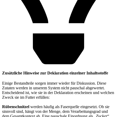
Zusätzliche Hinweise zur Deklaration einzelner Inhaltsstoffe
Einige Bestandteile sorgen immer wieder für Diskussion. Diese
Zutaten werden in unserem System nicht pauschal abgewertet.
Entscheidend ist, wie sie in der Deklaration erscheinen und welchen
Zweck sie im Futter erfüllen:
Rübenschnitzel
werden häufig als Faserquelle eingesetzt. Ob sie
sinnvoll sind, hängt von der Menge, dem Verarbeitungsgrad und
dem Gesamtkontext ab. Eine pauschale Einordnung als „
Zucker
“