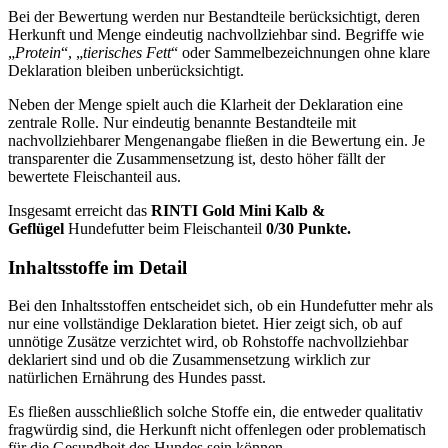
Bei der Bewertung werden nur Bestandteile berücksichtigt, deren
Herkunft und Menge eindeutig nachvollziehbar sind. Begriffe wie
„
Protein
“, „
tierisches Fett
“ oder Sammelbezeichnungen ohne klare
Deklaration bleiben unberücksichtigt.
Neben der Menge spielt auch die Klarheit der Deklaration eine
zentrale Rolle. Nur eindeutig benannte Bestandteile mit
nachvollziehbarer Mengenangabe fließen in die Bewertung ein. Je
transparenter die Zusammensetzung ist, desto höher fällt der
bewertete Fleischanteil aus.
Insgesamt erreicht das
RINTI
Gold Mini Kalb &
Geflügel
Hundefutter beim Fleischanteil
0/30 Punkte.
Inhaltsstoffe im Detail
Bei den Inhaltsstoffen entscheidet sich, ob ein Hundefutter mehr als
nur eine vollständige Deklaration bietet. Hier zeigt sich, ob auf
unnötige Zusätze verzichtet wird, ob Rohstoffe nachvollziehbar
deklariert sind und ob die Zusammensetzung wirklich zur
natürlichen Ernährung des Hundes passt.
Es fließen ausschließlich solche Stoffe ein, die entweder qualitativ
fragwürdig sind, die Herkunft nicht offenlegen oder problematisch
für die Gesundheit des Hundes sein können.