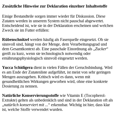
Zusätzliche Hinweise zur Deklaration einzelner Inhaltsstoffe
Einige Bestandteile sorgen immer wieder für Diskussion. Diese
Zutaten werden in unserem System nicht pauschal abgewertet.
Entscheidend ist, wie sie in der Deklaration erscheinen und welchen
Zweck sie im Futter erfüllen:
Rübenschnitzel
werden häufig als Faserquelle eingesetzt. Ob sie
sinnvoll sind, hängt von der Menge, dem Verarbeitungsgrad und
dem Gesamtkontext ab. Eine pauschale Einordnung als „
Zucker
“
greift zu kurz, wenn sie technologisch notwendig oder
ernährungsphysiologisch sinnvoll eingesetzt werden.
Yucca Schidigera
dient in vielen Fällen der Geruchsbindung. Wird
es am Ende der Zutatenliste aufgeführt, ist meist von sehr geringen
Mengen auszugehen. Kritisch wird es dann, wenn mit
gesundheitlichen Wirkungen geworben wird, ohne eine konkrete
Dosierung zu nennen.
Natürliche Konservierungsstoffe
wie Vitamin E (Tocopherol-
Extrakte) gelten als unbedenklich und sind in der Deklaration oft als
„
natürlich konserviert mit ...
“ erkennbar. Wichtig ist hier, dass klar
ist, welche Stoffe verwendet wurden.