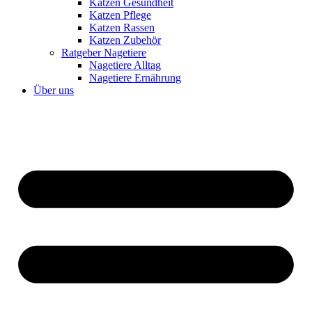
Katzen Gesundheit
Katzen Pflege
Katzen Rassen
Katzen Zubehör
Ratgeber Nagetiere
Nagetiere Alltag
Nagetiere Ernährung
Über uns