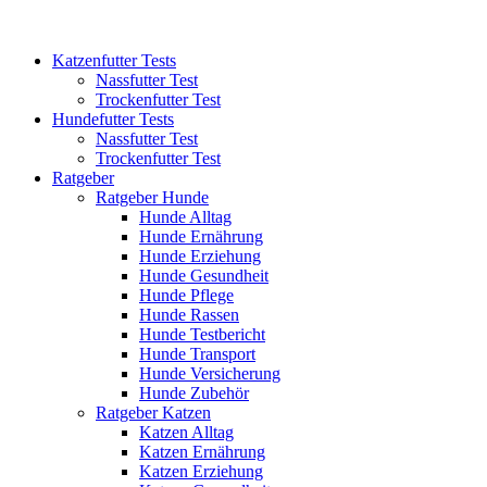
Katzenfutter Tests
Nassfutter Test
Trockenfutter Test
Hundefutter Tests
Nassfutter Test
Trockenfutter Test
Ratgeber
Ratgeber Hunde
Hunde Alltag
Hunde Ernährung
Hunde Erziehung
Hunde Gesundheit
Hunde Pflege
Hunde Rassen
Hunde Testbericht
Hunde Transport
Hunde Versicherung
Hunde Zubehör
Ratgeber Katzen
Katzen Alltag
Katzen Ernährung
Katzen Erziehung