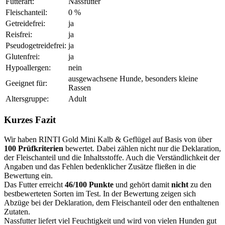
Futterart:
Nassfutter
Fleischanteil:
0 %
Getreidefrei:
ja
Reisfrei:
ja
Pseudogetreidefrei:
ja
Glutenfrei:
ja
Hypoallergen:
nein
ausgewachsene Hunde, besonders kleine
Geeignet für:
Rassen
Altersgruppe:
Adult
Kurzes Fazit
Wir haben RINTI Gold Mini Kalb & Geflügel auf Basis von über
100 Prüfkriterien
bewertet. Dabei zählen nicht nur die Deklaration,
der Fleischanteil und die Inhaltsstoffe. Auch die Verständlichkeit der
Angaben und das Fehlen bedenklicher Zusätze fließen in die
Bewertung ein.
Das Futter erreicht
46/100 Punkte
und gehört damit
nicht
zu den
bestbewerteten Sorten im Test. In der Bewertung zeigen sich
Abzüge bei der Deklaration, dem Fleischanteil oder den enthaltenen
Zutaten.
Nassfutter liefert viel Feuchtigkeit und wird von vielen Hunden gut