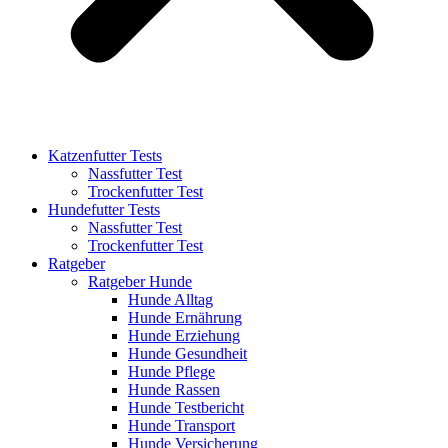
Katzenfutter Tests
Nassfutter Test
Trockenfutter Test
Hundefutter Tests
Nassfutter Test
Trockenfutter Test
Ratgeber
Ratgeber Hunde
Hunde Alltag
Hunde Ernährung
Hunde Erziehung
Hunde Gesundheit
Hunde Pflege
Hunde Rassen
Hunde Testbericht
Hunde Transport
Hunde Versicherung