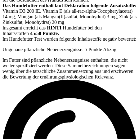
Das Hundefutter enthält laut Deklaration folgende Zusatzstoffe:
Vitamin D3 200 IE, Vitamin E (als all-rac-alpha-Tocopherylacetat)
14 mg, Mangan (als Mangan(II)-sulfat, Monohydrat) 3 mg, Zink (als
Zinksulfat, Monohydrat) 20 mg
Insgesamt erreicht das
RINTI
Hundefutter bei den
Inhaltsstoffen
45/50 Punkte.
Im Hundefutter Test wurden folgende Inhaltsstoffe negativ bewertet:
Ungenaue pflanzliche Nebenerzeugnisse: 5 Punkte Abzug
Im Futter sind pflanzliche Nebenerzeugnisse enthalten, die nicht
weiter spezifiziert werden. Diese Sammelbezeichnungen sagen
wenig über die tatsächliche Zusammensetzung aus und erschweren
die Bewertung der ernährungsphysiologischen Relevanz.