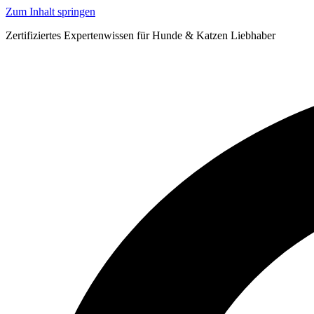
Zum Inhalt springen
Zertifiziertes Expertenwissen für Hunde & Katzen Liebhaber