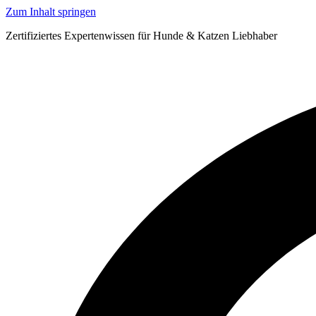
Zum Inhalt springen
Zertifiziertes Expertenwissen für Hunde & Katzen Liebhaber