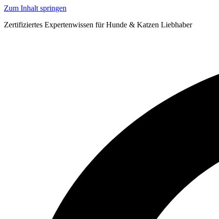
Zum Inhalt springen
Zertifiziertes Expertenwissen für Hunde & Katzen Liebhaber