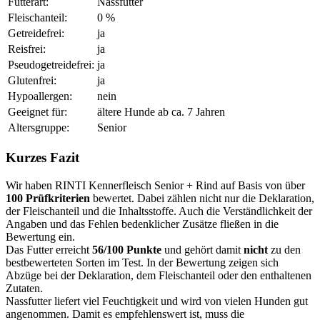
Futterart:
Nassfutter
Fleischanteil:
0 %
Getreidefrei:
ja
Reisfrei:
ja
Pseudogetreidefrei:
ja
Glutenfrei:
ja
Hypoallergen:
nein
Geeignet für:
ältere Hunde ab ca. 7 Jahren
Altersgruppe:
Senior
Kurzes Fazit
Wir haben RINTI Kennerfleisch Senior + Rind auf Basis von über
100 Prüfkriterien
bewertet. Dabei zählen nicht nur die Deklaration,
der Fleischanteil und die Inhaltsstoffe. Auch die Verständlichkeit der
Angaben und das Fehlen bedenklicher Zusätze fließen in die
Bewertung ein.
Das Futter erreicht
56/100 Punkte
und gehört damit
nicht
zu den
bestbewerteten Sorten im Test. In der Bewertung zeigen sich
Abzüge bei der Deklaration, dem Fleischanteil oder den enthaltenen
Zutaten.
Nassfutter liefert viel Feuchtigkeit und wird von vielen Hunden gut
angenommen. Damit es empfehlenswert ist, muss die