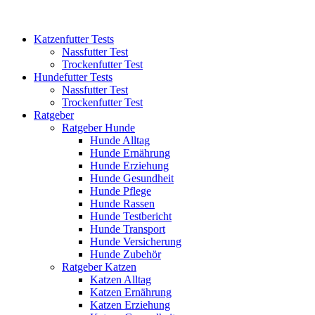
Katzenfutter Tests
Nassfutter Test
Trockenfutter Test
Hundefutter Tests
Nassfutter Test
Trockenfutter Test
Ratgeber
Ratgeber Hunde
Hunde Alltag
Hunde Ernährung
Hunde Erziehung
Hunde Gesundheit
Hunde Pflege
Hunde Rassen
Hunde Testbericht
Hunde Transport
Hunde Versicherung
Hunde Zubehör
Ratgeber Katzen
Katzen Alltag
Katzen Ernährung
Katzen Erziehung