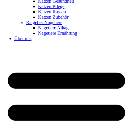
Katzen Gesundheit
Katzen Pflege
Katzen Rassen
Katzen Zubehör
Ratgeber Nagetiere
Nagetiere Alltag
Nagetiere Ernährung
Über uns