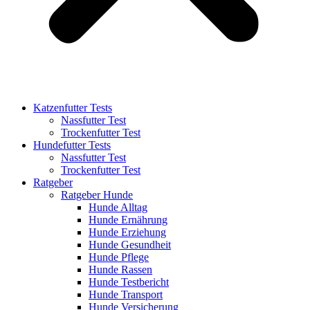
Katzenfutter Tests
Nassfutter Test
Trockenfutter Test
Hundefutter Tests
Nassfutter Test
Trockenfutter Test
Ratgeber
Ratgeber Hunde
Hunde Alltag
Hunde Ernährung
Hunde Erziehung
Hunde Gesundheit
Hunde Pflege
Hunde Rassen
Hunde Testbericht
Hunde Transport
Hunde Versicherung