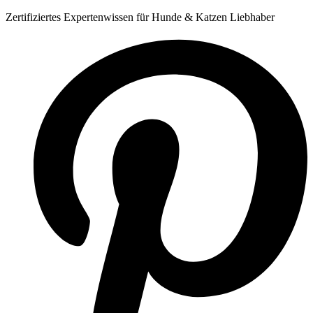
Zum
Zertifiziertes Expertenwissen für Hunde & Katzen Liebhaber
Inhalt
springen