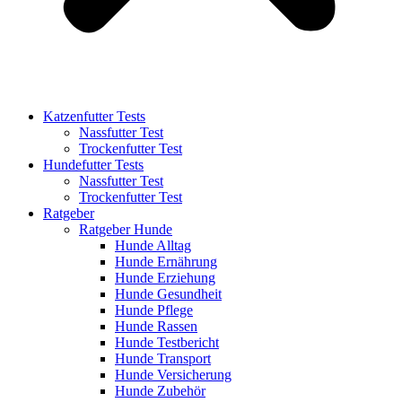
Katzenfutter Tests
Nassfutter Test
Trockenfutter Test
Hundefutter Tests
Nassfutter Test
Trockenfutter Test
Ratgeber
Ratgeber Hunde
Hunde Alltag
Hunde Ernährung
Hunde Erziehung
Hunde Gesundheit
Hunde Pflege
Hunde Rassen
Hunde Testbericht
Hunde Transport
Hunde Versicherung
Hunde Zubehör