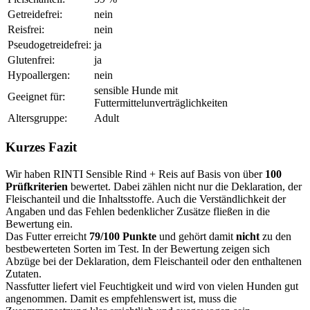
Getreidefrei:
nein
Reisfrei:
nein
Pseudogetreidefrei:
ja
Glutenfrei:
ja
Hypoallergen:
nein
sensible Hunde mit
Geeignet für:
Futtermittelunverträglichkeiten
Altersgruppe:
Adult
Kurzes Fazit
Wir haben RINTI Sensible Rind + Reis auf Basis von über
100
Prüfkriterien
bewertet. Dabei zählen nicht nur die Deklaration, der
Fleischanteil und die Inhaltsstoffe. Auch die Verständlichkeit der
Angaben und das Fehlen bedenklicher Zusätze fließen in die
Bewertung ein.
Das Futter erreicht
79/100 Punkte
und gehört damit
nicht
zu den
bestbewerteten Sorten im Test. In der Bewertung zeigen sich
Abzüge bei der Deklaration, dem Fleischanteil oder den enthaltenen
Zutaten.
Nassfutter liefert viel Feuchtigkeit und wird von vielen Hunden gut
angenommen. Damit es empfehlenswert ist, muss die