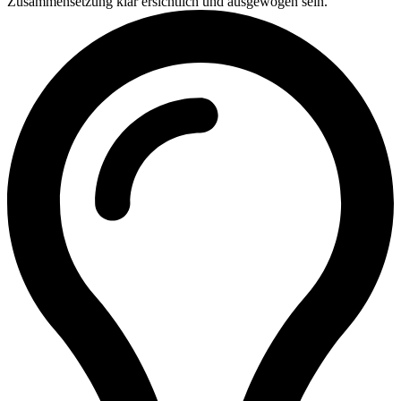
Zusammensetzung klar ersichtlich und ausgewogen sein.