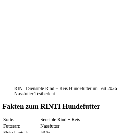
RINTI Sensible Rind + Reis Hundefutter im Test 2026
Nassfutter Testbericht
Fakten
zum RINTI Hundefutter
Sorte:
Sensible Rind + Reis
Futterart:
Nassfutter
Fleischanteil:
59 %