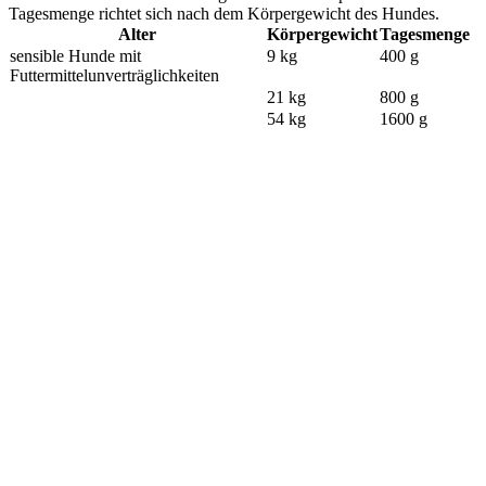
Tagesmenge richtet sich nach dem Körpergewicht des Hundes.
Alter
Körpergewicht
Tagesmenge
sensible Hunde mit
9 kg
400 g
Futtermittelunverträglichkeiten
21 kg
800 g
54 kg
1600 g