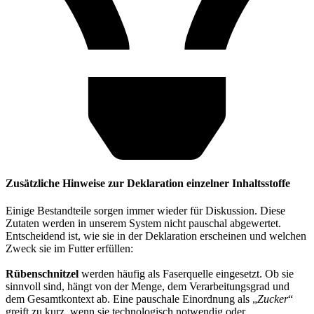
Zusätzliche Hinweise zur Deklaration einzelner Inhaltsstoffe
Einige Bestandteile sorgen immer wieder für Diskussion. Diese
Zutaten werden in unserem System nicht pauschal abgewertet.
Entscheidend ist, wie sie in der Deklaration erscheinen und welchen
Zweck sie im Futter erfüllen:
Rübenschnitzel
werden häufig als Faserquelle eingesetzt. Ob sie
sinnvoll sind, hängt von der Menge, dem Verarbeitungsgrad und
dem Gesamtkontext ab. Eine pauschale Einordnung als „
Zucker
“
greift zu kurz, wenn sie technologisch notwendig oder