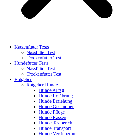
Katzenfutter Tests
Nassfutter Test
Trockenfutter Test
Hundefutter Tests
Nassfutter Test
Trockenfutter Test
Ratgeber
Ratgeber Hunde
Hunde Alltag
Hunde Ernährung
Hunde Erziehung
Hunde Gesundheit
Hunde Pflege
Hunde Rassen
Hunde Testbericht
Hunde Transport
Hunde Versicherung