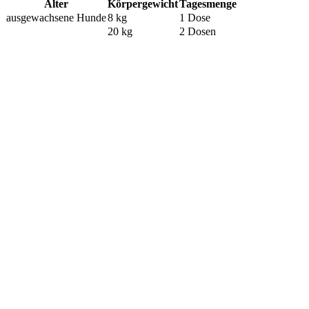
Alter
Körpergewicht
Tagesmenge
ausgewachsene Hunde
8 kg
1 Dose
20 kg
2 Dosen