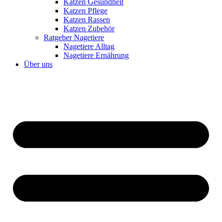
Katzen Gesundheit
Katzen Pflege
Katzen Rassen
Katzen Zubehör
Ratgeber Nagetiere
Nagetiere Alltag
Nagetiere Ernährung
Über uns