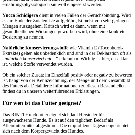
ernährungsphysiologisch sinnvoll eingesetzt werden.
Yucca Schidigera
dient in vielen Fällen der Geruchsbindung. Wird
es am Ende der Zutatenliste aufgeführt, ist meist von sehr geringen
Mengen auszugehen. Kritisch wird es dann, wenn mit
gesundheitlichen Wirkungen geworben wird, ohne eine konkrete
Dosierung zu nennen.
Natürliche Konservierungsstoffe
wie Vitamin E (Tocopherol-
Extrakte) gelten als unbedenklich und sind in der Deklaration oft als
„
natürlich konserviert mit ...
“ erkennbar. Wichtig ist hier, dass klar
ist, welche Stoffe verwendet wurden.
Ob ein solcher Zusatz im Einzelfall positiv oder negativ zu bewerten
ist, hängt von der Kennzeichnung, der Menge und dem Gesamtbild
des Futters ab. Detaillierte Informationen zu diesen Bestandteilen
findest du in unseren weiterführenden Erklärungen.
Für wen ist das Futter geeignet?
Das RINTI Hundefutter eignet sich laut Hersteller für
ausgewachsene Hunde. Es ist auf den täglichen Bedarf als
Alleinfuttermittel abgestimmt. Die empfohlene Tagesmenge richtet
sich nach dem Körpergewicht des Hundes.