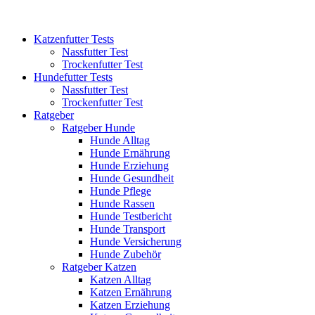
Katzenfutter Tests
Nassfutter Test
Trockenfutter Test
Hundefutter Tests
Nassfutter Test
Trockenfutter Test
Ratgeber
Ratgeber Hunde
Hunde Alltag
Hunde Ernährung
Hunde Erziehung
Hunde Gesundheit
Hunde Pflege
Hunde Rassen
Hunde Testbericht
Hunde Transport
Hunde Versicherung
Hunde Zubehör
Ratgeber Katzen
Katzen Alltag
Katzen Ernährung
Katzen Erziehung