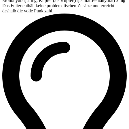
Monohydrat) 2 mg, Kupfer (als Kupfer(II)-sulfat-Pentahydrat) 3 mg
Das Futter enthält keine problematischen Zusätze und erreicht
deshalb die volle Punktzahl.