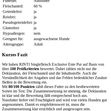
Futterart:
Nassfutter
Fleischanteil:
60 %
Getreidefrei:
ja
Reisfrei:
ja
Pseudogetreidefrei:
ja
Glutenfrei:
ja
Hypoallergen:
nein
Geeignet für:
ausgewachsene Hunde
Altersgruppe:
Adult
Kurzes Fazit
Wir haben RINTI Singlefleisch Exclusive Ente Pur auf Basis von
über
100 Prüfkriterien
bewertet. Dabei zählen nicht nur die
Deklaration, der Fleischanteil und die Inhaltsstoffe. Auch die
Verständlichkeit der Angaben und das Fehlen bedenklicher Zusätze
fließen in die Bewertung ein.
Mit
80/100 Punkten
zählt dieses Futter zu den bestbewerteten
Sorten im Test. Die Zusammensetzung ist stimmig, die Deklaration
ist klar und die Bewertung fällt entsprechend hoch aus.
Nassfutter liefert viel Feuchtigkeit und wird von vielen Hunden gut
angenommen. Damit es empfehlenswert ist, muss die
Zusammensetzung klar ersichtlich und ausgewogen sein.