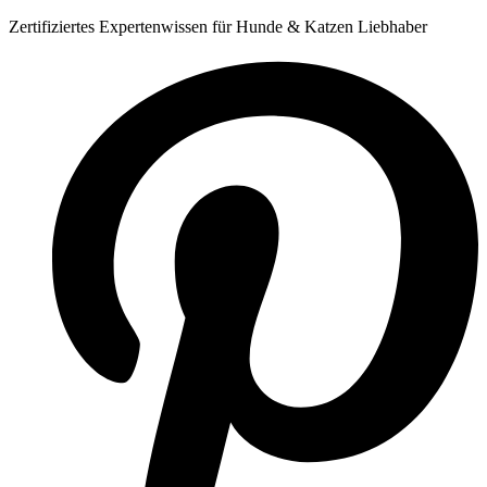
Zum
Zertifiziertes Expertenwissen für Hunde & Katzen Liebhaber
Inhalt
springen