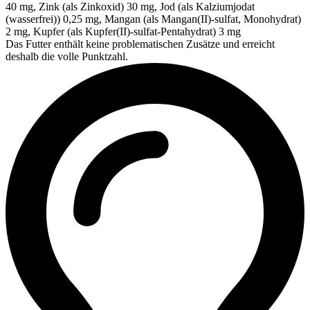
40 mg, Zink (als Zinkoxid) 30 mg, Jod (als Kalziumjodat
(wasserfrei)) 0,25 mg, Mangan (als Mangan(II)-sulfat, Monohydrat)
2 mg, Kupfer (als Kupfer(II)-sulfat-Pentahydrat) 3 mg
Das Futter enthält keine problematischen Zusätze und erreicht
deshalb die volle Punktzahl.