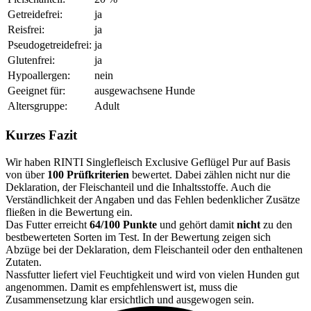
Getreidefrei:
ja
Reisfrei:
ja
Pseudogetreidefrei:
ja
Glutenfrei:
ja
Hypoallergen:
nein
Geeignet für:
ausgewachsene Hunde
Altersgruppe:
Adult
Kurzes Fazit
Wir haben RINTI Singlefleisch Exclusive Geflügel Pur auf Basis
von über
100 Prüfkriterien
bewertet. Dabei zählen nicht nur die
Deklaration, der Fleischanteil und die Inhaltsstoffe. Auch die
Verständlichkeit der Angaben und das Fehlen bedenklicher Zusätze
fließen in die Bewertung ein.
Das Futter erreicht
64/100 Punkte
und gehört damit
nicht
zu den
bestbewerteten Sorten im Test. In der Bewertung zeigen sich
Abzüge bei der Deklaration, dem Fleischanteil oder den enthaltenen
Zutaten.
Nassfutter liefert viel Feuchtigkeit und wird von vielen Hunden gut
angenommen. Damit es empfehlenswert ist, muss die
Zusammensetzung klar ersichtlich und ausgewogen sein.