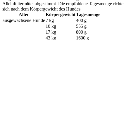
Alleinfuttermittel abgestimmt. Die empfohlene Tagesmenge richtet
sich nach dem Körpergewicht des Hundes.
Alter
Körpergewicht
Tagesmenge
ausgewachsene Hunde
7 kg
400 g
10 kg
555 g
17 kg
800 g
43 kg
1600 g