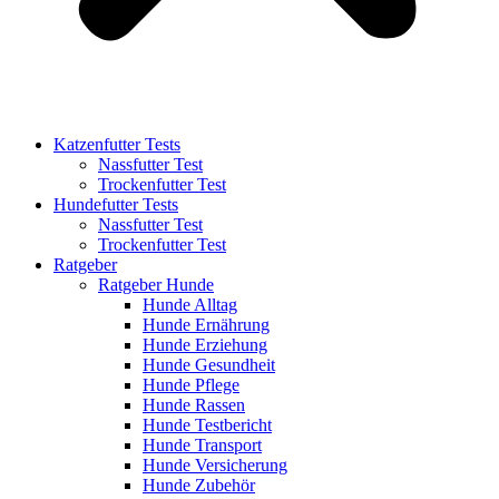
Katzenfutter Tests
Nassfutter Test
Trockenfutter Test
Hundefutter Tests
Nassfutter Test
Trockenfutter Test
Ratgeber
Ratgeber Hunde
Hunde Alltag
Hunde Ernährung
Hunde Erziehung
Hunde Gesundheit
Hunde Pflege
Hunde Rassen
Hunde Testbericht
Hunde Transport
Hunde Versicherung
Hunde Zubehör