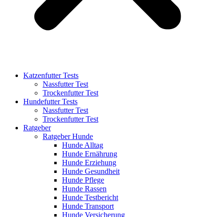
Katzenfutter Tests
Nassfutter Test
Trockenfutter Test
Hundefutter Tests
Nassfutter Test
Trockenfutter Test
Ratgeber
Ratgeber Hunde
Hunde Alltag
Hunde Ernährung
Hunde Erziehung
Hunde Gesundheit
Hunde Pflege
Hunde Rassen
Hunde Testbericht
Hunde Transport
Hunde Versicherung