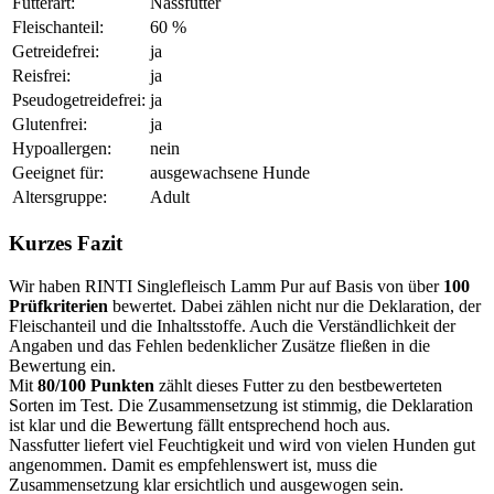
Futterart:
Nassfutter
Fleischanteil:
60 %
Getreidefrei:
ja
Reisfrei:
ja
Pseudogetreidefrei:
ja
Glutenfrei:
ja
Hypoallergen:
nein
Geeignet für:
ausgewachsene Hunde
Altersgruppe:
Adult
Kurzes Fazit
Wir haben RINTI Singlefleisch Lamm Pur auf Basis von über
100
Prüfkriterien
bewertet. Dabei zählen nicht nur die Deklaration, der
Fleischanteil und die Inhaltsstoffe. Auch die Verständlichkeit der
Angaben und das Fehlen bedenklicher Zusätze fließen in die
Bewertung ein.
Mit
80/100 Punkten
zählt dieses Futter zu den bestbewerteten
Sorten im Test. Die Zusammensetzung ist stimmig, die Deklaration
ist klar und die Bewertung fällt entsprechend hoch aus.
Nassfutter liefert viel Feuchtigkeit und wird von vielen Hunden gut
angenommen. Damit es empfehlenswert ist, muss die
Zusammensetzung klar ersichtlich und ausgewogen sein.