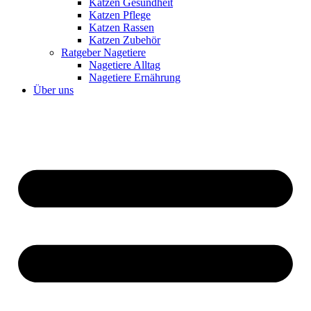
Katzen Gesundheit
Katzen Pflege
Katzen Rassen
Katzen Zubehör
Ratgeber Nagetiere
Nagetiere Alltag
Nagetiere Ernährung
Über uns