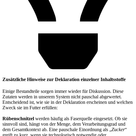
Zusätzliche Hinweise zur Deklaration einzelner Inhaltsstoffe
Einige Bestandteile sorgen immer wieder für Diskussion. Diese
Zutaten werden in unserem System nicht pauschal abgewertet.
Entscheidend ist, wie sie in der Deklaration erscheinen und welchen
Zweck sie im Futter erfüllen:
Rübenschnitzel
werden häufig als Faserquelle eingesetzt. Ob sie
sinnvoll sind, hängt von der Menge, dem Verarbeitungsgrad und
dem Gesamtkontext ab. Eine pauschale Einordnung als „
Zucker
“
greift zu kurz, wenn sie technologisch notwendig oder