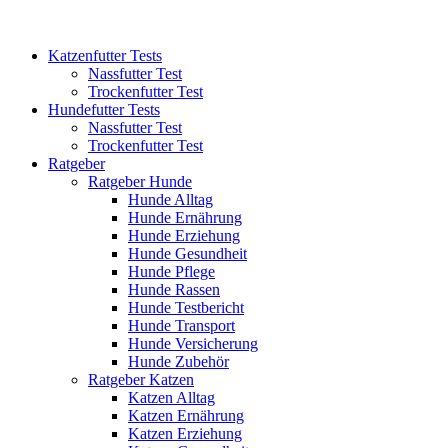
Katzenfutter Tests
Nassfutter Test
Trockenfutter Test
Hundefutter Tests
Nassfutter Test
Trockenfutter Test
Ratgeber
Ratgeber Hunde
Hunde Alltag
Hunde Ernährung
Hunde Erziehung
Hunde Gesundheit
Hunde Pflege
Hunde Rassen
Hunde Testbericht
Hunde Transport
Hunde Versicherung
Hunde Zubehör
Ratgeber Katzen
Katzen Alltag
Katzen Ernährung
Katzen Erziehung