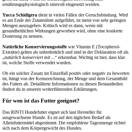
ernährungsphysiologisch sinnvoll eingesetzt werden.
Yucca Schidigera
dient in vielen Fällen der Geruchsbindung. Wird
es am Ende der Zutatenliste aufgeführt, ist meist von sehr geringen
Mengen auszugehen. Kritisch wird es dann, wenn mit
gesundheitlichen Wirkungen geworben wird, ohne eine konkrete
Dosierung zu nennen.
Natürliche Konservierungsstoffe
wie Vitamin E (Tocopherol-
Extrakte) gelten als unbedenklich und sind in der Deklaration oft als
„
natürlich konserviert mit ...
“ erkennbar. Wichtig ist hier, dass klar
ist, welche Stoffe verwendet wurden.
Ob ein solcher Zusatz im Einzelfall positiv oder negativ zu bewerten
ist, hängt von der Kennzeichnung, der Menge und dem Gesamtbild
des Futters ab. Detaillierte Informationen zu diesen Bestandteilen
findest du in unseren weiterführenden Erklärungen.
Für wen ist das Futter geeignet?
Das RINTI Hundefutter eignet sich laut Hersteller für
ausgewachsene Hunde. Es ist auf den täglichen Bedarf als
Alleinfuttermittel abgestimmt. Die empfohlene Tagesmenge richtet
sich nach dem Körpergewicht des Hundes.