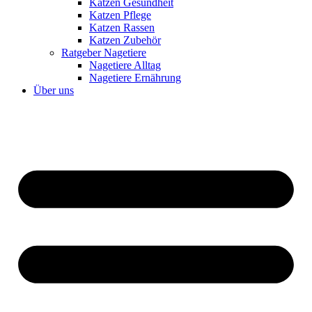
Katzen Gesundheit
Katzen Pflege
Katzen Rassen
Katzen Zubehör
Ratgeber Nagetiere
Nagetiere Alltag
Nagetiere Ernährung
Über uns