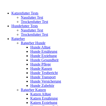
Katzenfutter Tests
Nassfutter Test
Trockenfutter Test
Hundefutter Tests
Nassfutter Test
Trockenfutter Test
Ratgeber
Ratgeber Hunde
Hunde Alltag
Hunde Ernährung
Hunde Erziehung
Hunde Gesundheit
Hunde Pflege
Hunde Rassen
Hunde Testbericht
Hunde Transport
Hunde Versicherung
Hunde Zubehör
Ratgeber Katzen
Katzen Alltag
Katzen Ernährung
Katzen Erziehung