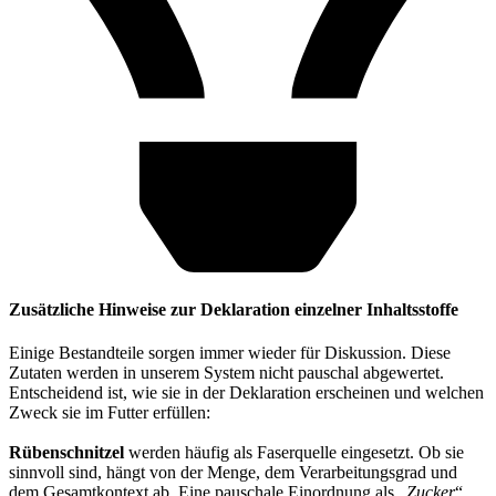
Zusätzliche Hinweise zur Deklaration einzelner Inhaltsstoffe
Einige Bestandteile sorgen immer wieder für Diskussion. Diese
Zutaten werden in unserem System nicht pauschal abgewertet.
Entscheidend ist, wie sie in der Deklaration erscheinen und welchen
Zweck sie im Futter erfüllen:
Rübenschnitzel
werden häufig als Faserquelle eingesetzt. Ob sie
sinnvoll sind, hängt von der Menge, dem Verarbeitungsgrad und
dem Gesamtkontext ab. Eine pauschale Einordnung als „
Zucker
“