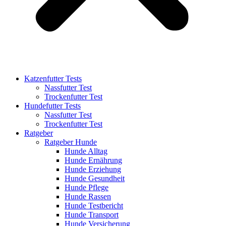
Katzenfutter Tests
Nassfutter Test
Trockenfutter Test
Hundefutter Tests
Nassfutter Test
Trockenfutter Test
Ratgeber
Ratgeber Hunde
Hunde Alltag
Hunde Ernährung
Hunde Erziehung
Hunde Gesundheit
Hunde Pflege
Hunde Rassen
Hunde Testbericht
Hunde Transport
Hunde Versicherung