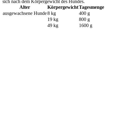
sich nach dem Körpergewicht des Hundes.
Alter
Körpergewicht
Tagesmenge
ausgewachsene Hunde
8 kg
400 g
19 kg
800 g
49 kg
1600 g