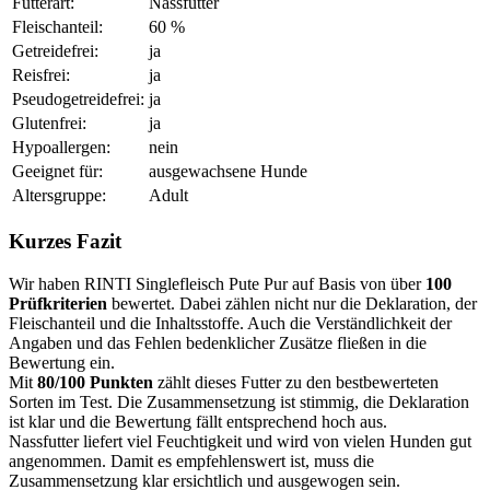
Futterart:
Nassfutter
Fleischanteil:
60 %
Getreidefrei:
ja
Reisfrei:
ja
Pseudogetreidefrei:
ja
Glutenfrei:
ja
Hypoallergen:
nein
Geeignet für:
ausgewachsene Hunde
Altersgruppe:
Adult
Kurzes Fazit
Wir haben RINTI Singlefleisch Pute Pur auf Basis von über
100
Prüfkriterien
bewertet. Dabei zählen nicht nur die Deklaration, der
Fleischanteil und die Inhaltsstoffe. Auch die Verständlichkeit der
Angaben und das Fehlen bedenklicher Zusätze fließen in die
Bewertung ein.
Mit
80/100 Punkten
zählt dieses Futter zu den bestbewerteten
Sorten im Test. Die Zusammensetzung ist stimmig, die Deklaration
ist klar und die Bewertung fällt entsprechend hoch aus.
Nassfutter liefert viel Feuchtigkeit und wird von vielen Hunden gut
angenommen. Damit es empfehlenswert ist, muss die
Zusammensetzung klar ersichtlich und ausgewogen sein.