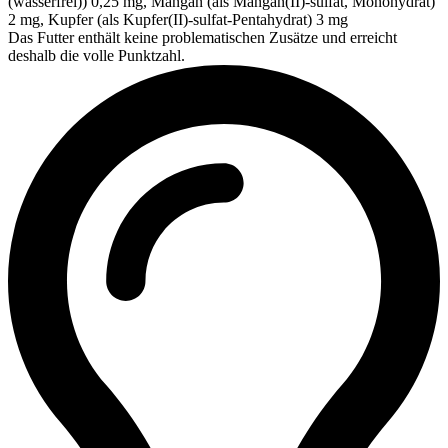
(wasserfrei)) 0,25 mg, Mangan (als Mangan(II)-sulfat, Monohydrat)
2 mg, Kupfer (als Kupfer(II)-sulfat-Pentahydrat) 3 mg
Das Futter enthält keine problematischen Zusätze und erreicht
deshalb die volle Punktzahl.