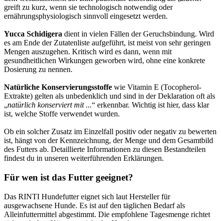
greift zu kurz, wenn sie technologisch notwendig oder
ernährungsphysiologisch sinnvoll eingesetzt werden.
Yucca Schidigera
dient in vielen Fällen der Geruchsbindung. Wird
es am Ende der Zutatenliste aufgeführt, ist meist von sehr geringen
Mengen auszugehen. Kritisch wird es dann, wenn mit
gesundheitlichen Wirkungen geworben wird, ohne eine konkrete
Dosierung zu nennen.
Natürliche Konservierungsstoffe
wie Vitamin E (Tocopherol-
Extrakte) gelten als unbedenklich und sind in der Deklaration oft als
„
natürlich konserviert mit ...
“ erkennbar. Wichtig ist hier, dass klar
ist, welche Stoffe verwendet wurden.
Ob ein solcher Zusatz im Einzelfall positiv oder negativ zu bewerten
ist, hängt von der Kennzeichnung, der Menge und dem Gesamtbild
des Futters ab. Detaillierte Informationen zu diesen Bestandteilen
findest du in unseren weiterführenden Erklärungen.
Für wen ist das Futter geeignet?
Das RINTI Hundefutter eignet sich laut Hersteller für
ausgewachsene Hunde. Es ist auf den täglichen Bedarf als
Alleinfuttermittel abgestimmt. Die empfohlene Tagesmenge richtet