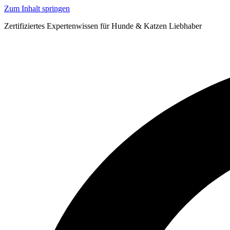
Zum Inhalt springen
Zertifiziertes Expertenwissen für Hunde & Katzen Liebhaber