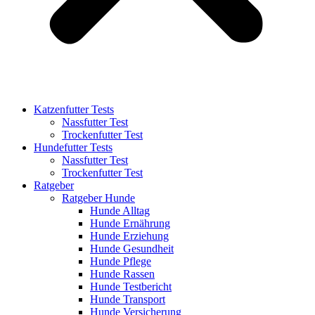
Katzenfutter Tests
Nassfutter Test
Trockenfutter Test
Hundefutter Tests
Nassfutter Test
Trockenfutter Test
Ratgeber
Ratgeber Hunde
Hunde Alltag
Hunde Ernährung
Hunde Erziehung
Hunde Gesundheit
Hunde Pflege
Hunde Rassen
Hunde Testbericht
Hunde Transport
Hunde Versicherung