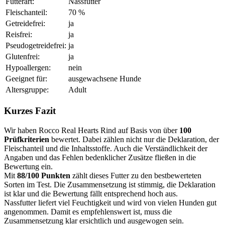
Futterart:
Nassfutter
Fleischanteil:
70 %
Getreidefrei:
ja
Reisfrei:
ja
Pseudogetreidefrei:
ja
Glutenfrei:
ja
Hypoallergen:
nein
Geeignet für:
ausgewachsene Hunde
Altersgruppe:
Adult
Kurzes Fazit
Wir haben Rocco Real Hearts Rind auf Basis von über
100
Prüfkriterien
bewertet. Dabei zählen nicht nur die Deklaration, der
Fleischanteil und die Inhaltsstoffe. Auch die Verständlichkeit der
Angaben und das Fehlen bedenklicher Zusätze fließen in die
Bewertung ein.
Mit
88/100 Punkten
zählt dieses Futter zu den bestbewerteten
Sorten im Test. Die Zusammensetzung ist stimmig, die Deklaration
ist klar und die Bewertung fällt entsprechend hoch aus.
Nassfutter liefert viel Feuchtigkeit und wird von vielen Hunden gut
angenommen. Damit es empfehlenswert ist, muss die
Zusammensetzung klar ersichtlich und ausgewogen sein.