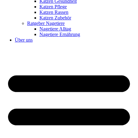
Katzen Gesundheit
Katzen Pflege
Katzen Rassen
Katzen Zubehör
Ratgeber Nagetiere
Nagetiere Alltag
Nagetiere Ernährung
Über uns