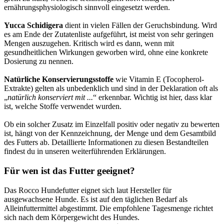
ernährungsphysiologisch sinnvoll eingesetzt werden.
Yucca Schidigera
dient in vielen Fällen der Geruchsbindung. Wird
es am Ende der Zutatenliste aufgeführt, ist meist von sehr geringen
Mengen auszugehen. Kritisch wird es dann, wenn mit
gesundheitlichen Wirkungen geworben wird, ohne eine konkrete
Dosierung zu nennen.
Natürliche Konservierungsstoffe
wie Vitamin E (Tocopherol-
Extrakte) gelten als unbedenklich und sind in der Deklaration oft als
„
natürlich konserviert mit ...
“ erkennbar. Wichtig ist hier, dass klar
ist, welche Stoffe verwendet wurden.
Ob ein solcher Zusatz im Einzelfall positiv oder negativ zu bewerten
ist, hängt von der Kennzeichnung, der Menge und dem Gesamtbild
des Futters ab. Detaillierte Informationen zu diesen Bestandteilen
findest du in unseren weiterführenden Erklärungen.
Für wen ist das Futter geeignet?
Das Rocco Hundefutter eignet sich laut Hersteller für
ausgewachsene Hunde. Es ist auf den täglichen Bedarf als
Alleinfuttermittel abgestimmt. Die empfohlene Tagesmenge richtet
sich nach dem Körpergewicht des Hundes.