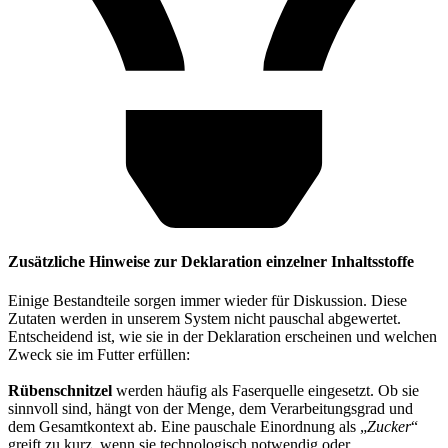
Zusätzliche Hinweise zur Deklaration einzelner Inhaltsstoffe
Einige Bestandteile sorgen immer wieder für Diskussion. Diese
Zutaten werden in unserem System nicht pauschal abgewertet.
Entscheidend ist, wie sie in der Deklaration erscheinen und welchen
Zweck sie im Futter erfüllen:
Rübenschnitzel
werden häufig als Faserquelle eingesetzt. Ob sie
sinnvoll sind, hängt von der Menge, dem Verarbeitungsgrad und
dem Gesamtkontext ab. Eine pauschale Einordnung als „
Zucker
“
greift zu kurz, wenn sie technologisch notwendig oder