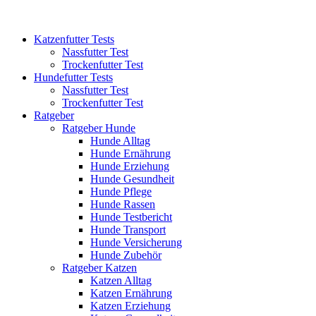
Katzenfutter Tests
Nassfutter Test
Trockenfutter Test
Hundefutter Tests
Nassfutter Test
Trockenfutter Test
Ratgeber
Ratgeber Hunde
Hunde Alltag
Hunde Ernährung
Hunde Erziehung
Hunde Gesundheit
Hunde Pflege
Hunde Rassen
Hunde Testbericht
Hunde Transport
Hunde Versicherung
Hunde Zubehör
Ratgeber Katzen
Katzen Alltag
Katzen Ernährung
Katzen Erziehung