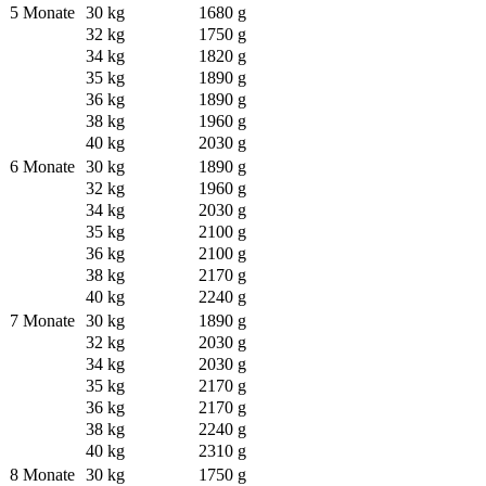
5 Monate
30 kg
1680 g
32 kg
1750 g
34 kg
1820 g
35 kg
1890 g
36 kg
1890 g
38 kg
1960 g
40 kg
2030 g
6 Monate
30 kg
1890 g
32 kg
1960 g
34 kg
2030 g
35 kg
2100 g
36 kg
2100 g
38 kg
2170 g
40 kg
2240 g
7 Monate
30 kg
1890 g
32 kg
2030 g
34 kg
2030 g
35 kg
2170 g
36 kg
2170 g
38 kg
2240 g
40 kg
2310 g
8 Monate
30 kg
1750 g