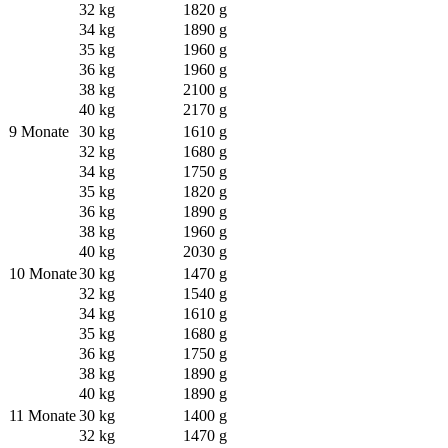
32 kg
1820 g
34 kg
1890 g
35 kg
1960 g
36 kg
1960 g
38 kg
2100 g
40 kg
2170 g
9 Monate
30 kg
1610 g
32 kg
1680 g
34 kg
1750 g
35 kg
1820 g
36 kg
1890 g
38 kg
1960 g
40 kg
2030 g
10 Monate
30 kg
1470 g
32 kg
1540 g
34 kg
1610 g
35 kg
1680 g
36 kg
1750 g
38 kg
1890 g
40 kg
1890 g
11 Monate
30 kg
1400 g
32 kg
1470 g