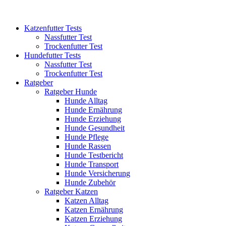
Katzenfutter Tests
Nassfutter Test
Trockenfutter Test
Hundefutter Tests
Nassfutter Test
Trockenfutter Test
Ratgeber
Ratgeber Hunde
Hunde Alltag
Hunde Ernährung
Hunde Erziehung
Hunde Gesundheit
Hunde Pflege
Hunde Rassen
Hunde Testbericht
Hunde Transport
Hunde Versicherung
Hunde Zubehör
Ratgeber Katzen
Katzen Alltag
Katzen Ernährung
Katzen Erziehung