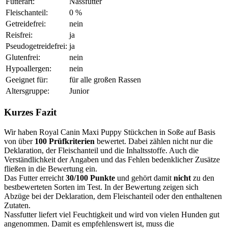
Futterart:
Nassfutter
Fleischanteil:
0 %
Getreidefrei:
nein
Reisfrei:
ja
Pseudogetreidefrei:
ja
Glutenfrei:
nein
Hypoallergen:
nein
Geeignet für:
für alle großen Rassen
Altersgruppe:
Junior
Kurzes Fazit
Wir haben Royal Canin Maxi Puppy Stückchen in Soße auf Basis
von über
100 Prüfkriterien
bewertet. Dabei zählen nicht nur die
Deklaration, der Fleischanteil und die Inhaltsstoffe. Auch die
Verständlichkeit der Angaben und das Fehlen bedenklicher Zusätze
fließen in die Bewertung ein.
Das Futter erreicht
30/100 Punkte
und gehört damit
nicht
zu den
bestbewerteten Sorten im Test. In der Bewertung zeigen sich
Abzüge bei der Deklaration, dem Fleischanteil oder den enthaltenen
Zutaten.
Nassfutter liefert viel Feuchtigkeit und wird von vielen Hunden gut
angenommen. Damit es empfehlenswert ist, muss die