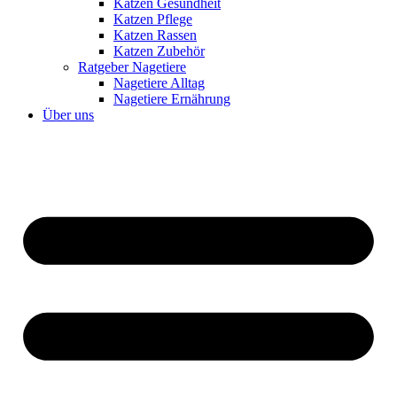
Katzen Gesundheit
Katzen Pflege
Katzen Rassen
Katzen Zubehör
Ratgeber Nagetiere
Nagetiere Alltag
Nagetiere Ernährung
Über uns