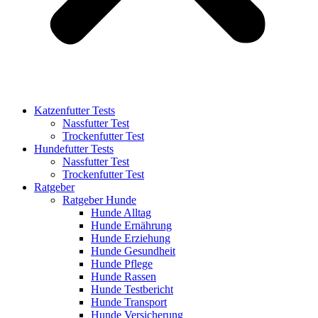
Katzenfutter Tests
Nassfutter Test
Trockenfutter Test
Hundefutter Tests
Nassfutter Test
Trockenfutter Test
Ratgeber
Ratgeber Hunde
Hunde Alltag
Hunde Ernährung
Hunde Erziehung
Hunde Gesundheit
Hunde Pflege
Hunde Rassen
Hunde Testbericht
Hunde Transport
Hunde Versicherung