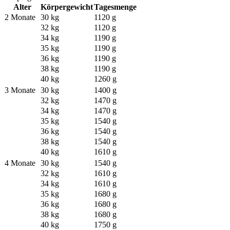
Alter
Körpergewicht
Tagesmenge
2 Monate
30 kg
1120 g
32 kg
1120 g
34 kg
1190 g
35 kg
1190 g
36 kg
1190 g
38 kg
1190 g
40 kg
1260 g
3 Monate
30 kg
1400 g
32 kg
1470 g
34 kg
1470 g
35 kg
1540 g
36 kg
1540 g
38 kg
1540 g
40 kg
1610 g
4 Monate
30 kg
1540 g
32 kg
1610 g
34 kg
1610 g
35 kg
1680 g
36 kg
1680 g
38 kg
1680 g
40 kg
1750 g