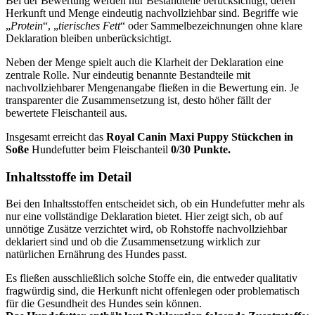
Bei der Bewertung werden nur Bestandteile berücksichtigt, deren
Herkunft und Menge eindeutig nachvollziehbar sind. Begriffe wie
„
Protein
“, „
tierisches Fett
“ oder Sammelbezeichnungen ohne klare
Deklaration bleiben unberücksichtigt.
Neben der Menge spielt auch die Klarheit der Deklaration eine
zentrale Rolle. Nur eindeutig benannte Bestandteile mit
nachvollziehbarer Mengenangabe fließen in die Bewertung ein. Je
transparenter die Zusammensetzung ist, desto höher fällt der
bewertete Fleischanteil aus.
Insgesamt erreicht das
Royal Canin
Maxi Puppy Stückchen in
Soße
Hundefutter beim Fleischanteil
0/30 Punkte.
Inhaltsstoffe im Detail
Bei den Inhaltsstoffen entscheidet sich, ob ein Hundefutter mehr als
nur eine vollständige Deklaration bietet. Hier zeigt sich, ob auf
unnötige Zusätze verzichtet wird, ob Rohstoffe nachvollziehbar
deklariert sind und ob die Zusammensetzung wirklich zur
natürlichen Ernährung des Hundes passt.
Es fließen ausschließlich solche Stoffe ein, die entweder qualitativ
fragwürdig sind, die Herkunft nicht offenlegen oder problematisch
für die Gesundheit des Hundes sein können.