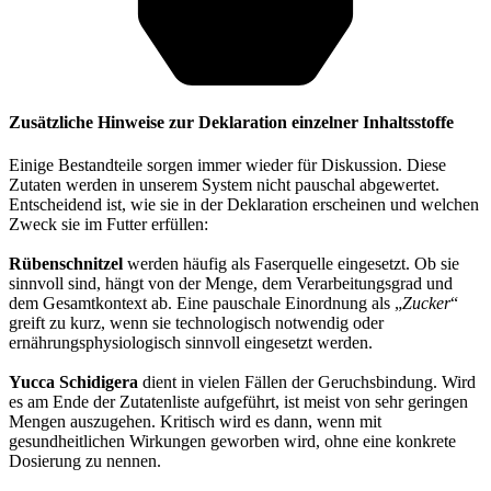
Zusätzliche Hinweise zur Deklaration einzelner Inhaltsstoffe
Einige Bestandteile sorgen immer wieder für Diskussion. Diese
Zutaten werden in unserem System nicht pauschal abgewertet.
Entscheidend ist, wie sie in der Deklaration erscheinen und welchen
Zweck sie im Futter erfüllen:
Rübenschnitzel
werden häufig als Faserquelle eingesetzt. Ob sie
sinnvoll sind, hängt von der Menge, dem Verarbeitungsgrad und
dem Gesamtkontext ab. Eine pauschale Einordnung als „
Zucker
“
greift zu kurz, wenn sie technologisch notwendig oder
ernährungsphysiologisch sinnvoll eingesetzt werden.
Yucca Schidigera
dient in vielen Fällen der Geruchsbindung. Wird
es am Ende der Zutatenliste aufgeführt, ist meist von sehr geringen
Mengen auszugehen. Kritisch wird es dann, wenn mit
gesundheitlichen Wirkungen geworben wird, ohne eine konkrete
Dosierung zu nennen.