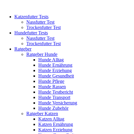
Katzenfutter Tests
Nassfutter Test
Trockenfutter Test
Hundefutter Tests
Nassfutter Test
Trockenfutter Test
Ratgeber
Ratgeber Hunde
Hunde Alltag
Hunde Ernährung
Hunde Erziehung
Hunde Gesundheit
Hunde Pflege
Hunde Rassen
Hunde Testbericht
Hunde Transport
Hunde Versicherung
Hunde Zubehör
Ratgeber Katzen
Katzen Alltag
Katzen Ernährung
Katzen Erziehung