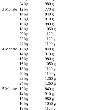
24 kg
980 g
3 Monate
12 kg
770 g
14 kg
840 g
15 kg
910 g
16 kg
980 g
18 kg
1050 g
20 kg
1120 g
22 kg
1120 g
24 kg
1190 g
4 Monate
12 kg
840 g
14 kg
910 g
15 kg
980 g
16 kg
1050 g
18 kg
1120 g
20 kg
1190 g
22 kg
1260 g
24 kg
1260 g
5 Monate
12 kg
840 g
14 kg
910 g
15 kg
980 g
16 kg
1050 g
18 kg
1120 g