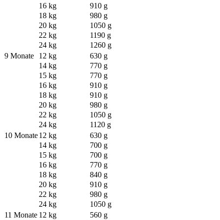
16 kg
910 g
18 kg
980 g
20 kg
1050 g
22 kg
1190 g
24 kg
1260 g
9 Monate
12 kg
630 g
14 kg
770 g
15 kg
770 g
16 kg
910 g
18 kg
910 g
20 kg
980 g
22 kg
1050 g
24 kg
1120 g
10 Monate
12 kg
630 g
14 kg
700 g
15 kg
700 g
16 kg
770 g
18 kg
840 g
20 kg
910 g
22 kg
980 g
24 kg
1050 g
11 Monate
12 kg
560 g