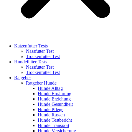
Katzenfutter Tests
Nassfutter Test
Trockenfutter Test
Hundefutter Tests
Nassfutter Test
Trockenfutter Test
Ratgeber
Ratgeber Hunde
Hunde Alltag
Hunde Ernährung
Hunde Erziehung
Hunde Gesundheit
Hunde Pflege
Hunde Rassen
Hunde Testbericht
Hunde Transport
Hunde Versicherung