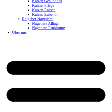
Katzen Gesundheit
Katzen Pflege
Katzen Rassen
Katzen Zubehör
Ratgeber Nagetiere
Nagetiere Alltag
Nagetiere Ernährung
Über uns