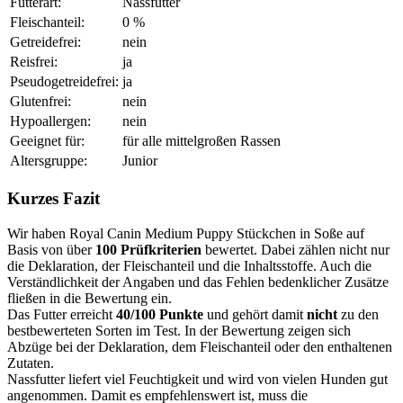
Futterart:
Nassfutter
Fleischanteil:
0 %
Getreidefrei:
nein
Reisfrei:
ja
Pseudogetreidefrei:
ja
Glutenfrei:
nein
Hypoallergen:
nein
Geeignet für:
für alle mittelgroßen Rassen
Altersgruppe:
Junior
Kurzes Fazit
Wir haben Royal Canin Medium Puppy Stückchen in Soße auf
Basis von über
100 Prüfkriterien
bewertet. Dabei zählen nicht nur
die Deklaration, der Fleischanteil und die Inhaltsstoffe. Auch die
Verständlichkeit der Angaben und das Fehlen bedenklicher Zusätze
fließen in die Bewertung ein.
Das Futter erreicht
40/100 Punkte
und gehört damit
nicht
zu den
bestbewerteten Sorten im Test. In der Bewertung zeigen sich
Abzüge bei der Deklaration, dem Fleischanteil oder den enthaltenen
Zutaten.
Nassfutter liefert viel Feuchtigkeit und wird von vielen Hunden gut
angenommen. Damit es empfehlenswert ist, muss die