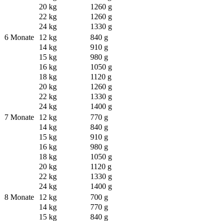
20 kg
1260 g
22 kg
1260 g
24 kg
1330 g
6 Monate
12 kg
840 g
14 kg
910 g
15 kg
980 g
16 kg
1050 g
18 kg
1120 g
20 kg
1260 g
22 kg
1330 g
24 kg
1400 g
7 Monate
12 kg
770 g
14 kg
840 g
15 kg
910 g
16 kg
980 g
18 kg
1050 g
20 kg
1120 g
22 kg
1330 g
24 kg
1400 g
8 Monate
12 kg
700 g
14 kg
770 g
15 kg
840 g