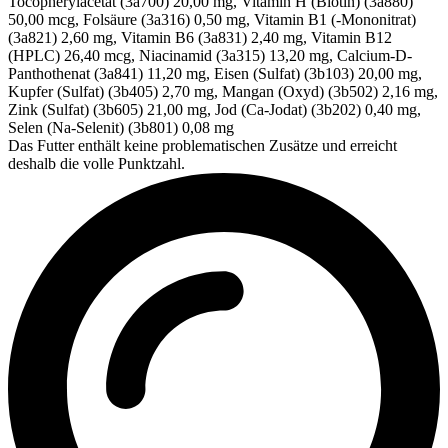
Tocopherylacetat (3a700) 20,00 mg, Vitamin H (Biotin) (3a880)
50,00 mcg, Folsäure (3a316) 0,50 mg, Vitamin B1 (-Mononitrat)
(3a821) 2,60 mg, Vitamin B6 (3a831) 2,40 mg, Vitamin B12
(HPLC) 26,40 mcg, Niacinamid (3a315) 13,20 mg, Calcium-D-
Panthothenat (3a841) 11,20 mg, Eisen (Sulfat) (3b103) 20,00 mg,
Kupfer (Sulfat) (3b405) 2,70 mg, Mangan (Oxyd) (3b502) 2,16 mg,
Zink (Sulfat) (3b605) 21,00 mg, Jod (Ca-Jodat) (3b202) 0,40 mg,
Selen (Na-Selenit) (3b801) 0,08 mg
Das Futter enthält keine problematischen Zusätze und erreicht
deshalb die volle Punktzahl.