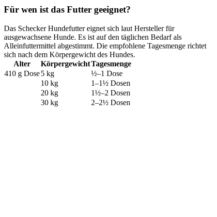
Für wen ist das Futter geeignet?
Das Schecker Hundefutter eignet sich laut Hersteller für
ausgewachsene Hunde. Es ist auf den täglichen Bedarf als
Alleinfuttermittel abgestimmt. Die empfohlene Tagesmenge richtet
sich nach dem Körpergewicht des Hundes.
Alter
Körpergewicht
Tagesmenge
410 g Dose
5 kg
½–1 Dose
10 kg
1–1½ Dosen
20 kg
1½–2 Dosen
30 kg
2–2½ Dosen