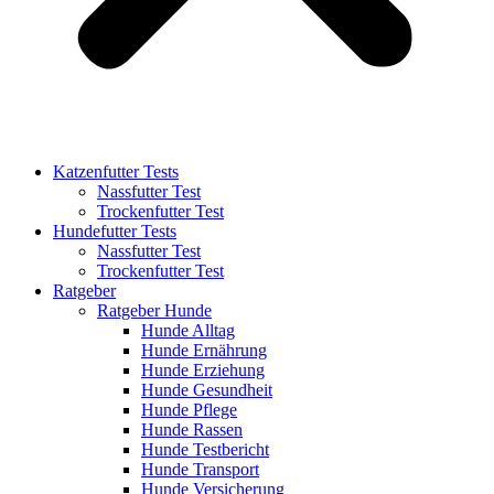
Katzenfutter Tests
Nassfutter Test
Trockenfutter Test
Hundefutter Tests
Nassfutter Test
Trockenfutter Test
Ratgeber
Ratgeber Hunde
Hunde Alltag
Hunde Ernährung
Hunde Erziehung
Hunde Gesundheit
Hunde Pflege
Hunde Rassen
Hunde Testbericht
Hunde Transport
Hunde Versicherung