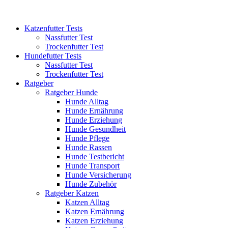
Katzenfutter Tests
Nassfutter Test
Trockenfutter Test
Hundefutter Tests
Nassfutter Test
Trockenfutter Test
Ratgeber
Ratgeber Hunde
Hunde Alltag
Hunde Ernährung
Hunde Erziehung
Hunde Gesundheit
Hunde Pflege
Hunde Rassen
Hunde Testbericht
Hunde Transport
Hunde Versicherung
Hunde Zubehör
Ratgeber Katzen
Katzen Alltag
Katzen Ernährung
Katzen Erziehung