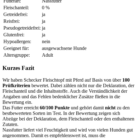
Futterart:
Nassfutter
Fleischanteil:
0 %
Getreidefrei:
ja
Reisfrei:
ja
Pseudogetreidefrei:
ja
Glutenfrei:
ja
Hypoallergen:
nein
Geeignet für:
ausgewachsene Hunde
Altersgruppe:
Adult
Kurzes Fazit
Wir haben Schecker Fleischtopf mit Pferd auf Basis von über
100
Prüfkriterien
bewertet. Dabei zählen nicht nur die Deklaration, der
Fleischanteil und die Inhaltsstoffe. Auch die Verständlichkeit der
Angaben und das Fehlen bedenklicher Zusätze fließen in die
Bewertung ein.
Das Futter erreicht
60/100 Punkte
und gehört damit
nicht
zu den
bestbewerteten Sorten im Test. In der Bewertung zeigen sich
Abzüge bei der Deklaration, dem Fleischanteil oder den enthaltenen
Zutaten.
Nassfutter liefert viel Feuchtigkeit und wird von vielen Hunden gut
angenommen. Damit es empfehlenswert ist, muss die