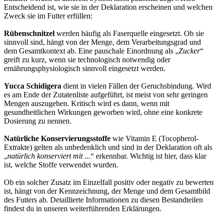
Entscheidend ist, wie sie in der Deklaration erscheinen und welchen
Zweck sie im Futter erfüllen:
Rübenschnitzel
werden häufig als Faserquelle eingesetzt. Ob sie
sinnvoll sind, hängt von der Menge, dem Verarbeitungsgrad und
dem Gesamtkontext ab. Eine pauschale Einordnung als „
Zucker
“
greift zu kurz, wenn sie technologisch notwendig oder
ernährungsphysiologisch sinnvoll eingesetzt werden.
Yucca Schidigera
dient in vielen Fällen der Geruchsbindung. Wird
es am Ende der Zutatenliste aufgeführt, ist meist von sehr geringen
Mengen auszugehen. Kritisch wird es dann, wenn mit
gesundheitlichen Wirkungen geworben wird, ohne eine konkrete
Dosierung zu nennen.
Natürliche Konservierungsstoffe
wie Vitamin E (Tocopherol-
Extrakte) gelten als unbedenklich und sind in der Deklaration oft als
„
natürlich konserviert mit ...
“ erkennbar. Wichtig ist hier, dass klar
ist, welche Stoffe verwendet wurden.
Ob ein solcher Zusatz im Einzelfall positiv oder negativ zu bewerten
ist, hängt von der Kennzeichnung, der Menge und dem Gesamtbild
des Futters ab. Detaillierte Informationen zu diesen Bestandteilen
findest du in unseren weiterführenden Erklärungen.