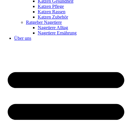
Katzen Gesundheit
Katzen Pflege
Katzen Rassen
Katzen Zubehör
Ratgeber Nagetiere
Nagetiere Alltag
Nagetiere Ernährung
Über uns