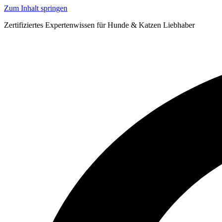
Zum Inhalt springen
Zertifiziertes Expertenwissen für Hunde & Katzen Liebhaber