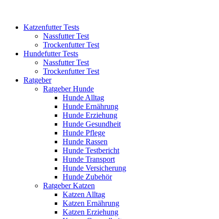
Katzenfutter Tests
Nassfutter Test
Trockenfutter Test
Hundefutter Tests
Nassfutter Test
Trockenfutter Test
Ratgeber
Ratgeber Hunde
Hunde Alltag
Hunde Ernährung
Hunde Erziehung
Hunde Gesundheit
Hunde Pflege
Hunde Rassen
Hunde Testbericht
Hunde Transport
Hunde Versicherung
Hunde Zubehör
Ratgeber Katzen
Katzen Alltag
Katzen Ernährung
Katzen Erziehung