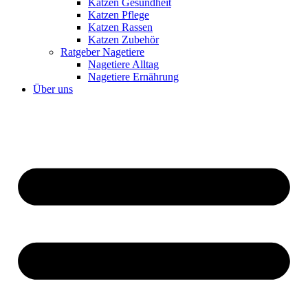
Katzen Gesundheit
Katzen Pflege
Katzen Rassen
Katzen Zubehör
Ratgeber Nagetiere
Nagetiere Alltag
Nagetiere Ernährung
Über uns