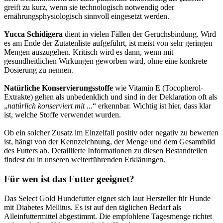
greift zu kurz, wenn sie technologisch notwendig oder
ernährungsphysiologisch sinnvoll eingesetzt werden.
Yucca Schidigera
dient in vielen Fällen der Geruchsbindung. Wird
es am Ende der Zutatenliste aufgeführt, ist meist von sehr geringen
Mengen auszugehen. Kritisch wird es dann, wenn mit
gesundheitlichen Wirkungen geworben wird, ohne eine konkrete
Dosierung zu nennen.
Natürliche Konservierungsstoffe
wie Vitamin E (Tocopherol-
Extrakte) gelten als unbedenklich und sind in der Deklaration oft als
„
natürlich konserviert mit ...
“ erkennbar. Wichtig ist hier, dass klar
ist, welche Stoffe verwendet wurden.
Ob ein solcher Zusatz im Einzelfall positiv oder negativ zu bewerten
ist, hängt von der Kennzeichnung, der Menge und dem Gesamtbild
des Futters ab. Detaillierte Informationen zu diesen Bestandteilen
findest du in unseren weiterführenden Erklärungen.
Für wen ist das Futter geeignet?
Das Select Gold Hundefutter eignet sich laut Hersteller für Hunde
mit Diabetes Mellitus. Es ist auf den täglichen Bedarf als
Alleinfuttermittel abgestimmt. Die empfohlene Tagesmenge richtet