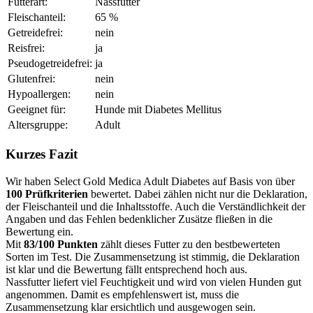
Futterart:
Nassfutter
Fleischanteil:
65 %
Getreidefrei:
nein
Reisfrei:
ja
Pseudogetreidefrei:
ja
Glutenfrei:
nein
Hypoallergen:
nein
Geeignet für:
Hunde mit Diabetes Mellitus
Altersgruppe:
Adult
Kurzes Fazit
Wir haben Select Gold Medica Adult Diabetes auf Basis von über
100 Prüfkriterien
bewertet. Dabei zählen nicht nur die Deklaration,
der Fleischanteil und die Inhaltsstoffe. Auch die Verständlichkeit der
Angaben und das Fehlen bedenklicher Zusätze fließen in die
Bewertung ein.
Mit
83/100 Punkten
zählt dieses Futter zu den bestbewerteten
Sorten im Test. Die Zusammensetzung ist stimmig, die Deklaration
ist klar und die Bewertung fällt entsprechend hoch aus.
Nassfutter liefert viel Feuchtigkeit und wird von vielen Hunden gut
angenommen. Damit es empfehlenswert ist, muss die
Zusammensetzung klar ersichtlich und ausgewogen sein.