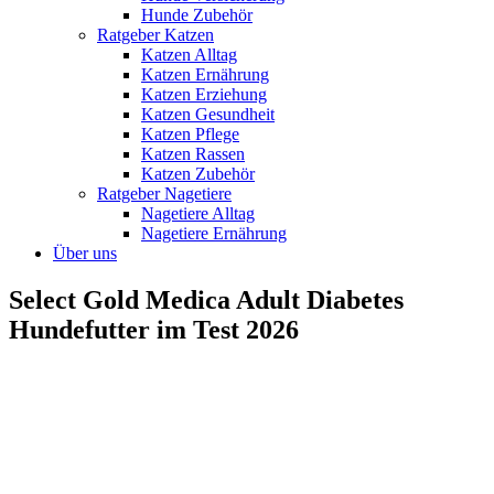
Hunde Zubehör
Ratgeber Katzen
Katzen Alltag
Katzen Ernährung
Katzen Erziehung
Katzen Gesundheit
Katzen Pflege
Katzen Rassen
Katzen Zubehör
Ratgeber Nagetiere
Nagetiere Alltag
Nagetiere Ernährung
Über uns
Select Gold Medica Adult Diabetes
Hundefutter im Test 2026