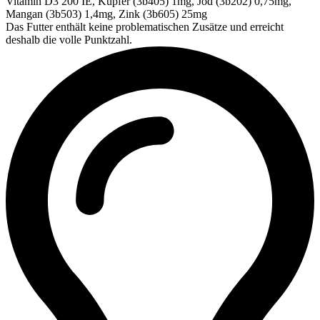
Vitamin D3 200 IE, Kupfer (3b405) 1mg, Jod (3b202) 0,75mg,
Mangan (3b503) 1,4mg, Zink (3b605) 25mg
Das Futter enthält keine problematischen Zusätze und erreicht
deshalb die volle Punktzahl.