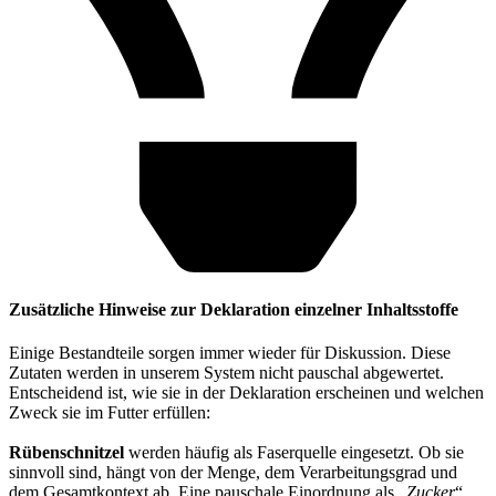
Zusätzliche Hinweise zur Deklaration einzelner Inhaltsstoffe
Einige Bestandteile sorgen immer wieder für Diskussion. Diese
Zutaten werden in unserem System nicht pauschal abgewertet.
Entscheidend ist, wie sie in der Deklaration erscheinen und welchen
Zweck sie im Futter erfüllen:
Rübenschnitzel
werden häufig als Faserquelle eingesetzt. Ob sie
sinnvoll sind, hängt von der Menge, dem Verarbeitungsgrad und
dem Gesamtkontext ab. Eine pauschale Einordnung als „
Zucker
“