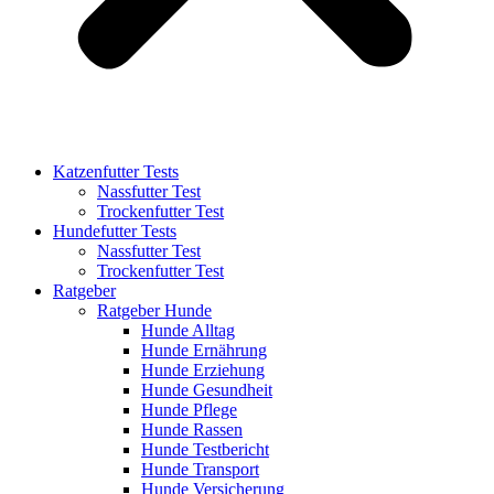
Katzenfutter Tests
Nassfutter Test
Trockenfutter Test
Hundefutter Tests
Nassfutter Test
Trockenfutter Test
Ratgeber
Ratgeber Hunde
Hunde Alltag
Hunde Ernährung
Hunde Erziehung
Hunde Gesundheit
Hunde Pflege
Hunde Rassen
Hunde Testbericht
Hunde Transport
Hunde Versicherung