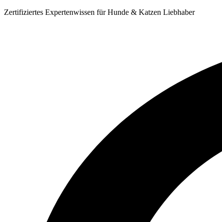
Zum
Zertifiziertes Expertenwissen für Hunde & Katzen Liebhaber
Inhalt
springen