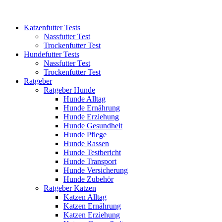
Katzenfutter Tests
Nassfutter Test
Trockenfutter Test
Hundefutter Tests
Nassfutter Test
Trockenfutter Test
Ratgeber
Ratgeber Hunde
Hunde Alltag
Hunde Ernährung
Hunde Erziehung
Hunde Gesundheit
Hunde Pflege
Hunde Rassen
Hunde Testbericht
Hunde Transport
Hunde Versicherung
Hunde Zubehör
Ratgeber Katzen
Katzen Alltag
Katzen Ernährung
Katzen Erziehung