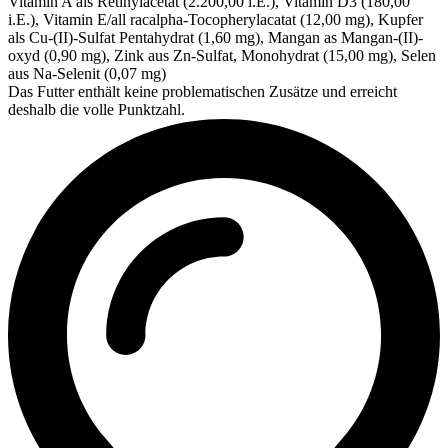
Vitamin A als Retinylacetat (2.200,00 i.E.), Vitamin D3 (180,00
i.E.), Vitamin E/all racalpha-Tocopherylacatat (12,00 mg), Kupfer
als Cu-(II)-Sulfat Pentahydrat (1,60 mg), Mangan as Mangan-(II)-
oxyd (0,90 mg), Zink aus Zn-Sulfat, Monohydrat (15,00 mg), Selen
aus Na-Selenit (0,07 mg)
Das Futter enthält keine problematischen Zusätze und erreicht
deshalb die volle Punktzahl.