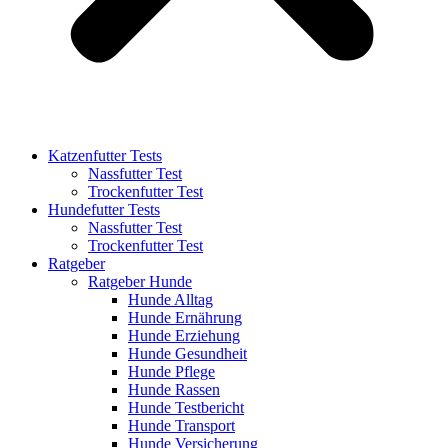
Katzenfutter Tests
Nassfutter Test
Trockenfutter Test
Hundefutter Tests
Nassfutter Test
Trockenfutter Test
Ratgeber
Ratgeber Hunde
Hunde Alltag
Hunde Ernährung
Hunde Erziehung
Hunde Gesundheit
Hunde Pflege
Hunde Rassen
Hunde Testbericht
Hunde Transport
Hunde Versicherung