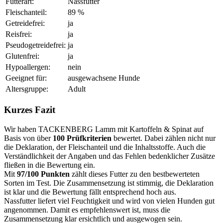
Futterart:
Nassfutter
Fleischanteil:
89 %
Getreidefrei:
ja
Reisfrei:
ja
Pseudogetreidefrei:
ja
Glutenfrei:
ja
Hypoallergen:
nein
Geeignet für:
ausgewachsene Hunde
Altersgruppe:
Adult
Kurzes Fazit
Wir haben TACKENBERG Lamm mit Kartoffeln & Spinat auf
Basis von über
100 Prüfkriterien
bewertet. Dabei zählen nicht nur
die Deklaration, der Fleischanteil und die Inhaltsstoffe. Auch die
Verständlichkeit der Angaben und das Fehlen bedenklicher Zusätze
fließen in die Bewertung ein.
Mit
97/100 Punkten
zählt dieses Futter zu den bestbewerteten
Sorten im Test. Die Zusammensetzung ist stimmig, die Deklaration
ist klar und die Bewertung fällt entsprechend hoch aus.
Nassfutter liefert viel Feuchtigkeit und wird von vielen Hunden gut
angenommen. Damit es empfehlenswert ist, muss die
Zusammensetzung klar ersichtlich und ausgewogen sein.