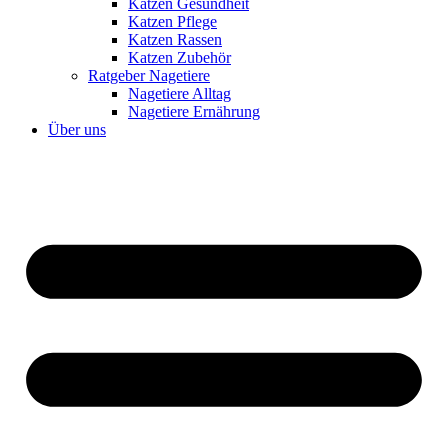
Katzen Gesundheit
Katzen Pflege
Katzen Rassen
Katzen Zubehör
Ratgeber Nagetiere
Nagetiere Alltag
Nagetiere Ernährung
Über uns