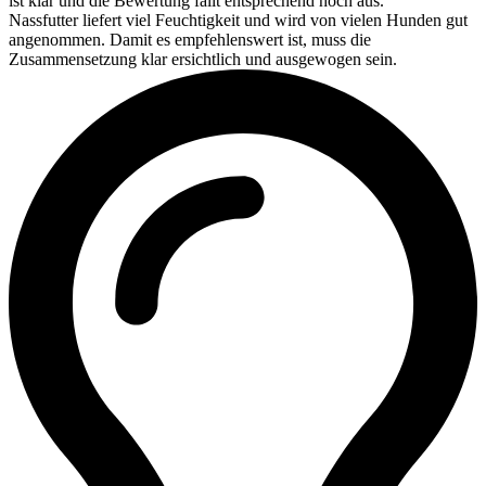
ist klar und die Bewertung fällt entsprechend hoch aus.
Nassfutter liefert viel Feuchtigkeit und wird von vielen Hunden gut
angenommen. Damit es empfehlenswert ist, muss die
Zusammensetzung klar ersichtlich und ausgewogen sein.