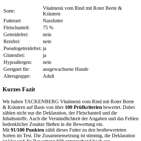
Vitalmenü vom Rind mit Roter Beete &
Sorte:
Kräutern
Futterart:
Nassfutter
Fleischanteil:
75 %
Getreidefrei:
nein
Reisfrei:
nein
Pseudogetreidefrei:
ja
Glutenfrei:
ja
Hypoallergen:
nein
Geeignet für:
ausgewachsene Hunde
Altersgruppe:
Adult
Kurzes Fazit
Wir haben TACKENBERG Vitalmenü vom Rind mit Roter Beete
& Kräutern auf Basis von über
100 Prüfkriterien
bewertet. Dabei
zählen nicht nur die Deklaration, der Fleischanteil und die
Inhaltsstoffe. Auch die Verständlichkeit der Angaben und das Fehlen
bedenklicher Zusätze fließen in die Bewertung ein.
Mit
91/100 Punkten
zählt dieses Futter zu den bestbewerteten
Sorten im Test. Die Zusammensetzung ist stimmig, die Deklaration