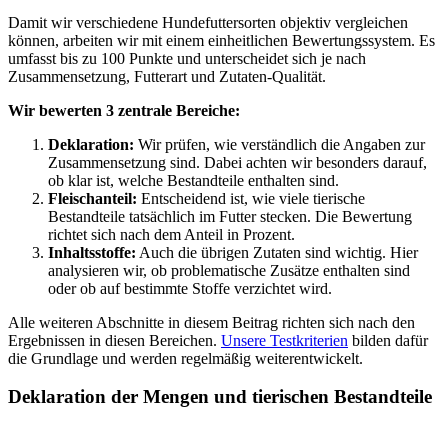
Damit wir verschiedene Hundefuttersorten objektiv vergleichen
können, arbeiten wir mit einem einheitlichen Bewertungssystem. Es
umfasst bis zu 100 Punkte und unterscheidet sich je nach
Zusammensetzung, Futterart und Zutaten-Qualität.
Wir bewerten 3 zentrale Bereiche:
Deklaration:
Wir prüfen, wie verständlich die Angaben zur
Zusammensetzung sind. Dabei achten wir besonders darauf,
ob klar ist, welche Bestandteile enthalten sind.
Fleischanteil:
Entscheidend ist, wie viele tierische
Bestandteile tatsächlich im Futter stecken. Die Bewertung
richtet sich nach dem Anteil in Prozent.
Inhaltsstoffe:
Auch die übrigen Zutaten sind wichtig. Hier
analysieren wir, ob problematische Zusätze enthalten sind
oder ob auf bestimmte Stoffe verzichtet wird.
Alle weiteren Abschnitte in diesem Beitrag richten sich nach den
Ergebnissen in diesen Bereichen.
Unsere Testkriterien
bilden dafür
die Grundlage und werden regelmäßig weiterentwickelt.
Deklaration der Mengen und tierischen Bestandteile