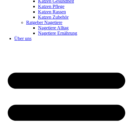
Katzen Gesundheit
Katzen Pflege
Katzen Rassen
Katzen Zubehör
Ratgeber Nagetiere
Nagetiere Alltag
Nagetiere Ernährung
Über uns