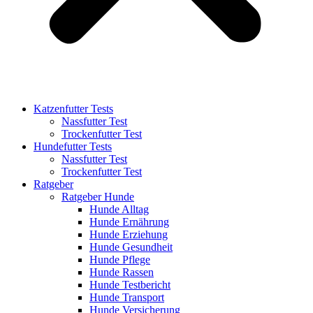
Katzenfutter Tests
Nassfutter Test
Trockenfutter Test
Hundefutter Tests
Nassfutter Test
Trockenfutter Test
Ratgeber
Ratgeber Hunde
Hunde Alltag
Hunde Ernährung
Hunde Erziehung
Hunde Gesundheit
Hunde Pflege
Hunde Rassen
Hunde Testbericht
Hunde Transport
Hunde Versicherung