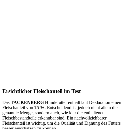
Ersichtlicher Fleischanteil im Test
Das
TACKENBERG
Hundefutter enthält laut Deklaration einen
Fleischanteil von
75 %
. Entscheidend ist jedoch nicht allein die
genannte Menge, sondern auch, wie klar die enthaltenen
Fleischbestandteile erkennbar sind. Ein nachvollziehbarer
Fleischanteil ist wichtig, um die Qualität und Eignung des Futters
besser einschätzen zu können.