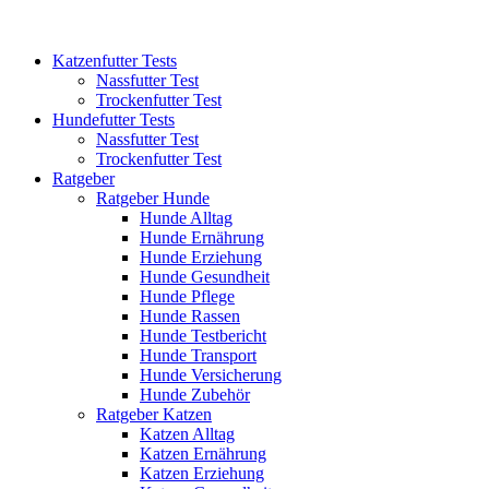
Katzenfutter Tests
Nassfutter Test
Trockenfutter Test
Hundefutter Tests
Nassfutter Test
Trockenfutter Test
Ratgeber
Ratgeber Hunde
Hunde Alltag
Hunde Ernährung
Hunde Erziehung
Hunde Gesundheit
Hunde Pflege
Hunde Rassen
Hunde Testbericht
Hunde Transport
Hunde Versicherung
Hunde Zubehör
Ratgeber Katzen
Katzen Alltag
Katzen Ernährung
Katzen Erziehung