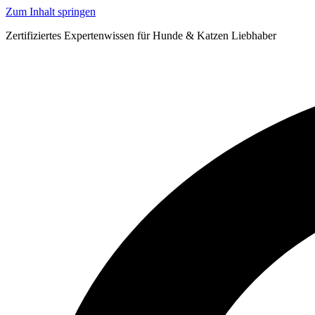
Zum Inhalt springen
Zertifiziertes Expertenwissen für Hunde & Katzen Liebhaber