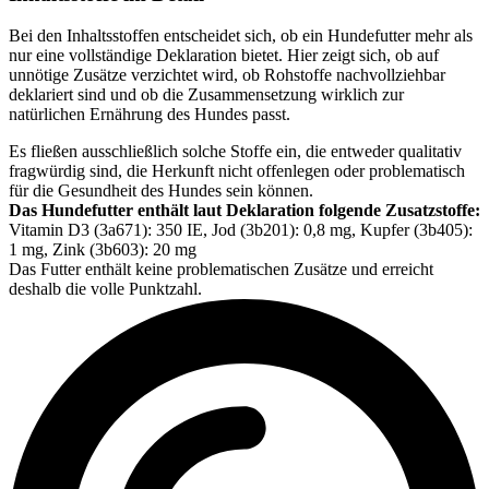
Bei den Inhaltsstoffen entscheidet sich, ob ein Hundefutter mehr als
nur eine vollständige Deklaration bietet. Hier zeigt sich, ob auf
unnötige Zusätze verzichtet wird, ob Rohstoffe nachvollziehbar
deklariert sind und ob die Zusammensetzung wirklich zur
natürlichen Ernährung des Hundes passt.
Es fließen ausschließlich solche Stoffe ein, die entweder qualitativ
fragwürdig sind, die Herkunft nicht offenlegen oder problematisch
für die Gesundheit des Hundes sein können.
Das Hundefutter enthält laut Deklaration folgende Zusatzstoffe:
Vitamin D3 (3a671): 350 IE, Jod (3b201): 0,8 mg, Kupfer (3b405):
1 mg, Zink (3b603): 20 mg
Das Futter enthält keine problematischen Zusätze und erreicht
deshalb die volle Punktzahl.