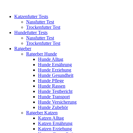
Katzenfutter Tests
Nassfutter Test
Trockenfutter Test
Hundefutter Tests
Nassfutter Test
Trockenfutter Test
Ratgeber
Ratgeber Hunde
Hunde Alltag
Hunde Ernährung
Hunde Erziehung
Hunde Gesundheit
Hunde Pflege
Hunde Rassen
Hunde Testbericht
Hunde Transport
Hunde Versicherung
Hunde Zubehör
Ratgeber Katzen
Katzen Alltag
Katzen Ernährung
Katzen Erziehung