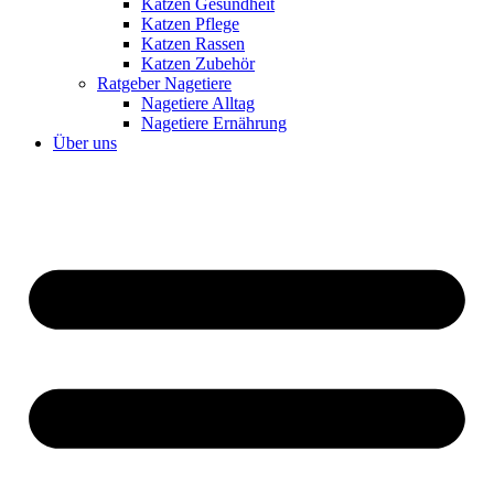
Katzen Gesundheit
Katzen Pflege
Katzen Rassen
Katzen Zubehör
Ratgeber Nagetiere
Nagetiere Alltag
Nagetiere Ernährung
Über uns