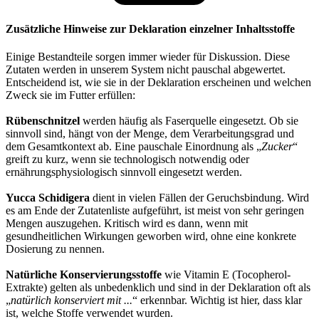
Zusätzliche Hinweise zur Deklaration einzelner Inhaltsstoffe
Einige Bestandteile sorgen immer wieder für Diskussion. Diese
Zutaten werden in unserem System nicht pauschal abgewertet.
Entscheidend ist, wie sie in der Deklaration erscheinen und welchen
Zweck sie im Futter erfüllen:
Rübenschnitzel
werden häufig als Faserquelle eingesetzt. Ob sie
sinnvoll sind, hängt von der Menge, dem Verarbeitungsgrad und
dem Gesamtkontext ab. Eine pauschale Einordnung als „
Zucker
“
greift zu kurz, wenn sie technologisch notwendig oder
ernährungsphysiologisch sinnvoll eingesetzt werden.
Yucca Schidigera
dient in vielen Fällen der Geruchsbindung. Wird
es am Ende der Zutatenliste aufgeführt, ist meist von sehr geringen
Mengen auszugehen. Kritisch wird es dann, wenn mit
gesundheitlichen Wirkungen geworben wird, ohne eine konkrete
Dosierung zu nennen.
Natürliche Konservierungsstoffe
wie Vitamin E (Tocopherol-
Extrakte) gelten als unbedenklich und sind in der Deklaration oft als
„
natürlich konserviert mit ...
“ erkennbar. Wichtig ist hier, dass klar
ist, welche Stoffe verwendet wurden.