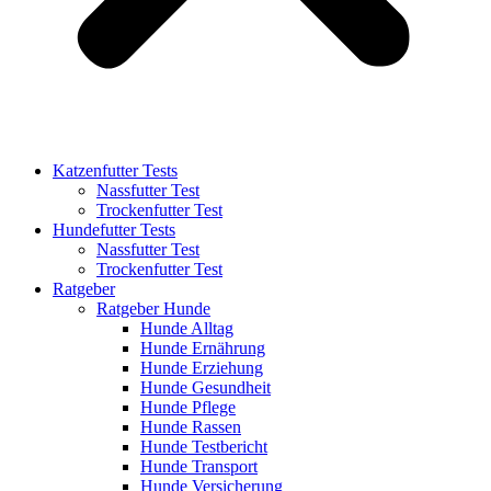
Katzenfutter Tests
Nassfutter Test
Trockenfutter Test
Hundefutter Tests
Nassfutter Test
Trockenfutter Test
Ratgeber
Ratgeber Hunde
Hunde Alltag
Hunde Ernährung
Hunde Erziehung
Hunde Gesundheit
Hunde Pflege
Hunde Rassen
Hunde Testbericht
Hunde Transport
Hunde Versicherung