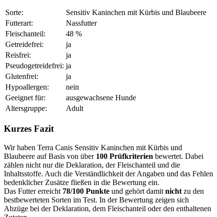
Sorte:
Sensitiv Kaninchen mit Kürbis und Blaubeere
Futterart:
Nassfutter
Fleischanteil:
48 %
Getreidefrei:
ja
Reisfrei:
ja
Pseudogetreidefrei:
ja
Glutenfrei:
ja
Hypoallergen:
nein
Geeignet für:
ausgewachsene Hunde
Altersgruppe:
Adult
Kurzes Fazit
Wir haben Terra Canis Sensitiv Kaninchen mit Kürbis und
Blaubeere auf Basis von über
100 Prüfkriterien
bewertet. Dabei
zählen nicht nur die Deklaration, der Fleischanteil und die
Inhaltsstoffe. Auch die Verständlichkeit der Angaben und das Fehlen
bedenklicher Zusätze fließen in die Bewertung ein.
Das Futter erreicht
78/100 Punkte
und gehört damit
nicht
zu den
bestbewerteten Sorten im Test. In der Bewertung zeigen sich
Abzüge bei der Deklaration, dem Fleischanteil oder den enthaltenen