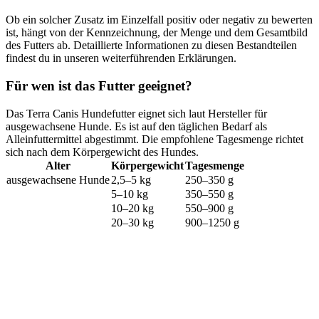
Ob ein solcher Zusatz im Einzelfall positiv oder negativ zu bewerten
ist, hängt von der Kennzeichnung, der Menge und dem Gesamtbild
des Futters ab. Detaillierte Informationen zu diesen Bestandteilen
findest du in unseren weiterführenden Erklärungen.
Für wen ist das Futter geeignet?
Das Terra Canis Hundefutter eignet sich laut Hersteller für
ausgewachsene Hunde. Es ist auf den täglichen Bedarf als
Alleinfuttermittel abgestimmt. Die empfohlene Tagesmenge richtet
sich nach dem Körpergewicht des Hundes.
Alter
Körpergewicht
Tagesmenge
ausgewachsene Hunde
2,5–5 kg
250–350 g
5–10 kg
350–550 g
10–20 kg
550–900 g
20–30 kg
900–1250 g