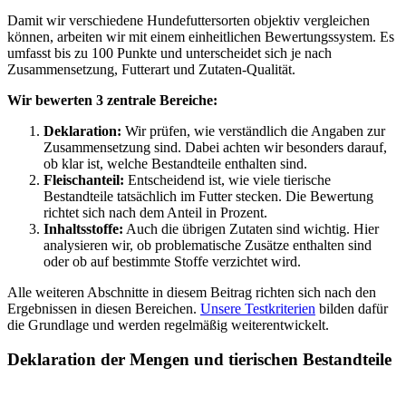
Damit wir verschiedene Hundefuttersorten objektiv vergleichen
können, arbeiten wir mit einem einheitlichen Bewertungssystem. Es
umfasst bis zu 100 Punkte und unterscheidet sich je nach
Zusammensetzung, Futterart und Zutaten-Qualität.
Wir bewerten 3 zentrale Bereiche:
Deklaration:
Wir prüfen, wie verständlich die Angaben zur
Zusammensetzung sind. Dabei achten wir besonders darauf,
ob klar ist, welche Bestandteile enthalten sind.
Fleischanteil:
Entscheidend ist, wie viele tierische
Bestandteile tatsächlich im Futter stecken. Die Bewertung
richtet sich nach dem Anteil in Prozent.
Inhaltsstoffe:
Auch die übrigen Zutaten sind wichtig. Hier
analysieren wir, ob problematische Zusätze enthalten sind
oder ob auf bestimmte Stoffe verzichtet wird.
Alle weiteren Abschnitte in diesem Beitrag richten sich nach den
Ergebnissen in diesen Bereichen.
Unsere Testkriterien
bilden dafür
die Grundlage und werden regelmäßig weiterentwickelt.
Deklaration der Mengen und tierischen Bestandteile