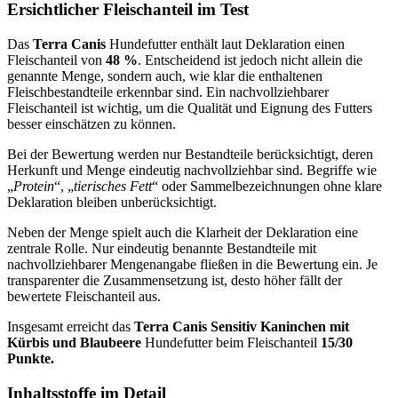
Ersichtlicher Fleischanteil im Test
Das
Terra Canis
Hundefutter enthält laut Deklaration einen
Fleischanteil von
48 %
. Entscheidend ist jedoch nicht allein die
genannte Menge, sondern auch, wie klar die enthaltenen
Fleischbestandteile erkennbar sind. Ein nachvollziehbarer
Fleischanteil ist wichtig, um die Qualität und Eignung des Futters
besser einschätzen zu können.
Bei der Bewertung werden nur Bestandteile berücksichtigt, deren
Herkunft und Menge eindeutig nachvollziehbar sind. Begriffe wie
„
Protein
“, „
tierisches Fett
“ oder Sammelbezeichnungen ohne klare
Deklaration bleiben unberücksichtigt.
Neben der Menge spielt auch die Klarheit der Deklaration eine
zentrale Rolle. Nur eindeutig benannte Bestandteile mit
nachvollziehbarer Mengenangabe fließen in die Bewertung ein. Je
transparenter die Zusammensetzung ist, desto höher fällt der
bewertete Fleischanteil aus.
Insgesamt erreicht das
Terra Canis
Sensitiv Kaninchen mit
Kürbis und Blaubeere
Hundefutter beim Fleischanteil
15/30
Punkte.
Inhaltsstoffe im Detail