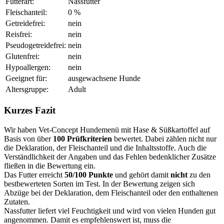
Futterart:
Nassfutter
Fleischanteil:
0 %
Getreidefrei:
nein
Reisfrei:
nein
Pseudogetreidefrei:
nein
Glutenfrei:
nein
Hypoallergen:
nein
Geeignet für:
ausgewachsene Hunde
Altersgruppe:
Adult
Kurzes Fazit
Wir haben Vet-Concept Hundemenü mit Hase & Süßkartoffel auf
Basis von über
100 Prüfkriterien
bewertet. Dabei zählen nicht nur
die Deklaration, der Fleischanteil und die Inhaltsstoffe. Auch die
Verständlichkeit der Angaben und das Fehlen bedenklicher Zusätze
fließen in die Bewertung ein.
Das Futter erreicht
50/100 Punkte
und gehört damit
nicht
zu den
bestbewerteten Sorten im Test. In der Bewertung zeigen sich
Abzüge bei der Deklaration, dem Fleischanteil oder den enthaltenen
Zutaten.
Nassfutter liefert viel Feuchtigkeit und wird von vielen Hunden gut
angenommen. Damit es empfehlenswert ist, muss die