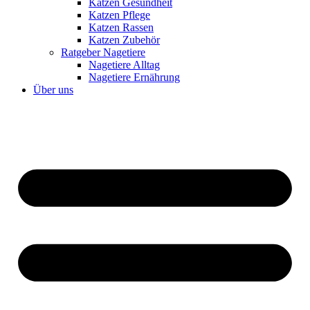
Katzen Gesundheit
Katzen Pflege
Katzen Rassen
Katzen Zubehör
Ratgeber Nagetiere
Nagetiere Alltag
Nagetiere Ernährung
Über uns