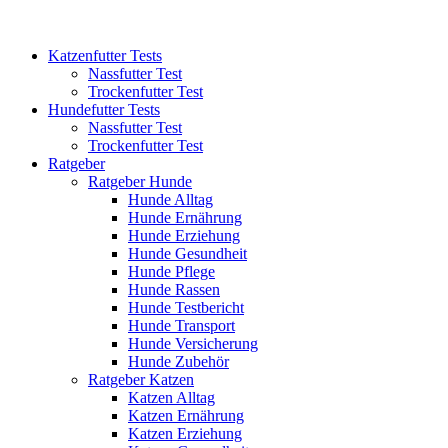
Katzenfutter Tests
Nassfutter Test
Trockenfutter Test
Hundefutter Tests
Nassfutter Test
Trockenfutter Test
Ratgeber
Ratgeber Hunde
Hunde Alltag
Hunde Ernährung
Hunde Erziehung
Hunde Gesundheit
Hunde Pflege
Hunde Rassen
Hunde Testbericht
Hunde Transport
Hunde Versicherung
Hunde Zubehör
Ratgeber Katzen
Katzen Alltag
Katzen Ernährung
Katzen Erziehung