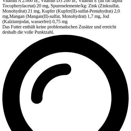
Vitamin A 2.000 IE, Vitamin D3 200 IE, Vitamin E (all rac-alpha
Tocopherylacetat) 20 mg, Spurenelemente/kg: Zink (Zinksulfat,
Monohydrat) 21 mg, Kupfer (Kupfer(II)-sulfat-Pentahydrat) 2,0
mg,Mangan (Mangan(II)-sulfat, Monohydrat) 1,7 mg, Jod
(Kalziumjodat, wasserfrei) 0,75 mg
Das Futter enthält keine problematischen Zusätze und erreicht
deshalb die volle Punktzahl.