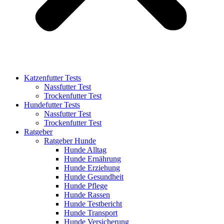
Katzenfutter Tests
Nassfutter Test
Trockenfutter Test
Hundefutter Tests
Nassfutter Test
Trockenfutter Test
Ratgeber
Ratgeber Hunde
Hunde Alltag
Hunde Ernährung
Hunde Erziehung
Hunde Gesundheit
Hunde Pflege
Hunde Rassen
Hunde Testbericht
Hunde Transport
Hunde Versicherung