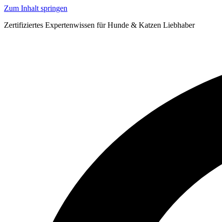
Zum Inhalt springen
Zertifiziertes Expertenwissen für Hunde & Katzen Liebhaber