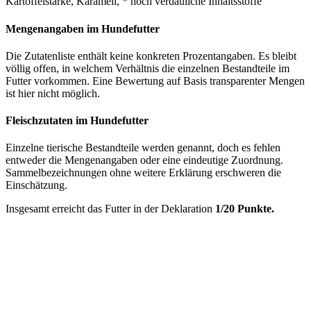
Kartoffelstärke, Karamell, * hoch verdauliche Inhaltsstoffe
Mengenangaben im Hundefutter
Die Zutatenliste enthält keine konkreten Prozentangaben. Es bleibt
völlig offen, in welchem Verhältnis die einzelnen Bestandteile im
Futter vorkommen. Eine Bewertung auf Basis transparenter Mengen
ist hier nicht möglich.
Fleischzutaten im Hundefutter
Einzelne tierische Bestandteile werden genannt, doch es fehlen
entweder die Mengenangaben oder eine eindeutige Zuordnung.
Sammelbezeichnungen ohne weitere Erklärung erschweren die
Einschätzung.
Insgesamt erreicht das Futter in der Deklaration
1/20 Punkte.