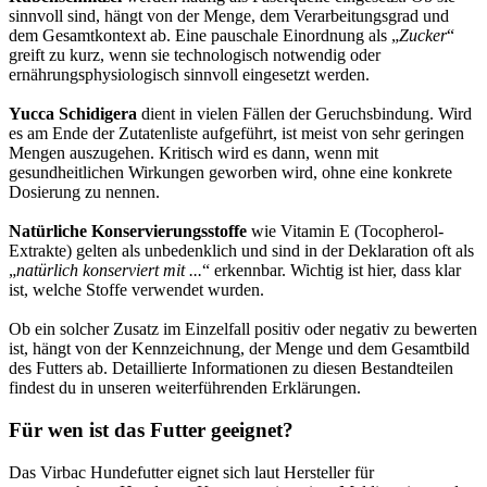
sinnvoll sind, hängt von der Menge, dem Verarbeitungsgrad und
dem Gesamtkontext ab. Eine pauschale Einordnung als „
Zucker
“
greift zu kurz, wenn sie technologisch notwendig oder
ernährungsphysiologisch sinnvoll eingesetzt werden.
Yucca Schidigera
dient in vielen Fällen der Geruchsbindung. Wird
es am Ende der Zutatenliste aufgeführt, ist meist von sehr geringen
Mengen auszugehen. Kritisch wird es dann, wenn mit
gesundheitlichen Wirkungen geworben wird, ohne eine konkrete
Dosierung zu nennen.
Natürliche Konservierungsstoffe
wie Vitamin E (Tocopherol-
Extrakte) gelten als unbedenklich und sind in der Deklaration oft als
„
natürlich konserviert mit ...
“ erkennbar. Wichtig ist hier, dass klar
ist, welche Stoffe verwendet wurden.
Ob ein solcher Zusatz im Einzelfall positiv oder negativ zu bewerten
ist, hängt von der Kennzeichnung, der Menge und dem Gesamtbild
des Futters ab. Detaillierte Informationen zu diesen Bestandteilen
findest du in unseren weiterführenden Erklärungen.
Für wen ist das Futter geeignet?
Das Virbac Hundefutter eignet sich laut Hersteller für