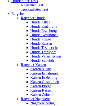
Hundefutter Tests
Nassfutter Test
Trockenfutter Test
Ratgeber
Ratgeber Hunde
Hunde Alltag
Hunde Ernährung
Hunde Erziehung
Hunde Gesundheit
Hunde Pflege
Hunde Rassen
Hunde Testbericht
Hunde Transport
Hunde Versicherung
Hunde Zubehör
Ratgeber Katzen
Katzen Alltag
Katzen Ernährung
Katzen Erziehung
Katzen Gesundheit
Katzen Pflege
Katzen Rassen
Katzen Zubehör
Ratgeber Nagetiere
Nagetiere Alltag