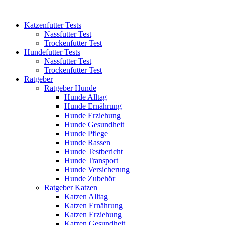
Katzenfutter Tests
Nassfutter Test
Trockenfutter Test
Hundefutter Tests
Nassfutter Test
Trockenfutter Test
Ratgeber
Ratgeber Hunde
Hunde Alltag
Hunde Ernährung
Hunde Erziehung
Hunde Gesundheit
Hunde Pflege
Hunde Rassen
Hunde Testbericht
Hunde Transport
Hunde Versicherung
Hunde Zubehör
Ratgeber Katzen
Katzen Alltag
Katzen Ernährung
Katzen Erziehung
Katzen Gesundheit