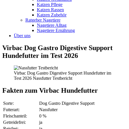
Katzen Pflege
Katzen Rassen
Katzen Zubehör
Ratgeber Nagetiere
Nagetiere Alltag
Nagetiere Ernährung
Über uns
Virbac Dog Gastro Digestive Support
Hundefutter im Test 2026
Virbac Dog Gastro Digestive Support Hundefutter im
Test 2026 Nassfutter Testbericht
Fakten
zum Virbac Hundefutter
Sorte:
Dog Gastro Digestive Support
Futterart:
Nassfutter
Fleischanteil:
0 %
Getreidefrei:
ja
Reisfrei:
ja