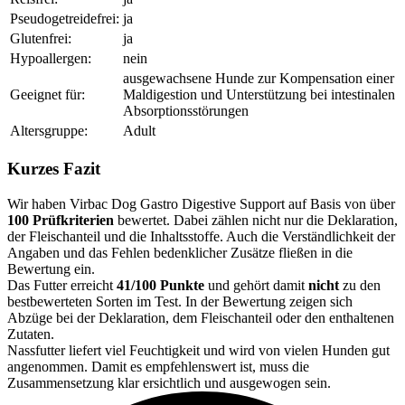
Pseudogetreidefrei:
ja
Glutenfrei:
ja
Hypoallergen:
nein
ausgewachsene Hunde zur Kompensation einer
Geeignet für:
Maldigestion und Unterstützung bei intestinalen
Absorptionsstörungen
Altersgruppe:
Adult
Kurzes Fazit
Wir haben Virbac Dog Gastro Digestive Support auf Basis von über
100 Prüfkriterien
bewertet. Dabei zählen nicht nur die Deklaration,
der Fleischanteil und die Inhaltsstoffe. Auch die Verständlichkeit der
Angaben und das Fehlen bedenklicher Zusätze fließen in die
Bewertung ein.
Das Futter erreicht
41/100 Punkte
und gehört damit
nicht
zu den
bestbewerteten Sorten im Test. In der Bewertung zeigen sich
Abzüge bei der Deklaration, dem Fleischanteil oder den enthaltenen
Zutaten.
Nassfutter liefert viel Feuchtigkeit und wird von vielen Hunden gut
angenommen. Damit es empfehlenswert ist, muss die
Zusammensetzung klar ersichtlich und ausgewogen sein.