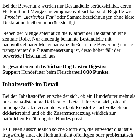
Bei der Bewertung werden nur Bestandteile berücksichtigt, deren
Herkunft und Menge eindeutig nachvollziehbar sind. Begriffe wie
„
Protein
“, „
tierisches Fett
“ oder Sammelbezeichnungen ohne klare
Deklaration bleiben unberücksichtigt.
Neben der Menge spielt auch die Klarheit der Deklaration eine
zentrale Rolle. Nur eindeutig benannte Bestandteile mit
nachvollziehbarer Mengenangabe fließen in die Bewertung ein. Je
transparenter die Zusammensetzung ist, desto höher fällt der
bewertete Fleischanteil aus.
Insgesamt erreicht das
Virbac
Dog Gastro Digestive
Support
Hundefutter beim Fleischanteil
0/30 Punkte.
Inhaltsstoffe im Detail
Bei den Inhaltsstoffen entscheidet sich, ob ein Hundefutter mehr als
nur eine vollständige Deklaration bietet. Hier zeigt sich, ob auf
unnötige Zusätze verzichtet wird, ob Rohstoffe nachvollziehbar
deklariert sind und ob die Zusammensetzung wirklich zur
natürlichen Ernährung des Hundes passt.
Es fließen ausschließlich solche Stoffe ein, die entweder qualitativ
fragwürdig sind, die Herkunft nicht offenlegen oder problematisch