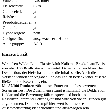
Futterart:
Nassfutter
Fleischanteil:
62 %
Getreidefrei:
ja
Reisfrei:
ja
Pseudogetreidefrei:
ja
Glutenfrei:
ja
Hypoallergen:
nein
Geeignet für:
ausgewachsene Hunde
Altersgruppe:
Adult
Kurzes Fazit
Wir haben Wildes Land Classic Adult Kalb mit Brokkoli auf Basis
von über
100 Prüfkriterien
bewertet. Dabei zählen nicht nur die
Deklaration, der Fleischanteil und die Inhaltsstoffe. Auch die
Verständlichkeit der Angaben und das Fehlen bedenklicher Zusätze
fließen in die Bewertung ein.
Mit
87/100 Punkten
zählt dieses Futter zu den bestbewerteten
Sorten im Test. Die Zusammensetzung ist stimmig, die Deklaration
ist klar und die Bewertung fällt entsprechend hoch aus.
Nassfutter liefert viel Feuchtigkeit und wird von vielen Hunden gut
angenommen. Damit es empfehlenswert ist, muss die
Zusammensetzung klar ersichtlich und ausgewogen sein.