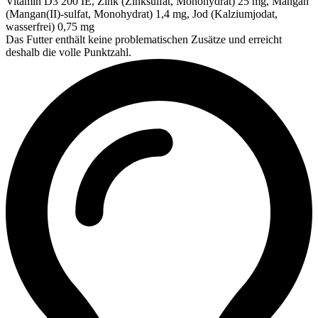
Vitamin D3 200 IE, Zink (Zinksulfat, Monohydrat) 25 mg, Mangan
(Mangan(II)-sulfat, Monohydrat) 1,4 mg, Jod (Kalziumjodat,
wasserfrei) 0,75 mg
Das Futter enthält keine problematischen Zusätze und erreicht
deshalb die volle Punktzahl.