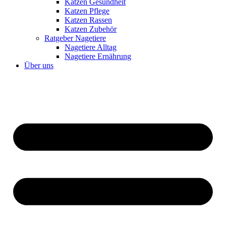
Katzen Gesundheit
Katzen Pflege
Katzen Rassen
Katzen Zubehör
Ratgeber Nagetiere
Nagetiere Alltag
Nagetiere Ernährung
Über uns