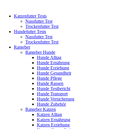
Katzenfutter Tests
Nassfutter Test
Trockenfutter Test
Hundefutter Tests
Nassfutter Test
Trockenfutter Test
Ratgeber
Ratgeber Hunde
Hunde Alltag
Hunde Ernährung
Hunde Erziehung
Hunde Gesundheit
Hunde Pflege
Hunde Rassen
Hunde Testbericht
Hunde Transport
Hunde Versicherung
Hunde Zubehör
Ratgeber Katzen
Katzen Alltag
Katzen Ernährung
Katzen Erziehung