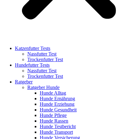
Katzenfutter Tests
Nassfutter Test
Trockenfutter Test
Hundefutter Tests
Nassfutter Test
Trockenfutter Test
Ratgeber
Ratgeber Hunde
Hunde Alltag
Hunde Ernährung
Hunde Erziehung
Hunde Gesundheit
Hunde Pflege
Hunde Rassen
Hunde Testbericht
Hunde Transport
Hunde Versicherung