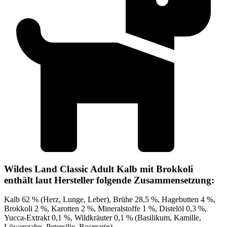
Wildes Land Classic Adult Kalb mit Brokkoli
enthält laut Hersteller folgende Zusammensetzung:
Kalb 62 % (Herz, Lunge, Leber), Brühe 28,5 %, Hagebutten 4 %,
Brokkoli 2 %, Karotten 2 %, Mineralstoffe 1 %, Distelöl 0,3 %,
Yucca-Extrakt 0,1 %, Wildkräuter 0,1 % (Basilikum, Kamille,
Löwenzahn, Petersilie, Rosmarin)