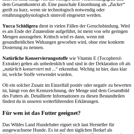
dem Gesamtkontext ab. Eine pauschale Einordnung als „
Zucker
“
greift zu kurz, wenn sie technologisch notwendig oder
ernährungsphysiologisch sinnvoll eingesetzt werden.
Yucca Schidigera
dient in vielen Fällen der Geruchsbindung. Wird
es am Ende der Zutatenliste aufgeführt, ist meist von sehr geringen
Mengen auszugehen. Kritisch wird es dann, wenn mit
gesundheitlichen Wirkungen geworben wird, ohne eine konkrete
Dosierung zu nennen.
Natürliche Konservierungsstoffe
wie Vitamin E (Tocopherol-
Extrakte) gelten als unbedenklich und sind in der Deklaration oft als
„
natürlich konserviert mit ...
“ erkennbar. Wichtig ist hier, dass klar
ist, welche Stoffe verwendet wurden.
Ob ein solcher Zusatz im Einzelfall positiv oder negativ zu bewerten
ist, hängt von der Kennzeichnung, der Menge und dem Gesamtbild
des Futters ab. Detaillierte Informationen zu diesen Bestandteilen
findest du in unseren weiterführenden Erklärungen.
Für wen ist das Futter geeignet?
Das Wildes Land Hundefutter eignet sich laut Hersteller für
ausgewachsene Hunde. Es ist auf den täglichen Bedarf als