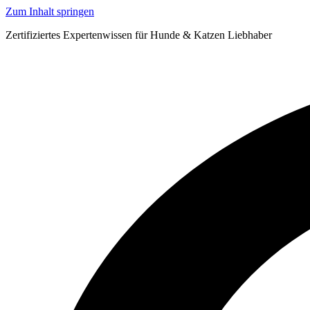
Zum Inhalt springen
Zertifiziertes Expertenwissen für Hunde & Katzen Liebhaber