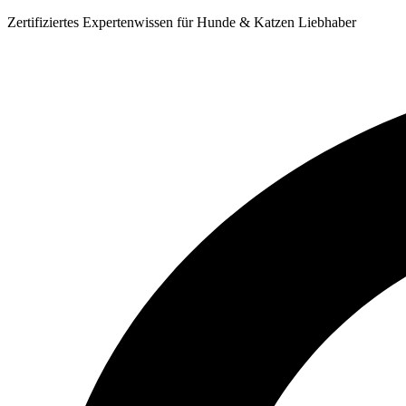
Zum
Zertifiziertes Expertenwissen für Hunde & Katzen Liebhaber
Inhalt
springen