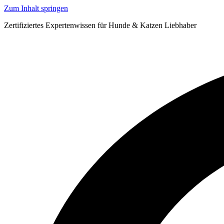
Zum Inhalt springen
Zertifiziertes Expertenwissen für Hunde & Katzen Liebhaber