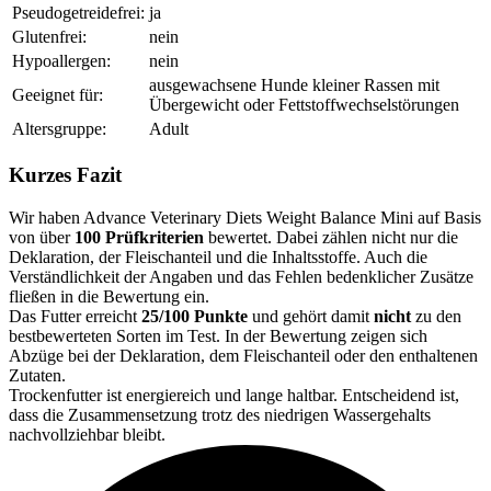
Pseudogetreidefrei:
ja
Glutenfrei:
nein
Hypoallergen:
nein
ausgewachsene Hunde kleiner Rassen mit
Geeignet für:
Übergewicht oder Fettstoffwechselstörungen
Altersgruppe:
Adult
Kurzes Fazit
Wir haben Advance Veterinary Diets Weight Balance Mini auf Basis
von über
100 Prüfkriterien
bewertet. Dabei zählen nicht nur die
Deklaration, der Fleischanteil und die Inhaltsstoffe. Auch die
Verständlichkeit der Angaben und das Fehlen bedenklicher Zusätze
fließen in die Bewertung ein.
Das Futter erreicht
25/100 Punkte
und gehört damit
nicht
zu den
bestbewerteten Sorten im Test. In der Bewertung zeigen sich
Abzüge bei der Deklaration, dem Fleischanteil oder den enthaltenen
Zutaten.
Trockenfutter ist energiereich und lange haltbar. Entscheidend ist,
dass die Zusammensetzung trotz des niedrigen Wassergehalts
nachvollziehbar bleibt.