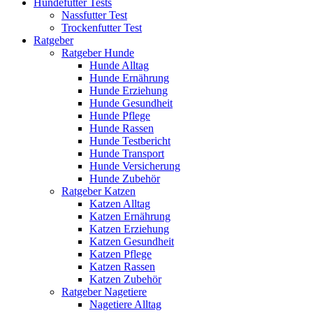
Hundefutter Tests
Nassfutter Test
Trockenfutter Test
Ratgeber
Ratgeber Hunde
Hunde Alltag
Hunde Ernährung
Hunde Erziehung
Hunde Gesundheit
Hunde Pflege
Hunde Rassen
Hunde Testbericht
Hunde Transport
Hunde Versicherung
Hunde Zubehör
Ratgeber Katzen
Katzen Alltag
Katzen Ernährung
Katzen Erziehung
Katzen Gesundheit
Katzen Pflege
Katzen Rassen
Katzen Zubehör
Ratgeber Nagetiere
Nagetiere Alltag