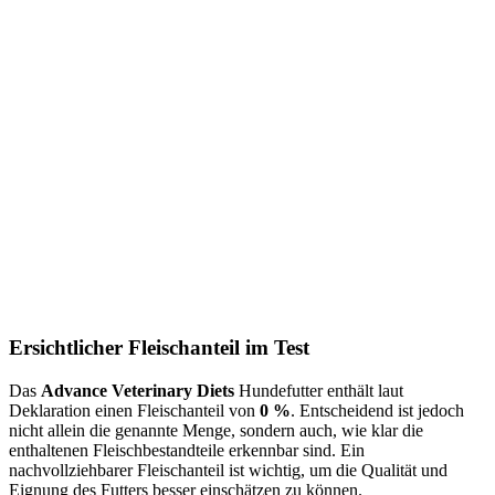
Ersichtlicher Fleischanteil im Test
Das
Advance Veterinary Diets
Hundefutter enthält laut
Deklaration einen Fleischanteil von
0 %
. Entscheidend ist jedoch
nicht allein die genannte Menge, sondern auch, wie klar die
enthaltenen Fleischbestandteile erkennbar sind. Ein
nachvollziehbarer Fleischanteil ist wichtig, um die Qualität und
Eignung des Futters besser einschätzen zu können.