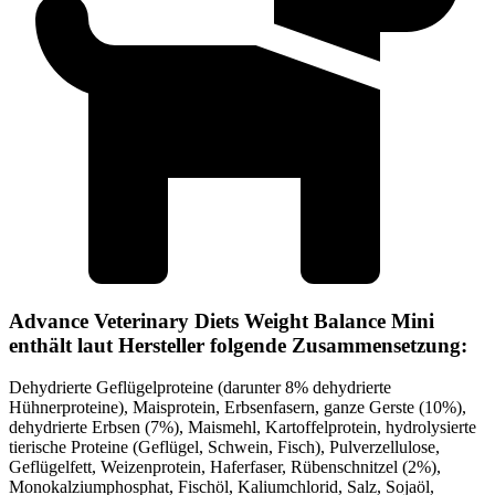
Advance Veterinary Diets Weight Balance Mini
enthält laut Hersteller folgende Zusammensetzung:
Dehydrierte Geflügelproteine (darunter 8% dehydrierte
Hühnerproteine), Maisprotein, Erbsenfasern, ganze Gerste (10%),
dehydrierte Erbsen (7%), Maismehl, Kartoffelprotein, hydrolysierte
tierische Proteine (Geflügel, Schwein, Fisch), Pulverzellulose,
Geflügelfett, Weizenprotein, Haferfaser, Rübenschnitzel (2%),
Monokalziumphosphat, Fischöl, Kaliumchlorid, Salz, Sojaöl,