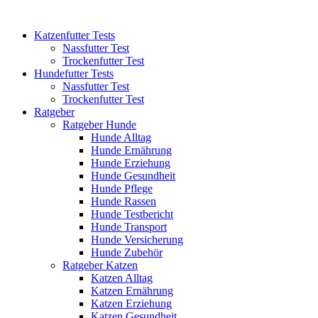
Katzenfutter Tests
Nassfutter Test
Trockenfutter Test
Hundefutter Tests
Nassfutter Test
Trockenfutter Test
Ratgeber
Ratgeber Hunde
Hunde Alltag
Hunde Ernährung
Hunde Erziehung
Hunde Gesundheit
Hunde Pflege
Hunde Rassen
Hunde Testbericht
Hunde Transport
Hunde Versicherung
Hunde Zubehör
Ratgeber Katzen
Katzen Alltag
Katzen Ernährung
Katzen Erziehung
Katzen Gesundheit