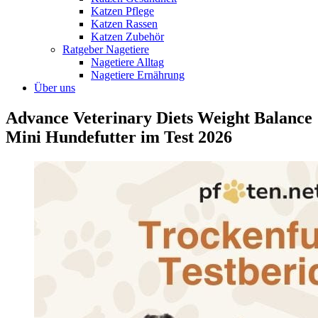
Katzen Pflege
Katzen Rassen
Katzen Zubehör
Ratgeber Nagetiere
Nagetiere Alltag
Nagetiere Ernährung
Über uns
Advance Veterinary Diets Weight Balance
Mini Hundefutter im Test 2026