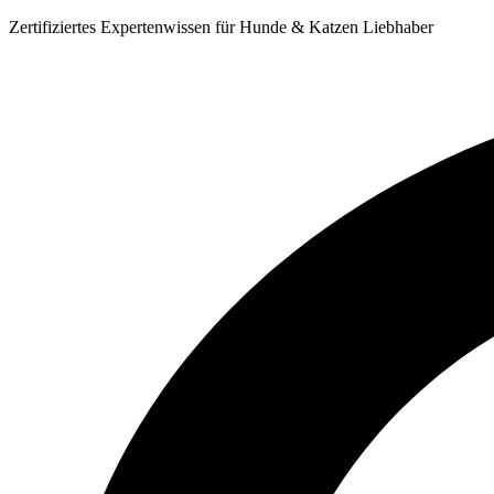
Zum
Zertifiziertes Expertenwissen für Hunde & Katzen Liebhaber
Inhalt
springen