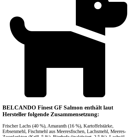
BELCANDO Finest GF Salmon enthält laut
Hersteller folgende Zusammensetzung:
Frischer Lachs (40 %), Amaranth (16 %), Kartoffelstärke,
Erbsenmehl, Fischmehl aus Meeresfischen, Lachsmehl, Meeres-
Zooplankton (Krill, 5 %), Bierhefe (inaktiviert, 2,5 %), Lachsöl,