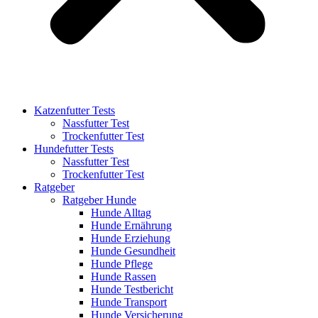
Katzenfutter Tests
Nassfutter Test
Trockenfutter Test
Hundefutter Tests
Nassfutter Test
Trockenfutter Test
Ratgeber
Ratgeber Hunde
Hunde Alltag
Hunde Ernährung
Hunde Erziehung
Hunde Gesundheit
Hunde Pflege
Hunde Rassen
Hunde Testbericht
Hunde Transport
Hunde Versicherung