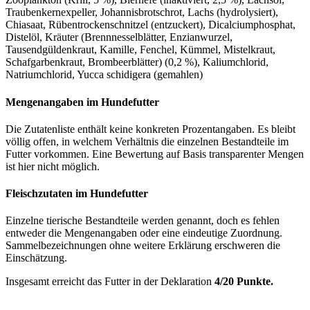
Traubenkernexpeller, Johannisbrotschrot, Lachs (hydrolysiert),
Chiasaat, Rübentrockenschnitzel (entzuckert), Dicalciumphosphat,
Distelöl, Kräuter (Brennnesselblätter, Enzianwurzel,
Tausendgüldenkraut, Kamille, Fenchel, Kümmel, Mistelkraut,
Schafgarbenkraut, Brombeerblätter) (0,2 %), Kaliumchlorid,
Natriumchlorid, Yucca schidigera (gemahlen)
Mengenangaben im Hundefutter
Die Zutatenliste enthält keine konkreten Prozentangaben. Es bleibt
völlig offen, in welchem Verhältnis die einzelnen Bestandteile im
Futter vorkommen. Eine Bewertung auf Basis transparenter Mengen
ist hier nicht möglich.
Fleischzutaten im Hundefutter
Einzelne tierische Bestandteile werden genannt, doch es fehlen
entweder die Mengenangaben oder eine eindeutige Zuordnung.
Sammelbezeichnungen ohne weitere Erklärung erschweren die
Einschätzung.
Insgesamt erreicht das Futter in der Deklaration
4/20 Punkte.