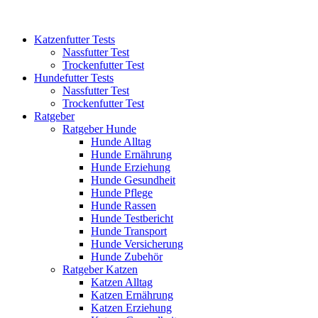
Katzenfutter Tests
Nassfutter Test
Trockenfutter Test
Hundefutter Tests
Nassfutter Test
Trockenfutter Test
Ratgeber
Ratgeber Hunde
Hunde Alltag
Hunde Ernährung
Hunde Erziehung
Hunde Gesundheit
Hunde Pflege
Hunde Rassen
Hunde Testbericht
Hunde Transport
Hunde Versicherung
Hunde Zubehör
Ratgeber Katzen
Katzen Alltag
Katzen Ernährung
Katzen Erziehung