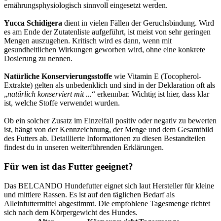
ernährungsphysiologisch sinnvoll eingesetzt werden.
Yucca Schidigera
dient in vielen Fällen der Geruchsbindung. Wird
es am Ende der Zutatenliste aufgeführt, ist meist von sehr geringen
Mengen auszugehen. Kritisch wird es dann, wenn mit
gesundheitlichen Wirkungen geworben wird, ohne eine konkrete
Dosierung zu nennen.
Natürliche Konservierungsstoffe
wie Vitamin E (Tocopherol-
Extrakte) gelten als unbedenklich und sind in der Deklaration oft als
„
natürlich konserviert mit ...
“ erkennbar. Wichtig ist hier, dass klar
ist, welche Stoffe verwendet wurden.
Ob ein solcher Zusatz im Einzelfall positiv oder negativ zu bewerten
ist, hängt von der Kennzeichnung, der Menge und dem Gesamtbild
des Futters ab. Detaillierte Informationen zu diesen Bestandteilen
findest du in unseren weiterführenden Erklärungen.
Für wen ist das Futter geeignet?
Das BELCANDO Hundefutter eignet sich laut Hersteller für kleine
und mittlere Rassen. Es ist auf den täglichen Bedarf als
Alleinfuttermittel abgestimmt. Die empfohlene Tagesmenge richtet
sich nach dem Körpergewicht des Hundes.