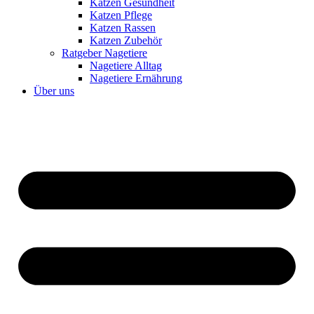
Katzen Gesundheit
Katzen Pflege
Katzen Rassen
Katzen Zubehör
Ratgeber Nagetiere
Nagetiere Alltag
Nagetiere Ernährung
Über uns