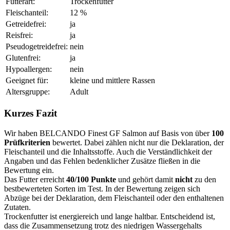
Futterart:
Trockenfutter
Fleischanteil:
12 %
Getreidefrei:
ja
Reisfrei:
ja
Pseudogetreidefrei:
nein
Glutenfrei:
ja
Hypoallergen:
nein
Geeignet für:
kleine und mittlere Rassen
Altersgruppe:
Adult
Kurzes Fazit
Wir haben BELCANDO Finest GF Salmon auf Basis von über
100
Prüfkriterien
bewertet. Dabei zählen nicht nur die Deklaration, der
Fleischanteil und die Inhaltsstoffe. Auch die Verständlichkeit der
Angaben und das Fehlen bedenklicher Zusätze fließen in die
Bewertung ein.
Das Futter erreicht
40/100 Punkte
und gehört damit
nicht
zu den
bestbewerteten Sorten im Test. In der Bewertung zeigen sich
Abzüge bei der Deklaration, dem Fleischanteil oder den enthaltenen
Zutaten.
Trockenfutter ist energiereich und lange haltbar. Entscheidend ist,
dass die Zusammensetzung trotz des niedrigen Wassergehalts