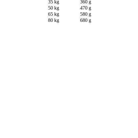
35 kg
360 g
50 kg
470 g
65 kg
580 g
80 kg
680 g