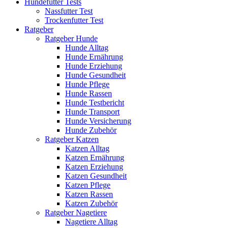
Hundefutter Tests
Nassfutter Test
Trockenfutter Test
Ratgeber
Ratgeber Hunde
Hunde Alltag
Hunde Ernährung
Hunde Erziehung
Hunde Gesundheit
Hunde Pflege
Hunde Rassen
Hunde Testbericht
Hunde Transport
Hunde Versicherung
Hunde Zubehör
Ratgeber Katzen
Katzen Alltag
Katzen Ernährung
Katzen Erziehung
Katzen Gesundheit
Katzen Pflege
Katzen Rassen
Katzen Zubehör
Ratgeber Nagetiere
Nagetiere Alltag