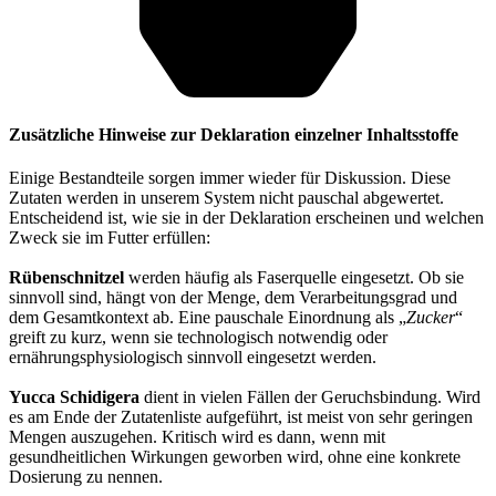
Zusätzliche Hinweise zur Deklaration einzelner Inhaltsstoffe
Einige Bestandteile sorgen immer wieder für Diskussion. Diese
Zutaten werden in unserem System nicht pauschal abgewertet.
Entscheidend ist, wie sie in der Deklaration erscheinen und welchen
Zweck sie im Futter erfüllen:
Rübenschnitzel
werden häufig als Faserquelle eingesetzt. Ob sie
sinnvoll sind, hängt von der Menge, dem Verarbeitungsgrad und
dem Gesamtkontext ab. Eine pauschale Einordnung als „
Zucker
“
greift zu kurz, wenn sie technologisch notwendig oder
ernährungsphysiologisch sinnvoll eingesetzt werden.
Yucca Schidigera
dient in vielen Fällen der Geruchsbindung. Wird
es am Ende der Zutatenliste aufgeführt, ist meist von sehr geringen
Mengen auszugehen. Kritisch wird es dann, wenn mit
gesundheitlichen Wirkungen geworben wird, ohne eine konkrete
Dosierung zu nennen.