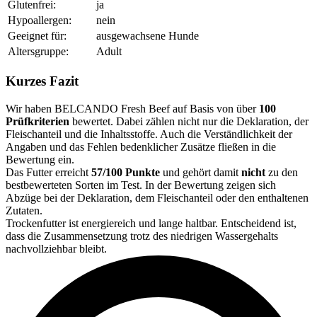
Glutenfrei:
ja
Hypoallergen:
nein
Geeignet für:
ausgewachsene Hunde
Altersgruppe:
Adult
Kurzes Fazit
Wir haben BELCANDO Fresh Beef auf Basis von über
100
Prüfkriterien
bewertet. Dabei zählen nicht nur die Deklaration, der
Fleischanteil und die Inhaltsstoffe. Auch die Verständlichkeit der
Angaben und das Fehlen bedenklicher Zusätze fließen in die
Bewertung ein.
Das Futter erreicht
57/100 Punkte
und gehört damit
nicht
zu den
bestbewerteten Sorten im Test. In der Bewertung zeigen sich
Abzüge bei der Deklaration, dem Fleischanteil oder den enthaltenen
Zutaten.
Trockenfutter ist energiereich und lange haltbar. Entscheidend ist,
dass die Zusammensetzung trotz des niedrigen Wassergehalts
nachvollziehbar bleibt.