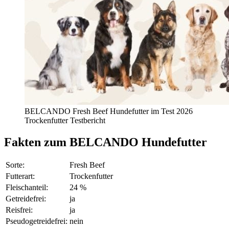
BELCANDO Fresh Beef Hundefutter im Test 2026
Trockenfutter Testbericht
Fakten
zum BELCANDO Hundefutter
Sorte:
Fresh Beef
Futterart:
Trockenfutter
Fleischanteil:
24 %
Getreidefrei:
ja
Reisfrei:
ja
Pseudogetreidefrei:
nein