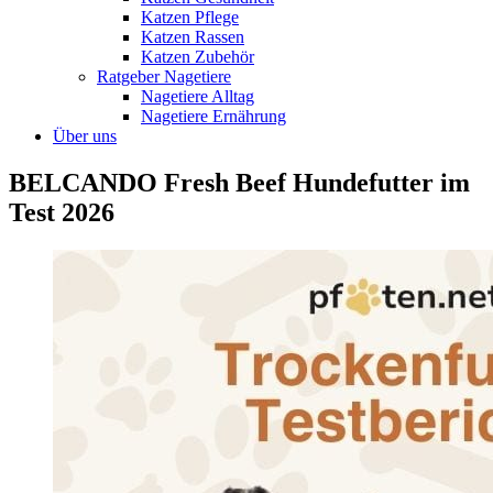
Katzen Pflege
Katzen Rassen
Katzen Zubehör
Ratgeber Nagetiere
Nagetiere Alltag
Nagetiere Ernährung
Über uns
BELCANDO Fresh Beef Hundefutter im
Test 2026