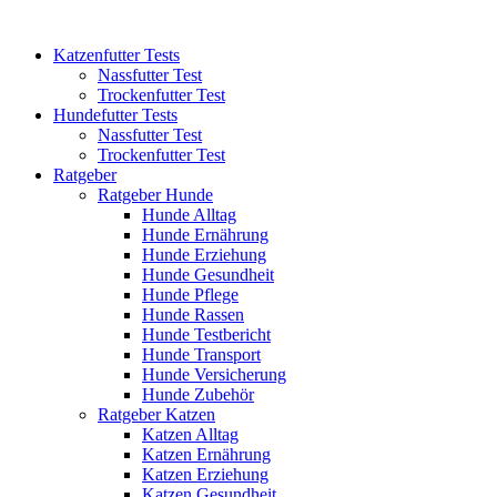
Katzenfutter Tests
Nassfutter Test
Trockenfutter Test
Hundefutter Tests
Nassfutter Test
Trockenfutter Test
Ratgeber
Ratgeber Hunde
Hunde Alltag
Hunde Ernährung
Hunde Erziehung
Hunde Gesundheit
Hunde Pflege
Hunde Rassen
Hunde Testbericht
Hunde Transport
Hunde Versicherung
Hunde Zubehör
Ratgeber Katzen
Katzen Alltag
Katzen Ernährung
Katzen Erziehung
Katzen Gesundheit