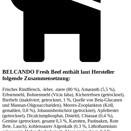
BELCANDO Fresh Beef enthält laut Hersteller
folgende Zusammensetzung:
Frisches Rindfleisch, -leber, -niere (80 %), Amaranth (5,5 %),
Erbsenmehl, Bohnenmehl (Vicia faba), Kichererbsen (getrocknet),
Bierhefe (inaktiviert, getrocknet, 1 %, Quelle von Beta-Glucanen
und Mannan-Oligosacchariden), Meeres-Zooplankton (Krill,
gemahlen, 0,8 %), Johannisbrotschrot (getrocknet), Apfeltrester
(getrocknet), Dicalciumphosphat, Distelöl, Chiasaat (0,4 %),
Gemüse (getrocknet, gesamt 0,3 %, Karotten, Pastinaken, Rote
Bete, Lauch), kohlensaurer Algenkalk (0,3 %, Lithothamnium