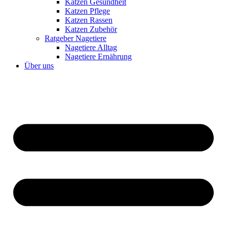
Katzen Gesundheit
Katzen Pflege
Katzen Rassen
Katzen Zubehör
Ratgeber Nagetiere
Nagetiere Alltag
Nagetiere Ernährung
Über uns