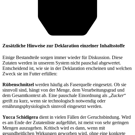
Zusätzliche Hinweise zur Deklaration einzelner Inhaltsstoffe
Einige Bestandteile sorgen immer wieder für Diskussion. Diese
Zutaten werden in unserem System nicht pauschal abgewertet.
Entscheidend ist, wie sie in der Deklaration erscheinen und welchen
Zweck sie im Futter erfüllen:
Rübenschnitzel
werden häufig als Faserquelle eingesetzt. Ob sie
sinnvoll sind, hängt von der Menge, dem Verarbeitungsgrad und
dem Gesamtkontext ab. Eine pauschale Einordnung als „
Zucker
“
greift zu kurz, wenn sie technologisch notwendig oder
ernährungsphysiologisch sinnvoll eingesetzt werden.
Yucca Schidigera
dient in vielen Fällen der Geruchsbindung. Wird
es am Ende der Zutatenliste aufgeführt, ist meist von sehr geringen
Mengen auszugehen. Kritisch wird es dann, wenn mit
gesundheitlichen Wirkungen geworben wird, ohne eine konkrete