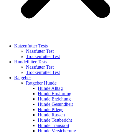
Katzenfutter Tests
Nassfutter Test
Trockenfutter Test
Hundefutter Tests
Nassfutter Test
Trockenfutter Test
Ratgeber
Ratgeber Hunde
Hunde Alltag
Hunde Ernährung
Hunde Erziehung
Hunde Gesundheit
Hunde Pflege
Hunde Rassen
Hunde Testbericht
Hunde Transport
Hunde Versicherung