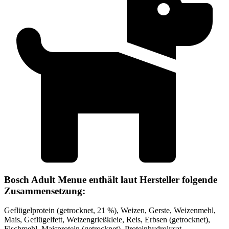
Bosch Adult Menue enthält laut Hersteller folgende
Zusammensetzung:
Geflügelprotein (getrocknet, 21 %), Weizen, Gerste, Weizenmehl,
Mais, Geflügelfett, Weizengrießkleie, Reis, Erbsen (getrocknet),
Fischmehl, Maisprotein (getrocknet), Proteinhydrolysat,