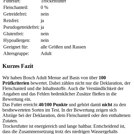
Futterart:
Trockenfutter
Fleischanteil:
0 %
Getreidefrei:
nein
Reisfrei:
ja
Pseudogetreidefrei:
ja
Glutenfrei:
nein
Hypoallergen:
nein
Geeignet für:
alle Größen und Rassen
Altersgruppe:
Adult
Kurzes Fazit
Wir haben Bosch Adult Menue auf Basis von über
100
Prüfkriterien
bewertet. Dabei zählen nicht nur die Deklaration, der
Fleischanteil und die Inhaltsstoffe. Auch die Verständlichkeit der
Angaben und das Fehlen bedenklicher Zusätze fließen in die
Bewertung ein.
Das Futter erreicht
40/100 Punkte
und gehört damit
nicht
zu den
bestbewerteten Sorten im Test. In der Bewertung zeigen sich
Abzüge bei der Deklaration, dem Fleischanteil oder den enthaltenen
Zutaten.
Trockenfutter ist energiereich und lange haltbar. Entscheidend ist,
dass die Zusammensetzung trotz des niedrigen Wassergehalts