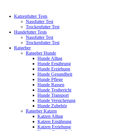
Katzenfutter Tests
Nassfutter Test
Trockenfutter Test
Hundefutter Tests
Nassfutter Test
Trockenfutter Test
Ratgeber
Ratgeber Hunde
Hunde Alltag
Hunde Ernährung
Hunde Erziehung
Hunde Gesundheit
Hunde Pflege
Hunde Rassen
Hunde Testbericht
Hunde Transport
Hunde Versicherung
Hunde Zubehör
Ratgeber Katzen
Katzen Alltag
Katzen Ernährung
Katzen Erziehung