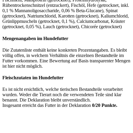
Rübentrockenschnitzel (entzuckert), Fischöl, Hefe (getrocknet, inkl.
0,1 % Mannanoligosaccharide, 0,06 % Beta-Glucane), Spinat
(getrocknet), Natriumchlorid, Karotten (getrocknet), Kaliumchlorid,
Grünlippmuscheln (getrocknet, 0,1 %), Calciumcarbonat, Kräuter
(getrocknet, 0,05 %), Lauch (getrocknet), Chicorée (getrocknet)
Mengenangaben im Hundefutter
Die Zutatenliste enthält keine konkreten Prozentangaben. Es bleibt
völlig offen, in welchem Verhältnis die einzelnen Bestandteile im
Futter vorkommen. Eine Bewertung auf Basis transparenter Mengen
ist hier nicht möglich.
Fleischzutaten im Hundefutter
Es ist nicht ersichtlich, welche tierischen Bestandteile verarbeitet
wurden. Weder die Tierart noch die verwendeten Teile sind klar
benannt. Die Deklaration bleibt unverständlich.
Insgesamt erreicht das Futter in der Deklaration
0/20 Punkte.