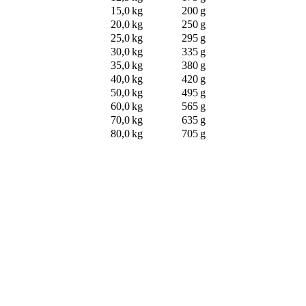
15,0 kg
200 g
20,0 kg
250 g
25,0 kg
295 g
30,0 kg
335 g
35,0 kg
380 g
40,0 kg
420 g
50,0 kg
495 g
60,0 kg
565 g
70,0 kg
635 g
80,0 kg
705 g