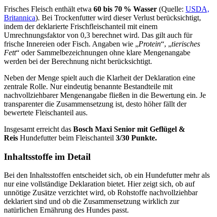
Frisches Fleisch enthält etwa
60 bis 70 % Wasser
(Quelle:
USDA,
Britannica
). Bei Trockenfutter wird dieser Verlust berücksichtigt,
indem der deklarierte Frischfleischanteil mit einem
Umrechnungsfaktor von 0,3 berechnet wird. Das gilt auch für
frische Innereien oder Fisch. Angaben wie „
Protein
“, „
tierisches
Fett
“ oder Sammelbezeichnungen ohne klare Mengenangabe
werden bei der Berechnung nicht berücksichtigt.
Neben der Menge spielt auch die Klarheit der Deklaration eine
zentrale Rolle. Nur eindeutig benannte Bestandteile mit
nachvollziehbarer Mengenangabe fließen in die Bewertung ein. Je
transparenter die Zusammensetzung ist, desto höher fällt der
bewertete Fleischanteil aus.
Insgesamt erreicht das
Bosch
Maxi Senior mit Geflügel &
Reis
Hundefutter beim Fleischanteil
3/30 Punkte.
Inhaltsstoffe im Detail
Bei den Inhaltsstoffen entscheidet sich, ob ein Hundefutter mehr als
nur eine vollständige Deklaration bietet. Hier zeigt sich, ob auf
unnötige Zusätze verzichtet wird, ob Rohstoffe nachvollziehbar
deklariert sind und ob die Zusammensetzung wirklich zur
natürlichen Ernährung des Hundes passt.