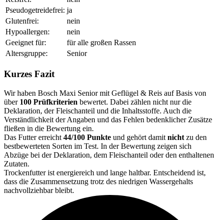
Pseudogetreidefrei:
ja
Glutenfrei:
nein
Hypoallergen:
nein
Geeignet für:
für alle großen Rassen
Altersgruppe:
Senior
Kurzes Fazit
Wir haben Bosch Maxi Senior mit Geflügel & Reis auf Basis von
über
100 Prüfkriterien
bewertet. Dabei zählen nicht nur die
Deklaration, der Fleischanteil und die Inhaltsstoffe. Auch die
Verständlichkeit der Angaben und das Fehlen bedenklicher Zusätze
fließen in die Bewertung ein.
Das Futter erreicht
44/100 Punkte
und gehört damit
nicht
zu den
bestbewerteten Sorten im Test. In der Bewertung zeigen sich
Abzüge bei der Deklaration, dem Fleischanteil oder den enthaltenen
Zutaten.
Trockenfutter ist energiereich und lange haltbar. Entscheidend ist,
dass die Zusammensetzung trotz des niedrigen Wassergehalts
nachvollziehbar bleibt.