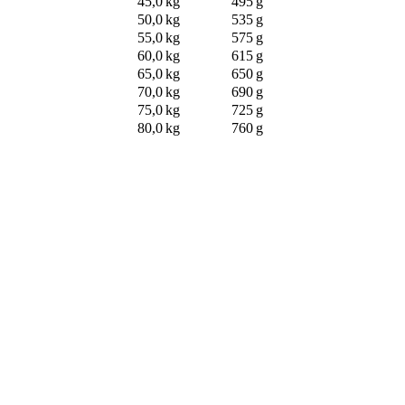
45,0 kg
495 g
50,0 kg
535 g
55,0 kg
575 g
60,0 kg
615 g
65,0 kg
650 g
70,0 kg
690 g
75,0 kg
725 g
80,0 kg
760 g