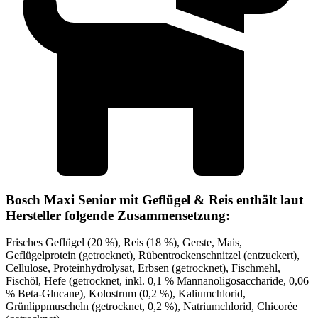
Bosch Maxi Senior mit Geflügel & Reis enthält laut
Hersteller folgende Zusammensetzung:
Frisches Geflügel (20 %), Reis (18 %), Gerste, Mais,
Geflügelprotein (getrocknet), Rübentrockenschnitzel (entzuckert),
Cellulose, Proteinhydrolysat, Erbsen (getrocknet), Fischmehl,
Fischöl, Hefe (getrocknet, inkl. 0,1 % Mannanoligosaccharide, 0,06
% Beta-Glucane), Kolostrum (0,2 %), Kaliumchlorid,
Grünlippmuscheln (getrocknet, 0,2 %), Natriumchlorid, Chicorée