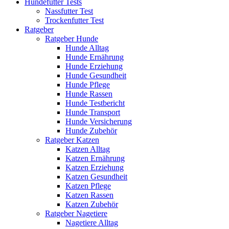
Hundefutter Tests
Nassfutter Test
Trockenfutter Test
Ratgeber
Ratgeber Hunde
Hunde Alltag
Hunde Ernährung
Hunde Erziehung
Hunde Gesundheit
Hunde Pflege
Hunde Rassen
Hunde Testbericht
Hunde Transport
Hunde Versicherung
Hunde Zubehör
Ratgeber Katzen
Katzen Alltag
Katzen Ernährung
Katzen Erziehung
Katzen Gesundheit
Katzen Pflege
Katzen Rassen
Katzen Zubehör
Ratgeber Nagetiere
Nagetiere Alltag