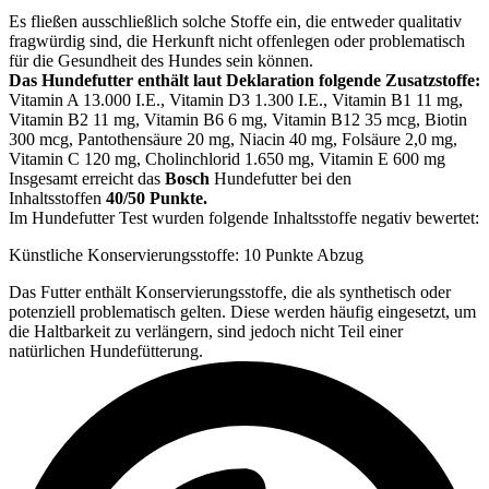
Es fließen ausschließlich solche Stoffe ein, die entweder qualitativ
fragwürdig sind, die Herkunft nicht offenlegen oder problematisch
für die Gesundheit des Hundes sein können.
Das Hundefutter enthält laut Deklaration folgende Zusatzstoffe:
Vitamin A 13.000 I.E., Vitamin D3 1.300 I.E., Vitamin B1 11 mg,
Vitamin B2 11 mg, Vitamin B6 6 mg, Vitamin B12 35 mcg, Biotin
300 mcg, Pantothensäure 20 mg, Niacin 40 mg, Folsäure 2,0 mg,
Vitamin C 120 mg, Cholinchlorid 1.650 mg, Vitamin E 600 mg
Insgesamt erreicht das
Bosch
Hundefutter bei den
Inhaltsstoffen
40/50 Punkte.
Im Hundefutter Test wurden folgende Inhaltsstoffe negativ bewertet:
Künstliche Konservierungsstoffe: 10 Punkte Abzug
Das Futter enthält Konservierungsstoffe, die als synthetisch oder
potenziell problematisch gelten. Diese werden häufig eingesetzt, um
die Haltbarkeit zu verlängern, sind jedoch nicht Teil einer
natürlichen Hundefütterung.