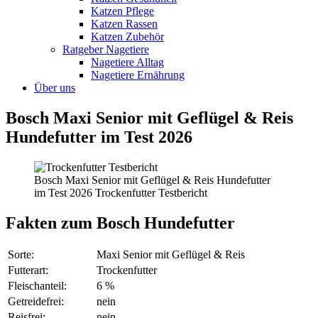
Katzen Pflege
Katzen Rassen
Katzen Zubehör
Ratgeber Nagetiere
Nagetiere Alltag
Nagetiere Ernährung
Über uns
Bosch Maxi Senior mit Geflügel & Reis
Hundefutter im Test 2026
Bosch Maxi Senior mit Geflügel & Reis Hundefutter
im Test 2026 Trockenfutter Testbericht
Fakten
zum Bosch Hundefutter
Sorte:
Maxi Senior mit Geflügel & Reis
Futterart:
Trockenfutter
Fleischanteil:
6 %
Getreidefrei:
nein
Reisfrei:
nein