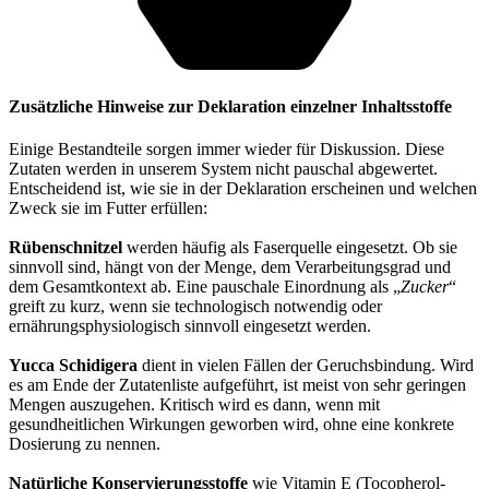
Zusätzliche Hinweise zur Deklaration einzelner Inhaltsstoffe
Einige Bestandteile sorgen immer wieder für Diskussion. Diese
Zutaten werden in unserem System nicht pauschal abgewertet.
Entscheidend ist, wie sie in der Deklaration erscheinen und welchen
Zweck sie im Futter erfüllen:
Rübenschnitzel
werden häufig als Faserquelle eingesetzt. Ob sie
sinnvoll sind, hängt von der Menge, dem Verarbeitungsgrad und
dem Gesamtkontext ab. Eine pauschale Einordnung als „
Zucker
“
greift zu kurz, wenn sie technologisch notwendig oder
ernährungsphysiologisch sinnvoll eingesetzt werden.
Yucca Schidigera
dient in vielen Fällen der Geruchsbindung. Wird
es am Ende der Zutatenliste aufgeführt, ist meist von sehr geringen
Mengen auszugehen. Kritisch wird es dann, wenn mit
gesundheitlichen Wirkungen geworben wird, ohne eine konkrete
Dosierung zu nennen.
Natürliche Konservierungsstoffe
wie Vitamin E (Tocopherol-