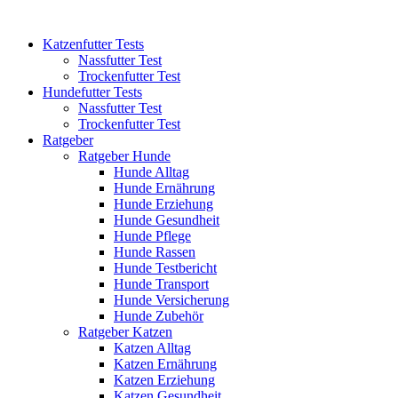
Katzenfutter Tests
Nassfutter Test
Trockenfutter Test
Hundefutter Tests
Nassfutter Test
Trockenfutter Test
Ratgeber
Ratgeber Hunde
Hunde Alltag
Hunde Ernährung
Hunde Erziehung
Hunde Gesundheit
Hunde Pflege
Hunde Rassen
Hunde Testbericht
Hunde Transport
Hunde Versicherung
Hunde Zubehör
Ratgeber Katzen
Katzen Alltag
Katzen Ernährung
Katzen Erziehung
Katzen Gesundheit