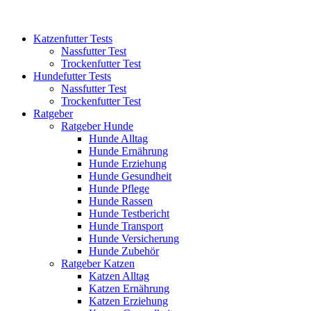
Katzenfutter Tests
Nassfutter Test
Trockenfutter Test
Hundefutter Tests
Nassfutter Test
Trockenfutter Test
Ratgeber
Ratgeber Hunde
Hunde Alltag
Hunde Ernährung
Hunde Erziehung
Hunde Gesundheit
Hunde Pflege
Hunde Rassen
Hunde Testbericht
Hunde Transport
Hunde Versicherung
Hunde Zubehör
Ratgeber Katzen
Katzen Alltag
Katzen Ernährung
Katzen Erziehung