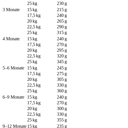
25 kg
230 g
3 Monate
15 kg
215 g
17,5 kg
240 g
20 kg
265 g
22,5 kg
290 g
25 kg
315 g
4 Monate
15 kg
240 g
17,5 kg
270 g
20 kg
295 g
22,5 kg
320 g
25 kg
345 g
5–6 Monate
15 kg
245 g
17,5 kg
275 g
20 kg
305 g
22,5 kg
330 g
25 kg
360 g
6–9 Monate
15 kg
240 g
17,5 kg
270 g
20 kg
300 g
22,5 kg
330 g
25 kg
355 g
9–12 Monate
15 kg
235 g