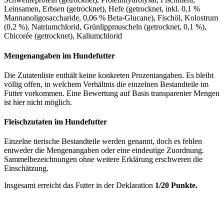
Leinsamen, Erbsen (getrocknet), Hefe (getrocknet, inkl. 0,1 %
Mannanoligosaccharide, 0,06 % Beta-Glucane), Fischöl, Kolostrum
(0,2 %), Natriumchlorid, Grünlippmuscheln (getrocknet, 0,1 %),
Chicorée (getrocknet), Kaliumchlorid
Mengenangaben im Hundefutter
Die Zutatenliste enthält keine konkreten Prozentangaben. Es bleibt
völlig offen, in welchem Verhältnis die einzelnen Bestandteile im
Futter vorkommen. Eine Bewertung auf Basis transparenter Mengen
ist hier nicht möglich.
Fleischzutaten im Hundefutter
Einzelne tierische Bestandteile werden genannt, doch es fehlen
entweder die Mengenangaben oder eine eindeutige Zuordnung.
Sammelbezeichnungen ohne weitere Erklärung erschweren die
Einschätzung.
Insgesamt erreicht das Futter in der Deklaration
1/20 Punkte.