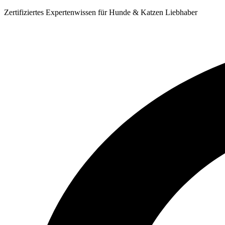
Zum
Zertifiziertes Expertenwissen für Hunde & Katzen Liebhaber
Inhalt
springen