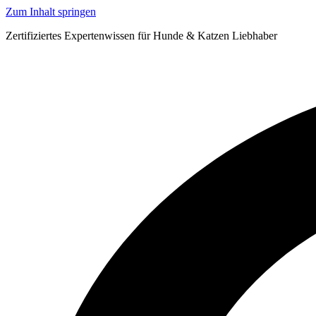
Zum Inhalt springen
Zertifiziertes Expertenwissen für Hunde & Katzen Liebhaber