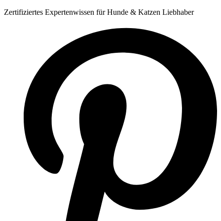
Zum
Zertifiziertes Expertenwissen für Hunde & Katzen Liebhaber
Inhalt
springen