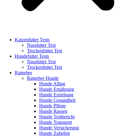
Katzenfutter Tests
Nassfutter Test
Trockenfutter Test
Hundefutter Tests
Nassfutter Test
Trockenfutter Test
Ratgeber
Ratgeber Hunde
Hunde Alltag
Hunde Ernährung
Hunde Erziehung
Hunde Gesundheit
Hunde Pflege
Hunde Rassen
Hunde Testbericht
Hunde Transport
Hunde Versicherung
Hunde Zubehör