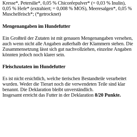
Kresse*, Petersilie*, 0,05 % Chicoréepulver* (= 0,03 % Inulin),
0,05 % Hefe* (extrahiert; = 0,008 % MOS), Meeresalgen*, 0,05 %
Muschelfeisch*; (*getrocknet)
Mengenangaben im Hundefutter
Ein Großteil der Zutaten ist mit genauen Mengenangaben versehen,
auch wenn nicht alle Angaben außerhalb der Klammern stehen. Die
Zusammensetzung lässt sich gut nachvollziehen, einzelne Angaben
könnten jedoch noch klarer sein.
Fleischzutaten im Hundefutter
Es ist nicht ersichtlich, welche tierischen Bestandteile verarbeitet
wurden. Weder die Tierart noch die verwendeten Teile sind klar
benannt. Die Deklaration bleibt unverständlich.
Insgesamt erreicht das Futter in der Deklaration
8/20 Punkte.