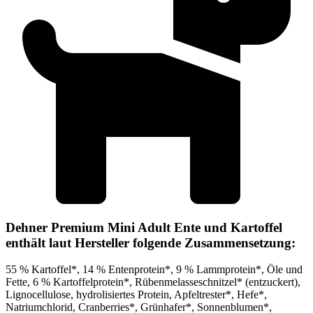
Dehner Premium Mini Adult Ente und Kartoffel
enthält laut Hersteller folgende Zusammensetzung:
55 % Kartoffel*, 14 % Entenprotein*, 9 % Lammprotein*, Öle und
Fette, 6 % Kartoffelprotein*, Rübenmelasseschnitzel* (entzuckert),
Lignocellulose, hydrolisiertes Protein, Apfeltrester*, Hefe*,
Natriumchlorid, Cranberries*, Grünhafer*, Sonnenblumen*,