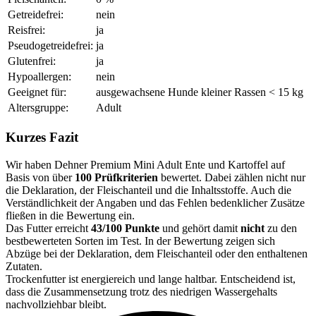
Getreidefrei:
nein
Reisfrei:
ja
Pseudogetreidefrei:
ja
Glutenfrei:
ja
Hypoallergen:
nein
Geeignet für:
ausgewachsene Hunde kleiner Rassen < 15 kg
Altersgruppe:
Adult
Kurzes Fazit
Wir haben Dehner Premium Mini Adult Ente und Kartoffel auf
Basis von über
100 Prüfkriterien
bewertet. Dabei zählen nicht nur
die Deklaration, der Fleischanteil und die Inhaltsstoffe. Auch die
Verständlichkeit der Angaben und das Fehlen bedenklicher Zusätze
fließen in die Bewertung ein.
Das Futter erreicht
43/100 Punkte
und gehört damit
nicht
zu den
bestbewerteten Sorten im Test. In der Bewertung zeigen sich
Abzüge bei der Deklaration, dem Fleischanteil oder den enthaltenen
Zutaten.
Trockenfutter ist energiereich und lange haltbar. Entscheidend ist,
dass die Zusammensetzung trotz des niedrigen Wassergehalts
nachvollziehbar bleibt.