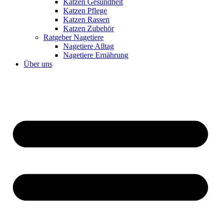
Katzen Gesundheit
Katzen Pflege
Katzen Rassen
Katzen Zubehör
Ratgeber Nagetiere
Nagetiere Alltag
Nagetiere Ernährung
Über uns