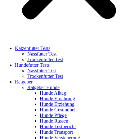
Katzenfutter Tests
Nassfutter Test
Trockenfutter Test
Hundefutter Tests
Nassfutter Test
Trockenfutter Test
Ratgeber
Ratgeber Hunde
Hunde Alltag
Hunde Ernährung
Hunde Erziehung
Hunde Gesundheit
Hunde Pflege
Hunde Rassen
Hunde Testbericht
Hunde Transport
Hunde Versicherung