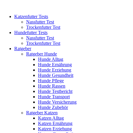
Katzenfutter Tests
Nassfutter Test
Trockenfutter Test
Hundefutter Tests
Nassfutter Test
Trockenfutter Test
Ratgeber
Ratgeber Hunde
Hunde Alltag
Hunde Ernährung
Hunde Erziehung
Hunde Gesundheit
Hunde Pflege
Hunde Rassen
Hunde Testbericht
Hunde Transport
Hunde Versicherung
Hunde Zubehör
Ratgeber Katzen
Katzen Alltag
Katzen Ernährung
Katzen Erziehung