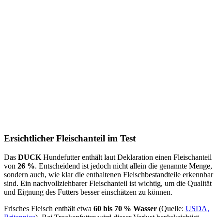
Ersichtlicher Fleischanteil im Test
Das
DUCK
Hundefutter enthält laut Deklaration einen Fleischanteil
von
26 %
. Entscheidend ist jedoch nicht allein die genannte Menge,
sondern auch, wie klar die enthaltenen Fleischbestandteile erkennbar
sind. Ein nachvollziehbarer Fleischanteil ist wichtig, um die Qualität
und Eignung des Futters besser einschätzen zu können.
Frisches Fleisch enthält etwa
60 bis 70 % Wasser
(Quelle:
USDA,