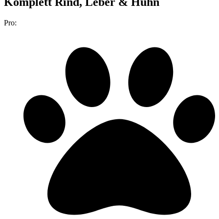
Komplett Rind, Leber & Huhn
Pro: