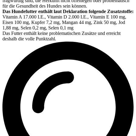
fragwürdig sind, die Herkunft nicht offenlegen oder problematisch
für die Gesundheit des Hundes sein können.
Das Hundefutter enthält laut Deklaration folgende Zusatzstoffe:
Vitamin A 17.000 I.E., Vitamin D 2.000 I.E., Vitamin E 100 mg,
Eisen 100 mg, Kupfer 7,2 mg, Mangan 44 mg, Zink 50 mg, Jod
1,88 mg, Selen 0,2 mg, Selen 0,1 mg
Das Futter enthält keine problematischen Zusätze und erreicht
deshalb die volle Punktzahl.