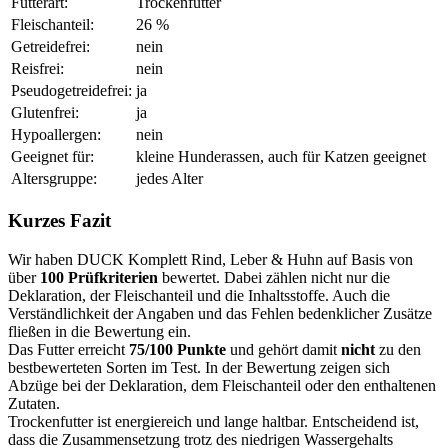
Futterart:
Trockenfutter
Fleischanteil:
26 %
Getreidefrei:
nein
Reisfrei:
nein
Pseudogetreidefrei:
ja
Glutenfrei:
ja
Hypoallergen:
nein
Geeignet für:
kleine Hunderassen, auch für Katzen geeignet
Altersgruppe:
jedes Alter
Kurzes Fazit
Wir haben DUCK Komplett Rind, Leber & Huhn auf Basis von
über
100 Prüfkriterien
bewertet. Dabei zählen nicht nur die
Deklaration, der Fleischanteil und die Inhaltsstoffe. Auch die
Verständlichkeit der Angaben und das Fehlen bedenklicher Zusätze
fließen in die Bewertung ein.
Das Futter erreicht
75/100 Punkte
und gehört damit
nicht
zu den
bestbewerteten Sorten im Test. In der Bewertung zeigen sich
Abzüge bei der Deklaration, dem Fleischanteil oder den enthaltenen
Zutaten.
Trockenfutter ist energiereich und lange haltbar. Entscheidend ist,
dass die Zusammensetzung trotz des niedrigen Wassergehalts