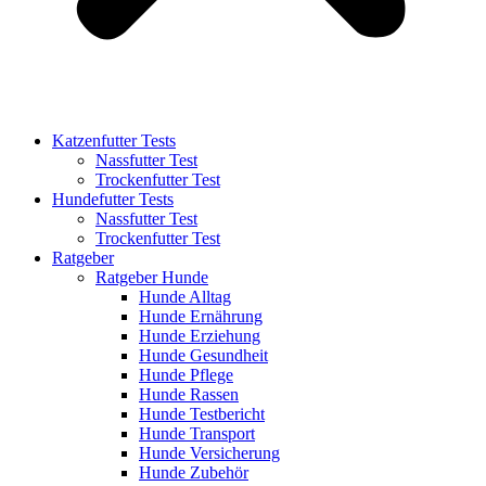
Katzenfutter Tests
Nassfutter Test
Trockenfutter Test
Hundefutter Tests
Nassfutter Test
Trockenfutter Test
Ratgeber
Ratgeber Hunde
Hunde Alltag
Hunde Ernährung
Hunde Erziehung
Hunde Gesundheit
Hunde Pflege
Hunde Rassen
Hunde Testbericht
Hunde Transport
Hunde Versicherung
Hunde Zubehör