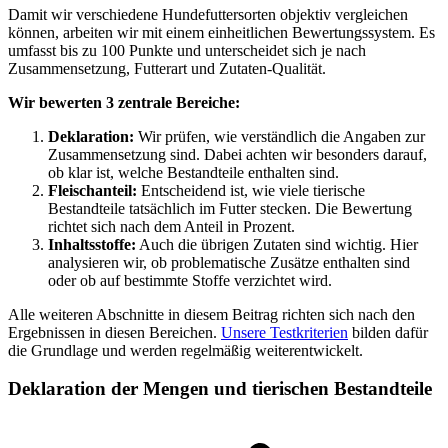
Damit wir verschiedene Hundefuttersorten objektiv vergleichen
können, arbeiten wir mit einem einheitlichen Bewertungssystem. Es
umfasst bis zu 100 Punkte und unterscheidet sich je nach
Zusammensetzung, Futterart und Zutaten-Qualität.
Wir bewerten 3 zentrale Bereiche:
Deklaration:
Wir prüfen, wie verständlich die Angaben zur
Zusammensetzung sind. Dabei achten wir besonders darauf,
ob klar ist, welche Bestandteile enthalten sind.
Fleischanteil:
Entscheidend ist, wie viele tierische
Bestandteile tatsächlich im Futter stecken. Die Bewertung
richtet sich nach dem Anteil in Prozent.
Inhaltsstoffe:
Auch die übrigen Zutaten sind wichtig. Hier
analysieren wir, ob problematische Zusätze enthalten sind
oder ob auf bestimmte Stoffe verzichtet wird.
Alle weiteren Abschnitte in diesem Beitrag richten sich nach den
Ergebnissen in diesen Bereichen.
Unsere Testkriterien
bilden dafür
die Grundlage und werden regelmäßig weiterentwickelt.
Deklaration der Mengen und tierischen Bestandteile