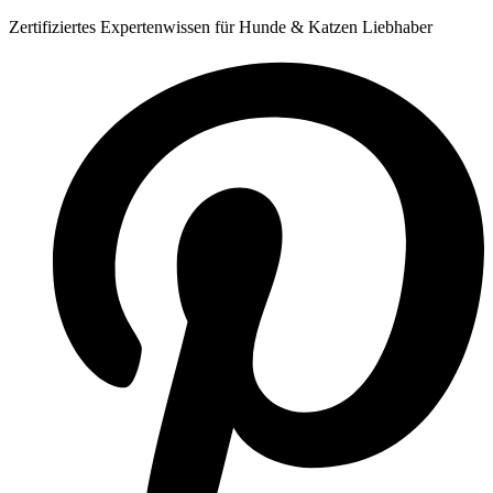
Zum
Zertifiziertes Expertenwissen für Hunde & Katzen Liebhaber
Inhalt
springen