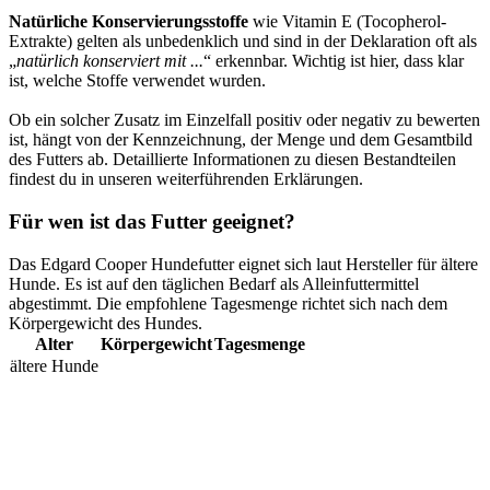
Natürliche Konservierungsstoffe
wie Vitamin E (Tocopherol-
Extrakte) gelten als unbedenklich und sind in der Deklaration oft als
„
natürlich konserviert mit ...
“ erkennbar. Wichtig ist hier, dass klar
ist, welche Stoffe verwendet wurden.
Ob ein solcher Zusatz im Einzelfall positiv oder negativ zu bewerten
ist, hängt von der Kennzeichnung, der Menge und dem Gesamtbild
des Futters ab. Detaillierte Informationen zu diesen Bestandteilen
findest du in unseren weiterführenden Erklärungen.
Für wen ist das Futter geeignet?
Das Edgard Cooper Hundefutter eignet sich laut Hersteller für ältere
Hunde. Es ist auf den täglichen Bedarf als Alleinfuttermittel
abgestimmt. Die empfohlene Tagesmenge richtet sich nach dem
Körpergewicht des Hundes.
Alter
Körpergewicht
Tagesmenge
ältere Hunde