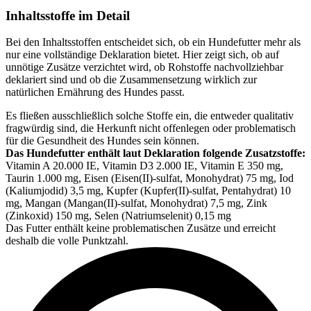
Inhaltsstoffe im Detail
Bei den Inhaltsstoffen entscheidet sich, ob ein Hundefutter mehr als
nur eine vollständige Deklaration bietet. Hier zeigt sich, ob auf
unnötige Zusätze verzichtet wird, ob Rohstoffe nachvollziehbar
deklariert sind und ob die Zusammensetzung wirklich zur
natürlichen Ernährung des Hundes passt.
Es fließen ausschließlich solche Stoffe ein, die entweder qualitativ
fragwürdig sind, die Herkunft nicht offenlegen oder problematisch
für die Gesundheit des Hundes sein können.
Das Hundefutter enthält laut Deklaration folgende Zusatzstoffe:
Vitamin A 20.000 IE, Vitamin D3 2.000 IE, Vitamin E 350 mg,
Taurin 1.000 mg, Eisen (Eisen(II)-sulfat, Monohydrat) 75 mg, Iod
(Kaliumjodid) 3,5 mg, Kupfer (Kupfer(II)-sulfat, Pentahydrat) 10
mg, Mangan (Mangan(II)-sulfat, Monohydrat) 7,5 mg, Zink
(Zinkoxid) 150 mg, Selen (Natriumselenit) 0,15 mg
Das Futter enthält keine problematischen Zusätze und erreicht
deshalb die volle Punktzahl.