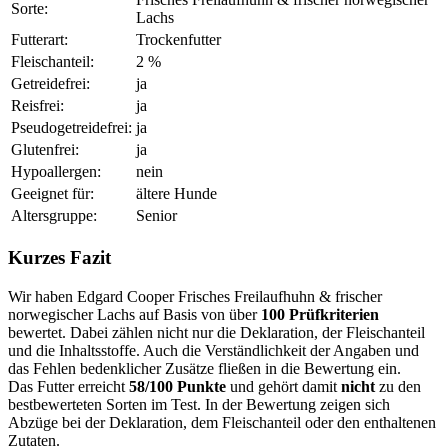
Sorte:
Lachs
Futterart:
Trockenfutter
Fleischanteil:
2 %
Getreidefrei:
ja
Reisfrei:
ja
Pseudogetreidefrei:
ja
Glutenfrei:
ja
Hypoallergen:
nein
Geeignet für:
ältere Hunde
Altersgruppe:
Senior
Kurzes Fazit
Wir haben Edgard Cooper Frisches Freilaufhuhn & frischer
norwegischer Lachs auf Basis von über
100 Prüfkriterien
bewertet. Dabei zählen nicht nur die Deklaration, der Fleischanteil
und die Inhaltsstoffe. Auch die Verständlichkeit der Angaben und
das Fehlen bedenklicher Zusätze fließen in die Bewertung ein.
Das Futter erreicht
58/100 Punkte
und gehört damit
nicht
zu den
bestbewerteten Sorten im Test. In der Bewertung zeigen sich
Abzüge bei der Deklaration, dem Fleischanteil oder den enthaltenen
Zutaten.