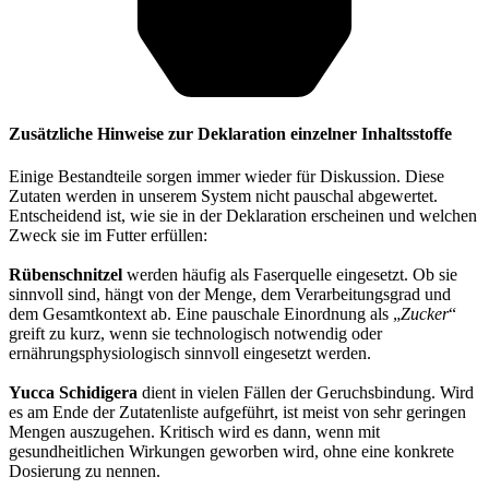
Zusätzliche Hinweise zur Deklaration einzelner Inhaltsstoffe
Einige Bestandteile sorgen immer wieder für Diskussion. Diese
Zutaten werden in unserem System nicht pauschal abgewertet.
Entscheidend ist, wie sie in der Deklaration erscheinen und welchen
Zweck sie im Futter erfüllen:
Rübenschnitzel
werden häufig als Faserquelle eingesetzt. Ob sie
sinnvoll sind, hängt von der Menge, dem Verarbeitungsgrad und
dem Gesamtkontext ab. Eine pauschale Einordnung als „
Zucker
“
greift zu kurz, wenn sie technologisch notwendig oder
ernährungsphysiologisch sinnvoll eingesetzt werden.
Yucca Schidigera
dient in vielen Fällen der Geruchsbindung. Wird
es am Ende der Zutatenliste aufgeführt, ist meist von sehr geringen
Mengen auszugehen. Kritisch wird es dann, wenn mit
gesundheitlichen Wirkungen geworben wird, ohne eine konkrete
Dosierung zu nennen.