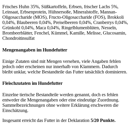
Frisches Huhn 35%, Süßkartoffeln, Erbsen, frischer Lachs 5%,
Leinsaat, Erbsenprotein, Hühnersoße, Mineralstoffe, Mannan-
Oligosaccharide (MOS), Fructo-Oligosaccharide (FOS), Brokkoli
0,04%, Blaubeeren 0,04%, Preiselbeeren 0,04%, Cranberrys 0,04%,
Grünkohl 0,04%, Maca 0,04%, Ringelblumenblüten, Nesseln,
Brombeerblätter, Fenchel, Kümmel, Kamille, Melisse, Glucosamin,
Chondroitinsulfat
Mengenangaben im Hundefutter
Einige Zutaten sind mit Mengen versehen, viele Angaben fehlen
jedoch oder erscheinen nur innerhalb von Klammern. Dadurch
bleibt unklar, welche Bestandteile das Futter tatsächlich dominieren.
Fleischzutaten im Hundefutter
Einzelne tierische Bestandteile werden genannt, doch es fehlen
entweder die Mengenangaben oder eine eindeutige Zuordnung.
Sammelbezeichnungen ohne weitere Erklärung erschweren die
Einschätzung.
Insgesamt erreicht das Futter in der Deklaration
5/20 Punkte.