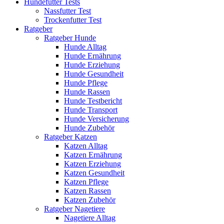
Hundefutter Tests
Nassfutter Test
Trockenfutter Test
Ratgeber
Ratgeber Hunde
Hunde Alltag
Hunde Ernährung
Hunde Erziehung
Hunde Gesundheit
Hunde Pflege
Hunde Rassen
Hunde Testbericht
Hunde Transport
Hunde Versicherung
Hunde Zubehör
Ratgeber Katzen
Katzen Alltag
Katzen Ernährung
Katzen Erziehung
Katzen Gesundheit
Katzen Pflege
Katzen Rassen
Katzen Zubehör
Ratgeber Nagetiere
Nagetiere Alltag