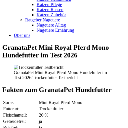
Katzen Pflege
Katzen Rassen
Katzen Zubehör
Ratgeber Nagetiere
Nagetiere Alltag
Nagetiere Ernährung
Über uns
GranataPet Mini Royal Pferd Mono
Hundefutter im Test 2026
GranataPet Mini Royal Pferd Mono Hundefutter im
Test 2026 Trockenfutter Testbericht
Fakten
zum GranataPet Hundefutter
Sorte:
Mini Royal Pferd Mono
Futterart:
Trockenfutter
Fleischanteil:
20 %
Getreidefrei:
ja
Reisfrei:
ja