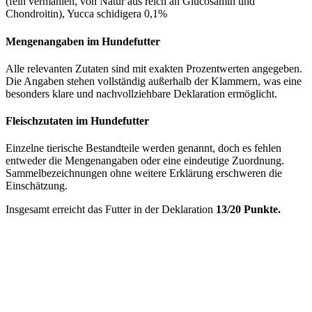
(fein vermahlen, von Natur aus reich an Glucosamin und
Chondroitin), Yucca schidigera 0,1%
Mengenangaben im Hundefutter
Alle relevanten Zutaten sind mit exakten Prozentwerten angegeben.
Die Angaben stehen vollständig außerhalb der Klammern, was eine
besonders klare und nachvollziehbare Deklaration ermöglicht.
Fleischzutaten im Hundefutter
Einzelne tierische Bestandteile werden genannt, doch es fehlen
entweder die Mengenangaben oder eine eindeutige Zuordnung.
Sammelbezeichnungen ohne weitere Erklärung erschweren die
Einschätzung.
Insgesamt erreicht das Futter in der Deklaration
13/20 Punkte.