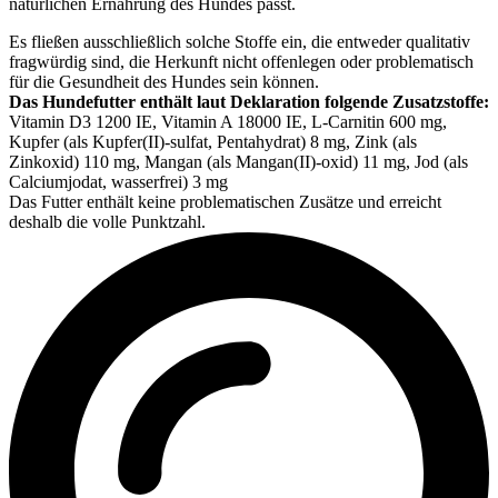
natürlichen Ernährung des Hundes passt.
Es fließen ausschließlich solche Stoffe ein, die entweder qualitativ
fragwürdig sind, die Herkunft nicht offenlegen oder problematisch
für die Gesundheit des Hundes sein können.
Das Hundefutter enthält laut Deklaration folgende Zusatzstoffe:
Vitamin D3 1200 IE, Vitamin A 18000 IE, L-Carnitin 600 mg,
Kupfer (als Kupfer(II)-sulfat, Pentahydrat) 8 mg, Zink (als
Zinkoxid) 110 mg, Mangan (als Mangan(II)-oxid) 11 mg, Jod (als
Calcium­jodat, wasserfrei) 3 mg
Das Futter enthält keine problematischen Zusätze und erreicht
deshalb die volle Punktzahl.