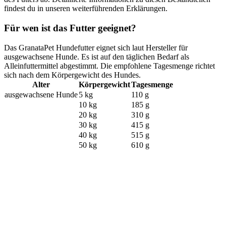
findest du in unseren weiterführenden Erklärungen.
Für wen ist das Futter geeignet?
Das GranataPet Hundefutter eignet sich laut Hersteller für
ausgewachsene Hunde. Es ist auf den täglichen Bedarf als
Alleinfuttermittel abgestimmt. Die empfohlene Tagesmenge richtet
sich nach dem Körpergewicht des Hundes.
Alter
Körpergewicht
Tagesmenge
ausgewachsene Hunde
5 kg
110 g
10 kg
185 g
20 kg
310 g
30 kg
415 g
40 kg
515 g
50 kg
610 g