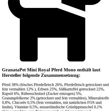
GranataPet Mini Royal Pferd Mono enthält laut
Hersteller folgende Zusammensetzung:
Pferd 38% (frisches Pferdefleisch 26%, Pferdefleisch getrocknet und
fein vermahlen 12% ), Erbsen 25%, Süßkartoffel getrocknet 22%,
Rapsöl 6%, Rübenschnitzel (Zucker entzogen) 5%,
Granatapfelkerne 2% (getrocknet und fein vermahlen), Mineralstoffe
0,8%, Chicorée 0,5% (fein vermahlen, mit natürlichen FOS und
Inulin), Vitamine 0,5%, neuseeländische Grünlippmuschel 0,1%