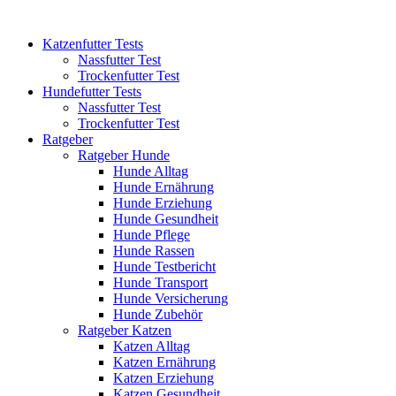
Katzenfutter Tests
Nassfutter Test
Trockenfutter Test
Hundefutter Tests
Nassfutter Test
Trockenfutter Test
Ratgeber
Ratgeber Hunde
Hunde Alltag
Hunde Ernährung
Hunde Erziehung
Hunde Gesundheit
Hunde Pflege
Hunde Rassen
Hunde Testbericht
Hunde Transport
Hunde Versicherung
Hunde Zubehör
Ratgeber Katzen
Katzen Alltag
Katzen Ernährung
Katzen Erziehung
Katzen Gesundheit