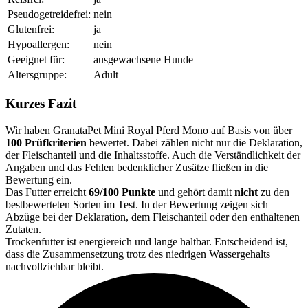
Pseudogetreidefrei:
nein
Glutenfrei:
ja
Hypoallergen:
nein
Geeignet für:
ausgewachsene Hunde
Altersgruppe:
Adult
Kurzes Fazit
Wir haben GranataPet Mini Royal Pferd Mono auf Basis von über
100 Prüfkriterien
bewertet. Dabei zählen nicht nur die Deklaration,
der Fleischanteil und die Inhaltsstoffe. Auch die Verständlichkeit der
Angaben und das Fehlen bedenklicher Zusätze fließen in die
Bewertung ein.
Das Futter erreicht
69/100 Punkte
und gehört damit
nicht
zu den
bestbewerteten Sorten im Test. In der Bewertung zeigen sich
Abzüge bei der Deklaration, dem Fleischanteil oder den enthaltenen
Zutaten.
Trockenfutter ist energiereich und lange haltbar. Entscheidend ist,
dass die Zusammensetzung trotz des niedrigen Wassergehalts
nachvollziehbar bleibt.