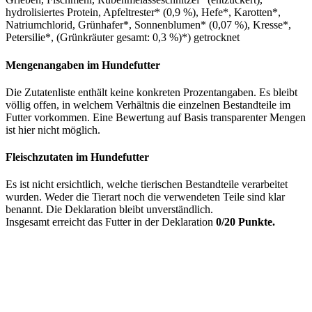
hydrolisiertes Protein, Apfeltrester* (0,9 %), Hefe*, Karotten*,
Natriumchlorid, Grünhafer*, Sonnenblumen* (0,07 %), Kresse*,
Petersilie*, (Grünkräuter gesamt: 0,3 %)*) getrocknet
Mengenangaben im Hundefutter
Die Zutatenliste enthält keine konkreten Prozentangaben. Es bleibt
völlig offen, in welchem Verhältnis die einzelnen Bestandteile im
Futter vorkommen. Eine Bewertung auf Basis transparenter Mengen
ist hier nicht möglich.
Fleischzutaten im Hundefutter
Es ist nicht ersichtlich, welche tierischen Bestandteile verarbeitet
wurden. Weder die Tierart noch die verwendeten Teile sind klar
benannt. Die Deklaration bleibt unverständlich.
Insgesamt erreicht das Futter in der Deklaration
0/20 Punkte.