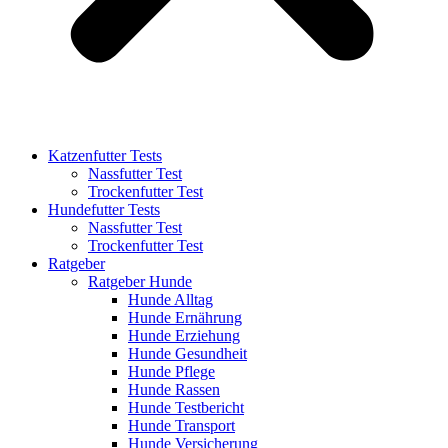
Katzenfutter Tests
Nassfutter Test
Trockenfutter Test
Hundefutter Tests
Nassfutter Test
Trockenfutter Test
Ratgeber
Ratgeber Hunde
Hunde Alltag
Hunde Ernährung
Hunde Erziehung
Hunde Gesundheit
Hunde Pflege
Hunde Rassen
Hunde Testbericht
Hunde Transport
Hunde Versicherung