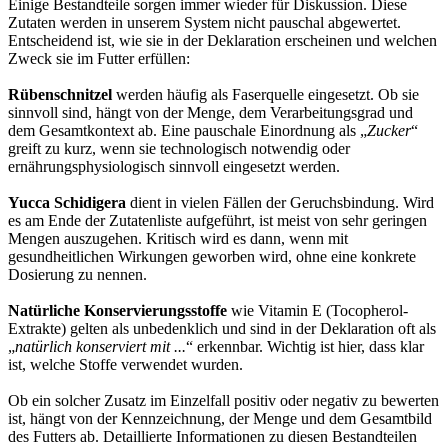
Einige Bestandteile sorgen immer wieder für Diskussion. Diese
Zutaten werden in unserem System nicht pauschal abgewertet.
Entscheidend ist, wie sie in der Deklaration erscheinen und welchen
Zweck sie im Futter erfüllen:
Rübenschnitzel
werden häufig als Faserquelle eingesetzt. Ob sie
sinnvoll sind, hängt von der Menge, dem Verarbeitungsgrad und
dem Gesamtkontext ab. Eine pauschale Einordnung als „
Zucker
“
greift zu kurz, wenn sie technologisch notwendig oder
ernährungsphysiologisch sinnvoll eingesetzt werden.
Yucca Schidigera
dient in vielen Fällen der Geruchsbindung. Wird
es am Ende der Zutatenliste aufgeführt, ist meist von sehr geringen
Mengen auszugehen. Kritisch wird es dann, wenn mit
gesundheitlichen Wirkungen geworben wird, ohne eine konkrete
Dosierung zu nennen.
Natürliche Konservierungsstoffe
wie Vitamin E (Tocopherol-
Extrakte) gelten als unbedenklich und sind in der Deklaration oft als
„
natürlich konserviert mit ...
“ erkennbar. Wichtig ist hier, dass klar
ist, welche Stoffe verwendet wurden.
Ob ein solcher Zusatz im Einzelfall positiv oder negativ zu bewerten
ist, hängt von der Kennzeichnung, der Menge und dem Gesamtbild
des Futters ab. Detaillierte Informationen zu diesen Bestandteilen