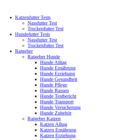
Katzenfutter Tests
Nassfutter Test
Trockenfutter Test
Hundefutter Tests
Nassfutter Test
Trockenfutter Test
Ratgeber
Ratgeber Hunde
Hunde Alltag
Hunde Ernährung
Hunde Erziehung
Hunde Gesundheit
Hunde Pflege
Hunde Rassen
Hunde Testbericht
Hunde Transport
Hunde Versicherung
Hunde Zubehör
Ratgeber Katzen
Katzen Alltag
Katzen Ernährung
Katzen Erziehung