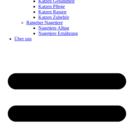
Katzen Gesundheit
Katzen Pflege
Katzen Rassen
Katzen Zubehör
Ratgeber Nagetiere
Nagetiere Alltag
Nagetiere Ernährung
Über uns