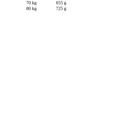
70 kg
655 g
80 kg
725 g