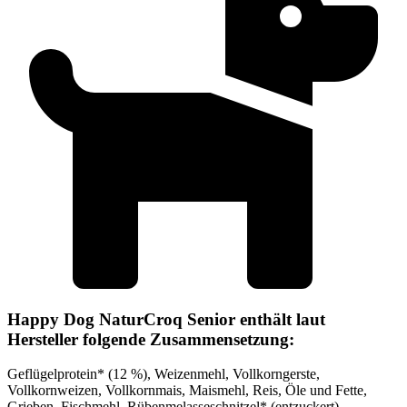
Happy Dog NaturCroq Senior enthält laut
Hersteller folgende Zusammensetzung:
Geflügelprotein* (12 %), Weizenmehl, Vollkorngerste,
Vollkornweizen, Vollkornmais, Maismehl, Reis, Öle und Fette,
Grieben, Fischmehl, Rübenmelasseschnitzel* (entzuckert),