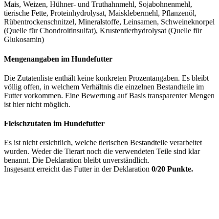
Mais, Weizen, Hühner- und Truthahnmehl, Sojabohnenmehl,
tierische Fette, Proteinhydrolysat, Maisklebermehl, Pflanzenöl,
Rübentrockenschnitzel, Mineralstoffe, Leinsamen, Schweineknorpel
(Quelle für Chondroitinsulfat), Krustentierhydrolysat (Quelle für
Glukosamin)
Mengenangaben im Hundefutter
Die Zutatenliste enthält keine konkreten Prozentangaben. Es bleibt
völlig offen, in welchem Verhältnis die einzelnen Bestandteile im
Futter vorkommen. Eine Bewertung auf Basis transparenter Mengen
ist hier nicht möglich.
Fleischzutaten im Hundefutter
Es ist nicht ersichtlich, welche tierischen Bestandteile verarbeitet
wurden. Weder die Tierart noch die verwendeten Teile sind klar
benannt. Die Deklaration bleibt unverständlich.
Insgesamt erreicht das Futter in der Deklaration
0/20 Punkte.