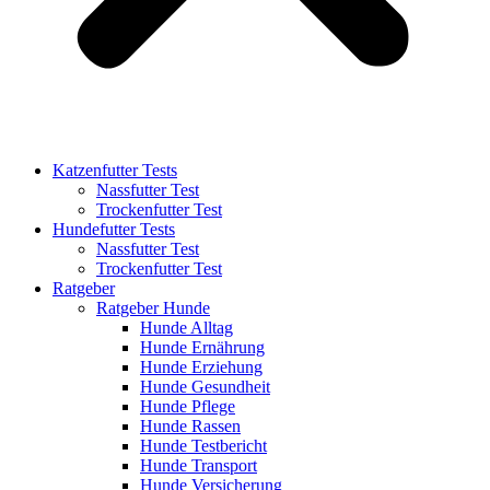
Katzenfutter Tests
Nassfutter Test
Trockenfutter Test
Hundefutter Tests
Nassfutter Test
Trockenfutter Test
Ratgeber
Ratgeber Hunde
Hunde Alltag
Hunde Ernährung
Hunde Erziehung
Hunde Gesundheit
Hunde Pflege
Hunde Rassen
Hunde Testbericht
Hunde Transport
Hunde Versicherung