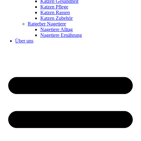
Katzen Gesundheit
Katzen Pflege
Katzen Rassen
Katzen Zubehör
Ratgeber Nagetiere
Nagetiere Alltag
Nagetiere Ernährung
Über uns