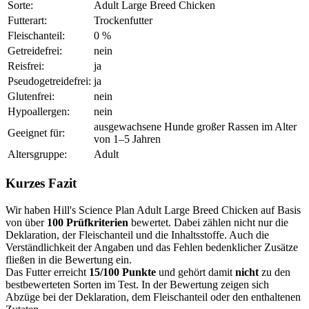
Sorte:
Adult Large Breed Chicken
Futterart:
Trockenfutter
Fleischanteil:
0 %
Getreidefrei:
nein
Reisfrei:
ja
Pseudogetreidefrei:
ja
Glutenfrei:
nein
Hypoallergen:
nein
ausgewachsene Hunde großer Rassen im Alter
Geeignet für:
von 1–5 Jahren
Altersgruppe:
Adult
Kurzes Fazit
Wir haben Hill's Science Plan Adult Large Breed Chicken auf Basis
von über
100 Prüfkriterien
bewertet. Dabei zählen nicht nur die
Deklaration, der Fleischanteil und die Inhaltsstoffe. Auch die
Verständlichkeit der Angaben und das Fehlen bedenklicher Zusätze
fließen in die Bewertung ein.
Das Futter erreicht
15/100 Punkte
und gehört damit
nicht
zu den
bestbewerteten Sorten im Test. In der Bewertung zeigen sich
Abzüge bei der Deklaration, dem Fleischanteil oder den enthaltenen