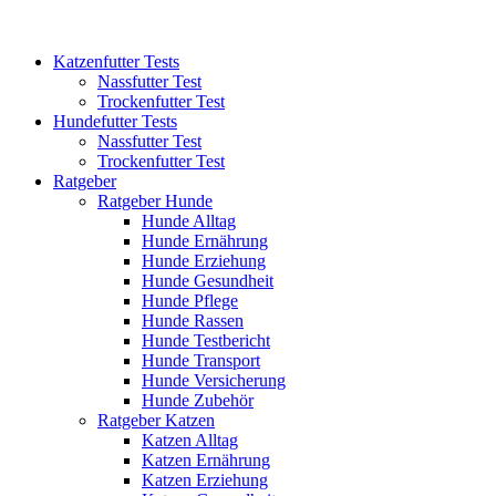
Katzenfutter Tests
Nassfutter Test
Trockenfutter Test
Hundefutter Tests
Nassfutter Test
Trockenfutter Test
Ratgeber
Ratgeber Hunde
Hunde Alltag
Hunde Ernährung
Hunde Erziehung
Hunde Gesundheit
Hunde Pflege
Hunde Rassen
Hunde Testbericht
Hunde Transport
Hunde Versicherung
Hunde Zubehör
Ratgeber Katzen
Katzen Alltag
Katzen Ernährung
Katzen Erziehung