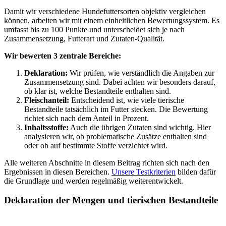
Damit wir verschiedene Hundefuttersorten objektiv vergleichen
können, arbeiten wir mit einem einheitlichen Bewertungssystem. Es
umfasst bis zu 100 Punkte und unterscheidet sich je nach
Zusammensetzung, Futterart und Zutaten-Qualität.
Wir bewerten 3 zentrale Bereiche:
Deklaration:
Wir prüfen, wie verständlich die Angaben zur
Zusammensetzung sind. Dabei achten wir besonders darauf,
ob klar ist, welche Bestandteile enthalten sind.
Fleischanteil:
Entscheidend ist, wie viele tierische
Bestandteile tatsächlich im Futter stecken. Die Bewertung
richtet sich nach dem Anteil in Prozent.
Inhaltsstoffe:
Auch die übrigen Zutaten sind wichtig. Hier
analysieren wir, ob problematische Zusätze enthalten sind
oder ob auf bestimmte Stoffe verzichtet wird.
Alle weiteren Abschnitte in diesem Beitrag richten sich nach den
Ergebnissen in diesen Bereichen.
Unsere Testkriterien
bilden dafür
die Grundlage und werden regelmäßig weiterentwickelt.
Deklaration der Mengen und tierischen Bestandteile