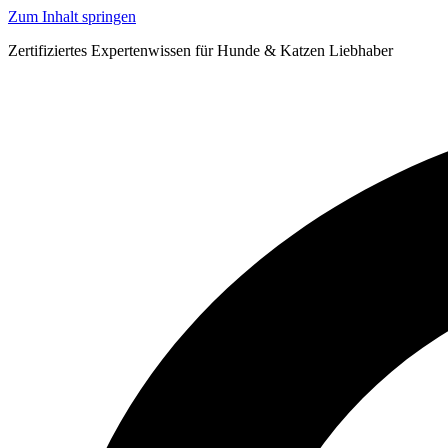
Zum Inhalt springen
Zertifiziertes Expertenwissen für Hunde & Katzen Liebhaber