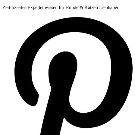
Zum
Zertifiziertes Expertenwissen für Hunde & Katzen Liebhaber
Inhalt
springen