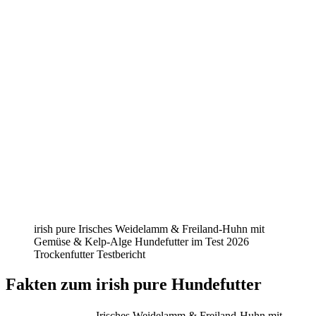
irish pure Irisches Weidelamm & Freiland-Huhn mit
Gemüse & Kelp-Alge Hundefutter im Test 2026
Trockenfutter Testbericht
Fakten
zum irish pure Hundefutter
Irisches Weidelamm & Freiland-Huhn mit