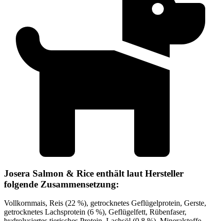
Josera Salmon & Rice enthält laut Hersteller
folgende Zusammensetzung:
Vollkornmais, Reis (22 %), getrocknetes Geflügelprotein, Gerste,
getrocknetes Lachsprotein (6 %), Geflügelfett, Rübenfaser,
hydrolysiertes tierisches Protein, Lachsöl (0,8 %), Mineralstoffe,