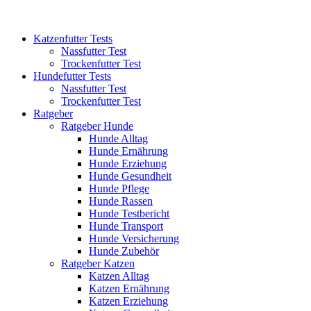
Katzenfutter Tests
Nassfutter Test
Trockenfutter Test
Hundefutter Tests
Nassfutter Test
Trockenfutter Test
Ratgeber
Ratgeber Hunde
Hunde Alltag
Hunde Ernährung
Hunde Erziehung
Hunde Gesundheit
Hunde Pflege
Hunde Rassen
Hunde Testbericht
Hunde Transport
Hunde Versicherung
Hunde Zubehör
Ratgeber Katzen
Katzen Alltag
Katzen Ernährung
Katzen Erziehung