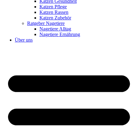
Katzen Gesundheit
Katzen Pflege
Katzen Rassen
Katzen Zubehör
Ratgeber Nagetiere
Nagetiere Alltag
Nagetiere Ernährung
Über uns