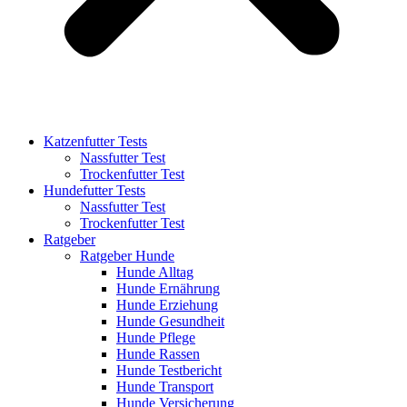
Katzenfutter Tests
Nassfutter Test
Trockenfutter Test
Hundefutter Tests
Nassfutter Test
Trockenfutter Test
Ratgeber
Ratgeber Hunde
Hunde Alltag
Hunde Ernährung
Hunde Erziehung
Hunde Gesundheit
Hunde Pflege
Hunde Rassen
Hunde Testbericht
Hunde Transport
Hunde Versicherung