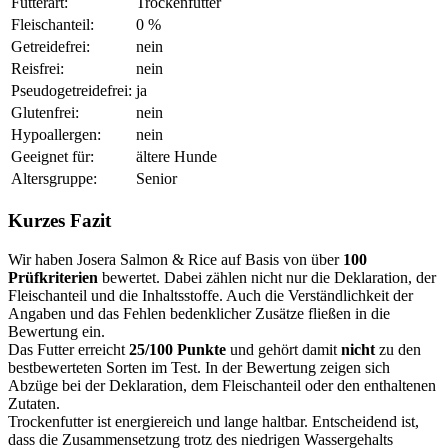
Futterart:
Trockenfutter
Fleischanteil:
0 %
Getreidefrei:
nein
Reisfrei:
nein
Pseudogetreidefrei:
ja
Glutenfrei:
nein
Hypoallergen:
nein
Geeignet für:
ältere Hunde
Altersgruppe:
Senior
Kurzes Fazit
Wir haben Josera Salmon & Rice auf Basis von über
100
Prüfkriterien
bewertet. Dabei zählen nicht nur die Deklaration, der
Fleischanteil und die Inhaltsstoffe. Auch die Verständlichkeit der
Angaben und das Fehlen bedenklicher Zusätze fließen in die
Bewertung ein.
Das Futter erreicht
25/100 Punkte
und gehört damit
nicht
zu den
bestbewerteten Sorten im Test. In der Bewertung zeigen sich
Abzüge bei der Deklaration, dem Fleischanteil oder den enthaltenen
Zutaten.
Trockenfutter ist energiereich und lange haltbar. Entscheidend ist,
dass die Zusammensetzung trotz des niedrigen Wassergehalts